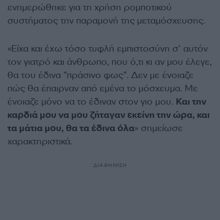
ενημερώθηκε για τη χρήση ρομποτικού
συστήματος την παραμονή της μεταμόσχευσης.
«Είχα και έχω τόσο τυφλή εμπιστοσύνη σ’ αυτόν
τον γιατρό και άνθρωπο, που ό,τι κι αν μου έλεγε,
θα του έδινα ”πράσινο φως”. Δεν με ένοιαζε
πώς θα έπαιρναν από εμένα το μόσχευμα. Με
ένοιαζε μόνο να το έδιναν στον γιο μου.
Και την
καρδιά μου να μου ζήταγαν εκείνη την ώρα, και
τα μάτια μου, θα τα έδινα όλα
» σημείωσε
χαρακτηριστικά.
ΔΙΑΦΗΜΙΣΗ