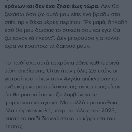
χρόνων και δεν έχει ζήσει έως τώρα
. Δεν θα
ξεχάσω όσο ζω αυτό μου είπε ένα βράδυ στο
σπίτι, πριν δέκα μέρες περίπου: ”Ρε μαμά, δηλαδή
εσύ θα μου δώσεις το συκώτι σου και εγώ θα
ζω κανονικά πλέον;”. Δεν μπορούσα για πολλή
ώρα να κρατήσω τα δάκρυά μου».
Το παιδί όλα αυτά τα χρόνια έδινε καθημερινά
μάχη επιβίωσης. Όταν ήταν μόλις 2,5 ετών, οι
γιατροί που πήγαν στην Αγγλία απέκλεισαν το
ενδεχόμενο μεταμόσχευσης, αν και τους είπαν
ότι θα μπορούσε να ζει λαμβάνοντας
φαρμακευτική αγωγή. Με πολλή προσπάθεια,
όλα πήγαιναν καλά, μέχρι το τέλος του 2023,
οπότε το παιδί διαγνώστηκε με κίρρωση του
ήπατος.