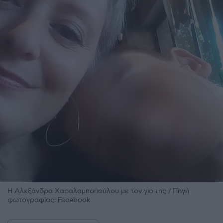
H Αλεξάνδρα Χαραλαμποπούλου με τον γιο της / Πηγή
φωτογραφίας: Facebook