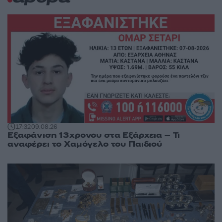
17:32
09.08.26
Εξαφάνιση 13χρονου στα Εξάρχεια – Τι
αναφέρει το Χαμόγελο του Παιδιού