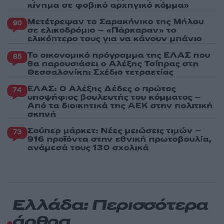
κίνημα σε φοβικό αρχηγικό κόμμα»
Μετέτρεψαν το Σαρακήνικο της Μήλου
90
σε ελικοδρόμιο – «Πάρκαραν» το
ελικόπτερο τους για να κάνουν μπάνιο
Το οικονομικό πρόγραμμα της ΕΛΑΣ που
85
θα παρουσιάσει ο Αλέξης Τσίπρας στη
Θεσσαλονίκη: Σχέδιο τετραετίας
ΕΛΑΣ: Ο Αλέξης Δέδες ο πρώτος
74
υποψήφιος βουλευτής του κόμματος –
Από τα διοικητικά της ΑΕΚ στην πολιτική
σκηνή
Σούπερ μάρκετ: Νέες μειώσεις τιμών –
73
916 προϊόντα στην εθνική πρωτοβουλία,
ανάμεσά τους 130 σχολικά
Ελλάδα: Περισσότερα
άρθρα