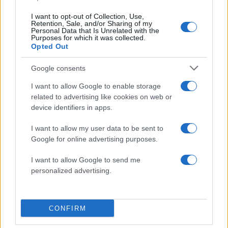
I want to opt-out of Collection, Use,
Retention, Sale, and/or Sharing of my
Personal Data that Is Unrelated with the
Purposes for which it was collected.
Opted Out
Google consents
I want to allow Google to enable storage
related to advertising like cookies on web or
Αν τα χάσατε
device identifiers in apps.
I want to allow my user data to be sent to
Google for online advertising purposes.
I want to allow Google to send me
personalized advertising.
CONFIRM
Φωτιά στο Μουζάκι Ηλείας
Νέο βίντεο με τον
- Μεγάλη κινητοποίηση της
Μοτζτάμπα Χαμενεΐ 