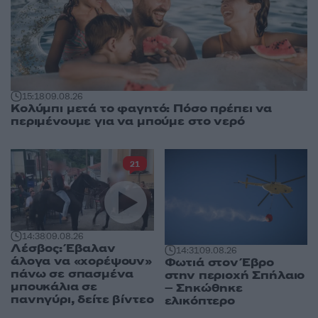
15:18
09.08.26
Κολύμπι μετά το φαγητό: Πόσο πρέπει να
περιμένουμε για να μπούμε στο νερό
21
14:38
09.08.26
Λέσβος: Έβαλαν
14:31
09.08.26
άλογα να «χορέψουν»
Φωτιά στον Έβρο
πάνω σε σπασμένα
στην περιοχή Σπήλαιο
μπουκάλια σε
– Σηκώθηκε
πανηγύρι, δείτε βίντεο
ελικόπτερο