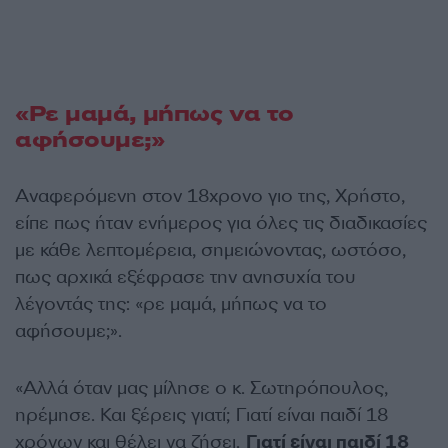
«Ρε μαμά, μήπως να το
αφήσουμε;»
Αναφερόμενη στον 18χρονο γιο της, Χρήστο,
είπε πως ήταν ενήμερος για όλες τις διαδικασίες
με κάθε λεπτομέρεια, σημειώνοντας, ωστόσο,
πως αρχικά εξέφρασε την ανησυχία του
λέγοντάς της: «ρε μαμά, μήπως να το
αφήσουμε;».
«Αλλά όταν μας μίλησε ο κ. Σωτηρόπουλος,
ηρέμησε. Και ξέρεις γιατί; Γιατί είναι παιδί 18
χρόνων και θέλει να ζήσει.
Γιατί είναι παιδί 18