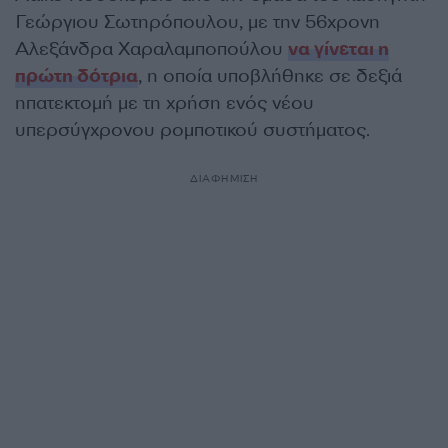
Γεώργιου Σωτηρόπουλου, με την 56χρονη
Αλεξάνδρα Χαραλαμποπούλου
να γίνεται η
πρώτη δότρια
, η οποία υποβλήθηκε σε δεξιά
ηπατεκτομή με τη χρήση ενός νέου
υπερσύγχρονου ρομποτικού συστήματος.
ΔΙΑΦΗΜΙΣΗ