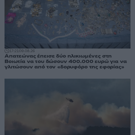
17:21
09.08.26
Απατεώνας έπεισε δύο ηλικιωμένες στη
Βοιωτία να του δώσουν 400.000 ευρώ για να
γλιτώσουν από τον «δορυφόρο της εφορίας»