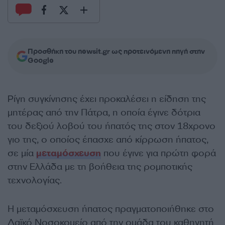
Προσθήκη του newsit.gr ως προτεινόμενη πηγή στην
Google
Ρίγη συγκίνησης έχει προκαλέσει η είδηση της
μητέρας από την Πάτρα, η οποία έγινε δότρια
του δεξιού λοβού του ήπατός της στον 18χρονο
γιο της, ο οποίος έπασχε από κίρρωση ήπατος,
σε μία
μεταμόσχευση
που έγινε για πρώτη φορά
στην Ελλάδα με τη βοήθεια της ρομποτικής
τεχνολογίας.
Η μεταμόσχευση ήπατος πραγματοποιήθηκε στο
Λαϊκό Νοσοκομείο από την ομάδα του καθηγητή