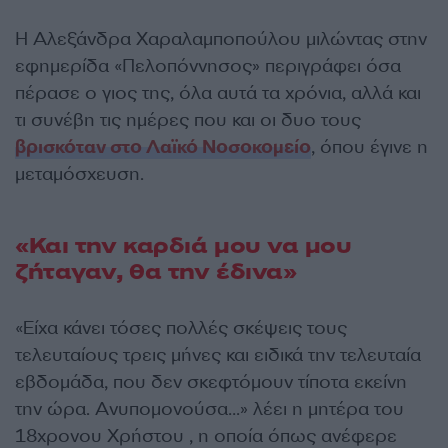
Η Αλεξάνδρα Χαραλαμποπούλου μιλώντας στην
εφημερίδα «Πελοπόννησος» περιγράφει όσα
πέρασε ο γιος της, όλα αυτά τα χρόνια, αλλά και
τι συνέβη τις ημέρες που και οι δυο τους
βρισκόταν στο Λαϊκό Νοσοκομείο
, όπου έγινε η
μεταμόσχευση.
«Και την καρδιά μου να μου
ζήταγαν, θα την έδινα»
«Είχα κάνει τόσες πολλές σκέψεις τους
τελευταίους τρεις μήνες και ειδικά την τελευταία
εβδομάδα, που δεν σκεφτόμουν τίποτα εκείνη
την ώρα. Ανυπομονούσα…» λέει η μητέρα του
18χρονου Χρήστου , η οποία όπως ανέφερε