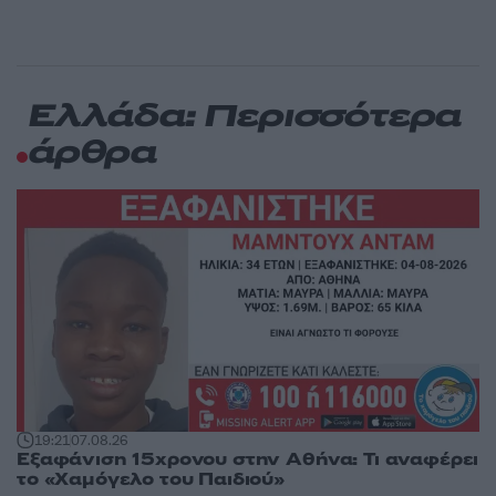
Ελλάδα: Περισσότερα
άρθρα
19:21
07.08.26
Εξαφάνιση 15χρονου στην Αθήνα: Τι αναφέρει
το «Χαμόγελο του Παιδιού»