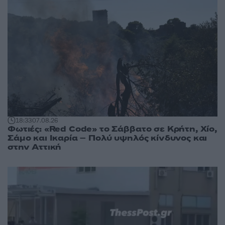
18:33
07.08.26
Φωτιές: «Red Code» το Σάββατο σε Κρήτη, Χίο,
Σάμο και Ικαρία – Πολύ υψηλός κίνδυνος και
στην Αττική