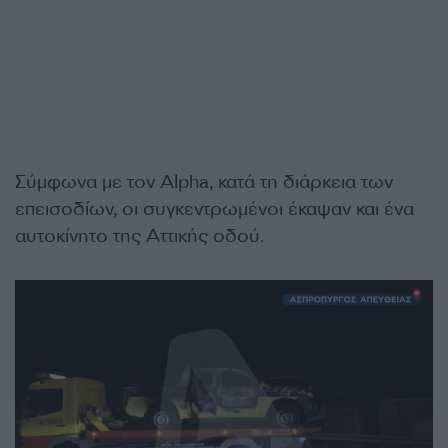
Σύμφωνα με τον Alpha, κατά τη διάρκεια των
επεισοδίων, οι συγκεντρωμένοι έκαψαν και ένα
αυτοκίνητο της Αττικής οδού.