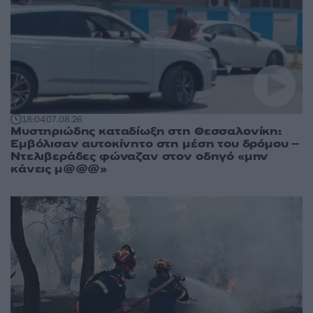
18:04
07.08.26
Μυστηριώδης καταδίωξη στη Θεσσαλονίκη:
Εμβόλισαν αυτοκίνητο στη μέση του δρόμου –
Ντελιβεράδες φώναζαν στον οδηγό «μην
κάνεις μ@@@»