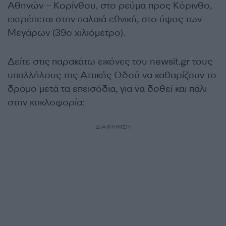
Aθηνών – Κορίνθου, στο ρεύμα προς Κόρινθο,
εκτρέπεται στην παλαιά εθνική, στο ύψος των
Μεγάρων (39ο χιλιόμετρο).
Δείτε στις παρακάτω εικόνες του newsit.gr τους
υπαλλήλους της Αττικής Οδού να καθαρίζουν το
δρόμο μετά τα επεισόδια, για να δοθεί και πάλι
στην κυκλοφορία:
ΔΙΑΦΗΜΙΣΗ