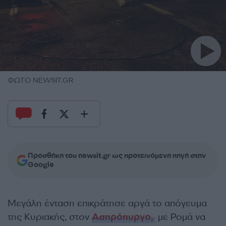
ΦΩΤO NEWSIT.GR
Προσθήκη του newsit.gr ως προτεινόμενη πηγή στην
Google
Μεγάλη ένταση επικράτησε αργά το απόγευμα
της Κυριακής, στον
Ασπρόπυργο,
με Ρομά να