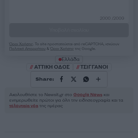
2000 /2000
Υποβολή σχολίου
Όροι Χρήσης
. Το site προστατεύεται από reCAPTCHA, ισχύουν
Πολιτική Απορρήτου
&
Όροι Χρήσης
της Google.
Ελλάδα
ΑΤΤΙΚΗ ΟΔΟΣ
ΤΣΙΓΓΑΝΟΙ
Share:
Ακολουθήστε το Νewsit.gr στο
Google News
και
ενημερωθείτε πρώτοι για όλη την ειδησεογραφία και τα
τελευταία νέα
της ημέρας