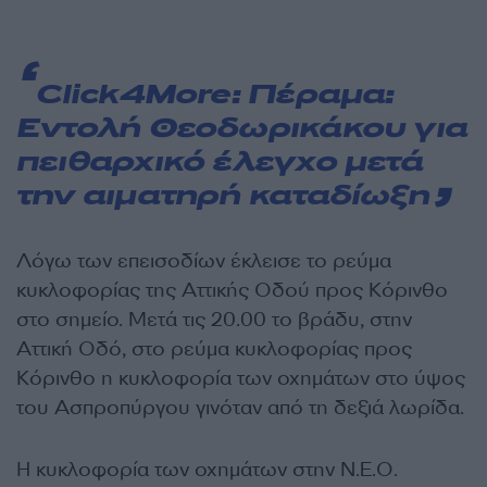
Click4More: Πέραμα:
Εντολή Θεοδωρικάκου για
πειθαρχικό έλεγχο μετά
την αιματηρή καταδίωξη
Λόγω των επεισοδίων έκλεισε το ρεύμα
κυκλοφορίας της Αττικής Οδού προς Κόρινθο
στο σημείο. Μετά τις 20.00 το βράδυ, στην
Αττική Οδό, στο ρεύμα κυκλοφορίας προς
Κόρινθο η κυκλοφορία των οχημάτων στο ύψος
του Ασπροπύργου γινόταν από τη δεξιά λωρίδα.
Η κυκλοφορία των οχημάτων στην N.E.O.