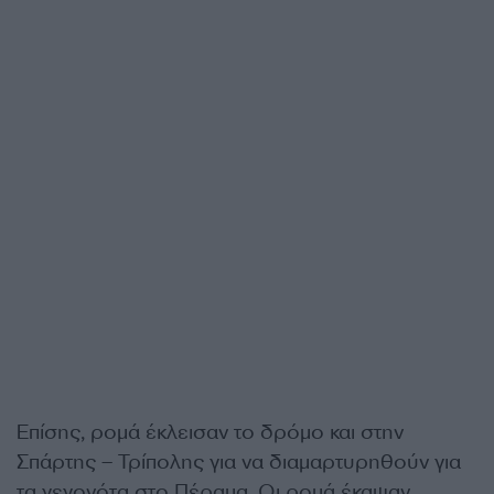
Επίσης, ρομά έκλεισαν το δρόμο και στην
Σπάρτης – Τρίπολης για να διαμαρτυρηθούν για
τα γεγονότα στο Πέραμα. Οι ρομά έκαψαν