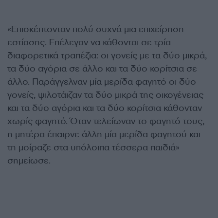
«Επισκέπτονταν πολύ συχνά μια επιχείρηση
εστίασης. Επέλεγαν να κάθονται σε τρία
διαφορετικά τραπέζια: οι γονείς με τα δύο μικρά,
τα δύο αγόρια σε άλλο και τα δύο κορίτσια σε
άλλο. Παράγγελναν μία μερίδα φαγητό οι δύο
γονείς, ψιλοτάιζαν τα δύο μικρά της οικογένειας
και τα δύο αγόρια και τα δύο κορίτσια κάθονταν
χωρίς φαγητό. Όταν τελείωναν το φαγητό τους,
η μητέρα έπαιρνε άλλη μία μερίδα φαγητού και
τη μοίραζε στα υπόλοιπα τέσσερα παιδιά»
σημείωσε.