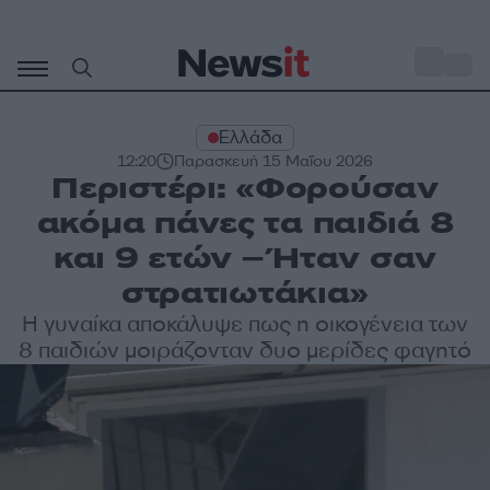
Μετάβαση
σε
o
30
περιεχόμενο
Ελλάδα
12:20
Παρασκευή 15 Μαΐου 2026
Περιστέρι: «Φορούσαν
ακόμα πάνες τα παιδιά 8
και 9 ετών – Ήταν σαν
στρατιωτάκια»
Η γυναίκα αποκάλυψε πως η οικογένεια των
8 παιδιών μοιράζονταν δυο μερίδες φαγητό