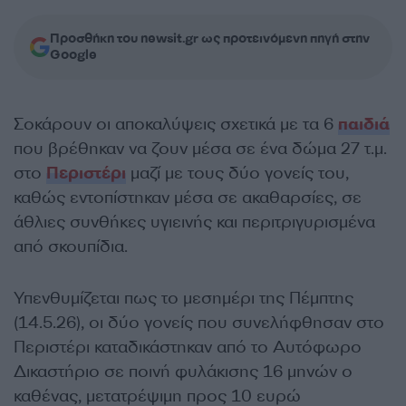
Προσθήκη του newsit.gr ως προτεινόμενη πηγή στην
Google
Σοκάρουν οι αποκαλύψεις σχετικά με τα 6
παιδιά
που βρέθηκαν να ζουν μέσα σε ένα δώμα 27 τ.μ.
στο
Περιστέρι
μαζί με τους δύο γονείς του,
καθώς εντοπίστηκαν μέσα σε ακαθαρσίες, σε
άθλιες συνθήκες υγιεινής και περιτριγυρισμένα
από σκουπίδια.
Υπενθυμίζεται πως το μεσημέρι της Πέμπτης
(14.5.26), οι δύο γονείς που συνελήφθησαν στο
Περιστέρι καταδικάστηκαν από το Αυτόφωρο
Δικαστήριο σε ποινή φυλάκισης 16 μηνών ο
καθένας, μετατρέψιμη προς 10 ευρώ