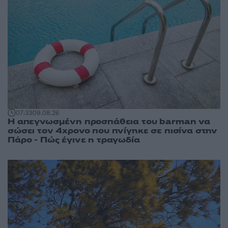
07:33
09.08.26
Η απεγνωσμένη προσπάθεια του barman να
σώσει τον 4χρονο που πνίγηκε σε πισίνα στην
Πάρο - Πώς έγινε η τραγωδία