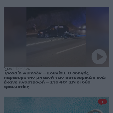
08:34
09.08.26
Τροχαίο Αθηνών – Σουνίου: Ο οδηγός
παρέσυρε την μηχανή των αστυνομικών ενώ
έκανε αναστροφή – Στο 401 ΣΝ οι δύο
τραυματίες
8