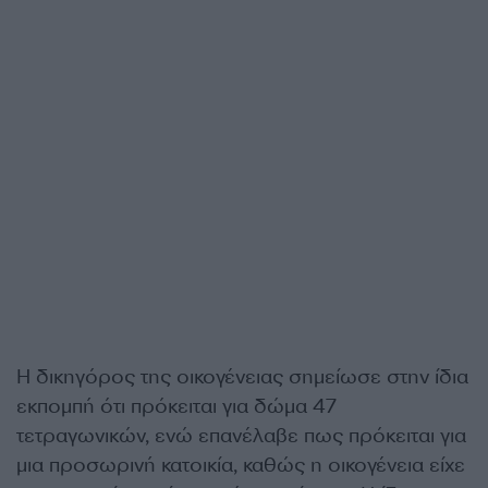
Η δικηγόρος της οικογένειας σημείωσε στην ίδια
εκπομπή ότι πρόκειται για δώμα 47
τετραγωνικών, ενώ επανέλαβε πως πρόκειται για
μια προσωρινή κατοικία, καθώς η οικογένεια είχε