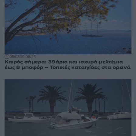
05:03
09.08.26
Καιρός σήμερα: 39άρια και ισχυρά μελτέμια
έως 8 μποφόρ – Τοπικές καταιγίδες στα ορεινά