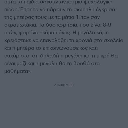
αυτά τα παιδιά ασκούνταν και μια ψυχολογική
πίεση. Έπρεπε να πάρουν τη σιωπηλή έγκριση
της μητέρας τους με τα μάτια. Ήταν σαν
στρατιωτάκια. Τα δύο κορίτσια, που είναι 8-9
ετών, φοράνε ακόμα πάνες. Η μεγάλη κόρη
χρειάστηκε να επαναλάβει τη χρονιά στο σχολείο
και η μητέρα το επικοινωνούσε ως κάτι
ευχάριστο· ότι δηλαδή η μεγάλη και η μικρή θα
είναι μαζί και η μεγάλη θα τη βοηθά στα
μαθήματα».
ΔΙΑΦΗΜΙΣΗ