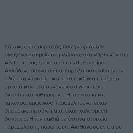
Κάτοικος της περιοχής που γνώριζε την
οικογένεια σημείωσε μιλώντας στο «Πρωινό» του
ΑΝΤ1: «Τους ξέρω από το 2019 περίπου.
Αλλάζανε συχνά σπίτια, παρόλα αυτά κινούνταν
εδώ στη γύρω περιοχή. Τα παιδάκια τα ήξερα
αρκετά καλά. Τα συναντούσα για κάποια
διαστήματα καθημερινά. Ήταν καχεκτικά,
κάτωχρα, εμφανώς παραμελημένα, είχαν
δερματικά προβλήματα, είχαν χαλασμένα
δοντάκια. Ήταν παιδιά με έντονα στοιχεία
παραμέλησης πάνω τους. Αισθανόσουν ότι σε