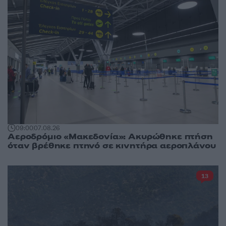
09:00
07.08.26
Αεροδρόμιο «Μακεδονία»: Ακυρώθηκε πτήση
όταν βρέθηκε πτηνό σε κινητήρα αεροπλάνου
13