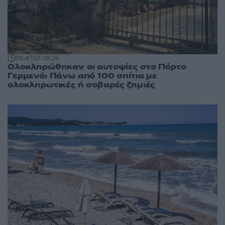
06:47
07.08.26
Ολοκληρώθηκαν οι αυτοψίες στο Πόρτο
Γερμενό: Πάνω από 100 σπίτια με
ολοκληρωτικές ή σοβαρές ζημιές