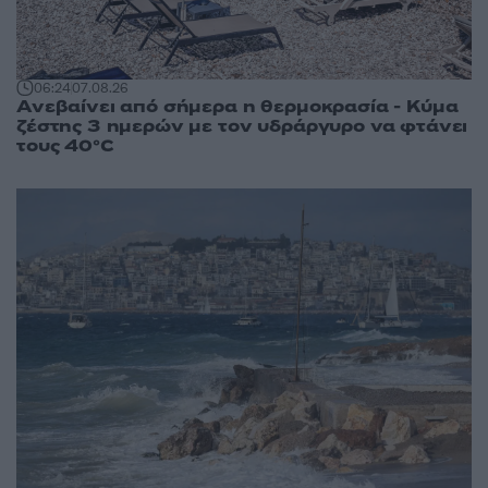
06:24
07.08.26
Ανεβαίνει από σήμερα η θερμοκρασία - Κύμα
ζέστης 3 ημερών με τον υδράργυρο να φτάνει
τους 40°C