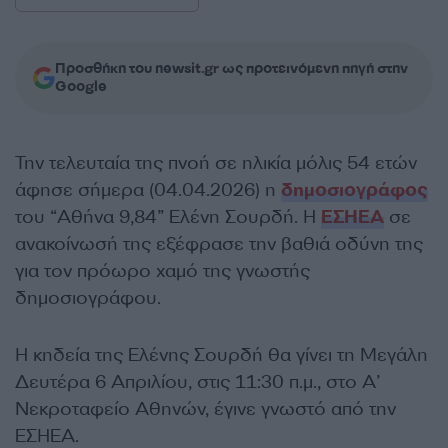
Προσθήκη του newsit.gr ως προτεινόμενη πηγή στην
Google
Την τελευταία της πνοή σε ηλικία μόλις 54 ετών
άφησε σήμερα (04.04.2026) η
δημοσιογράφος
του “Αθήνα 9,84” Ελένη Σουρδή. Η
ΕΣΗΕΑ
σε
ανακοίνωσή της εξέφρασε την βαθιά οδύνη της
για τον πρόωρο χαμό της γνωστής
δημοσιογράφου.
Η κηδεία της Ελένης Σουρδή θα γίνει τη Μεγάλη
Δευτέρα 6 Απριλίου, στις 11:30 π.μ., στο Α’
Νεκροταφείο Αθηνών, έγινε γνωστό από την
ΕΣΗΕΑ.