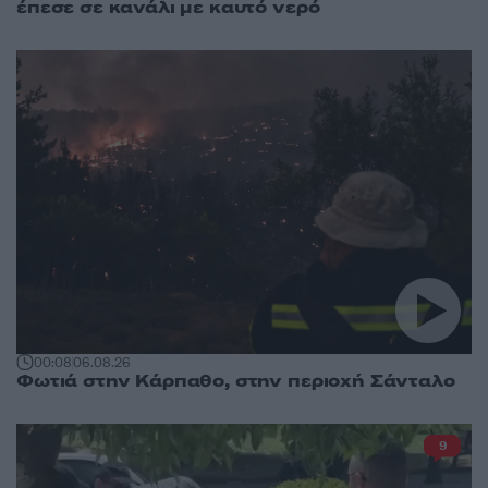
έπεσε σε κανάλι με καυτό νερό
00:08
06.08.26
Φωτιά στην Κάρπαθο, στην περιοχή Σάνταλο
9