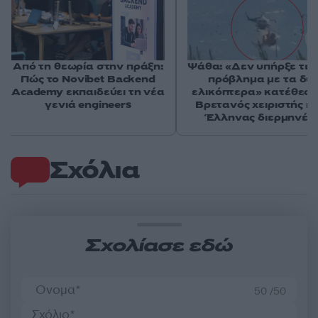
Από τη θεωρία στην πράξη:
Ψάθα: «Δεν υπήρξε τεχ
Πώς το Novibet Backend
πρόβλημα με τα δύ
Academy εκπαιδεύει τη νέα
ελικόπτερα» κατέθεσα
γενιά engineers
Βρετανός χειριστής κα
Έλληνας διερμηνέα
Σχόλια
Σχολίασε εδώ
50 /50