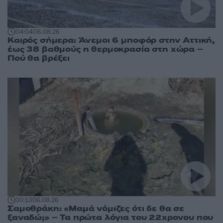
04:04
06.08.26
Καιρός σήμερα: Άνεμοι 6 μποφόρ στην Αττική,
έως 38 βαθμούς η θερμοκρασία στη χώρα –
Πού θα βρέξει
00:13
06.08.26
Σαμοθράκη: «Μαμά νόμιζες ότι δε θα σε
ξαναδώ;» – Τα πρώτα λόγια του 22χρονου που