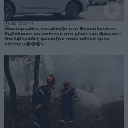
18:04
07.08.26
Μυστηριώδης καταδίωξη στη Θεσσαλονίκη:
Εμβόλισαν αυτοκίνητο στη μέση του δρόμου –
Ντελιβεράδες φώναζαν στον οδηγό «μην
κάνεις μ@@@»