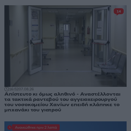
14
16:52
07.08.26
Απίστευτο κι όμως αληθινό - Aναστέλλονται
τα τακτικά ραντεβού του αγγειοχειρουργού
του νοσοκομείου Χανίων επειδή κλάπηκε το
μηχανάκι του γιατρού
Ανανεώθηκε πριν 2 λεπτά