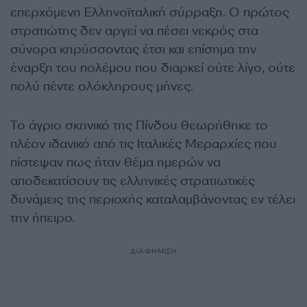
επερχόμενη Ελληνοϊταλική σύρραξη. Ο πρώτος
στρατιώτης δεν αργεί να πέσει νεκρός στα
σύνορα κηρύσσοντας έτσι και επίσημα την
έναρξη του πολέμου που διαρκεί ούτε λίγο, ούτε
πολύ πέντε ολόκληρους μήνες.
Το άγριο σκηνικό της Πίνδου θεωρήθηκε το
πλέον ιδανικό από τις Ιταλικές Μεραρχίες που
πίστεψαν πως ήταν θέμα ημερών να
αποδεκατίσουν τις ελληνικές στρατιωτικές
δυνάμεις της περιοχής καταλαμβάνοντας εν τέλει
την ήπειρο.
ΔΙΑΦΗΜΙΣΗ