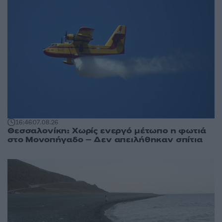
16:46
07.08.26
Θεσσαλονίκη: Χωρίς ενεργό μέτωπο η φωτιά
στο Μονοπήγαδο – Δεν απειλήθηκαν σπίτια