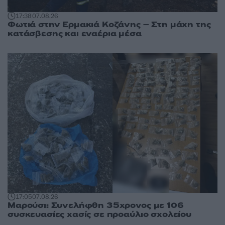
17:38
07.08.26
Φωτιά στην Ερμακιά Κοζάνης – Στη μάχη της
κατάσβεσης και εναέρια μέσα
17:05
07.08.26
Μαρούσι: Συνελήφθη 35χρονος με 106
συσκευασίες χασίς σε προαύλιο σχολείου