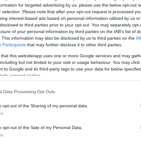
formation for targeted advertising by us, please use the below opt-out s
r selection. Please note that after your opt-out request is processed y
eing interest-based ads based on personal information utilized by us or
disclosed to third parties prior to your opt-out. You may separately opt-
α
losure of your personal information by third parties on the IAB’s list of
. This information may also be disclosed by us to third parties on the
IA
Participants
that may further disclose it to other third parties.
 that this website/app uses one or more Google services and may gath
including but not limited to your visit or usage behaviour. You may click 
Σχολίασε εδώ
 to Google and its third-party tags to use your data for below specifi
ogle consent section.
50
l Data Processing Opt Outs
o opt-out of the Sharing of my personal data.
In
2000 /
o opt-out of the Sale of my Personal Data.
Υποβολή σχολίου
In