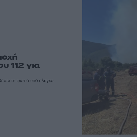
ιοχή
υ 112 για
θέσει τη φωτιά υπό έλεγχο