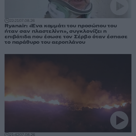
22:21
07.08.26
Ryanair: «Ένα κομμάτι του προσώπου του
ήταν σαν πλαστελίνη», συγκλονίζει η
επιβάτιδα που έσωσε τον Σέρβο όταν έσπασε
το παράθυρο του αεροπλάνου
21:42
07.08.26