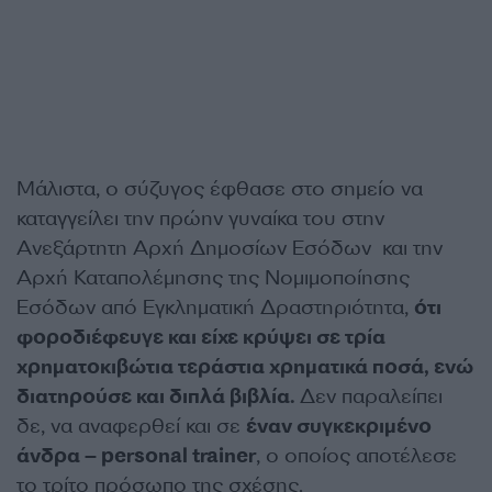
Μάλιστα, ο σύζυγος έφθασε στο σημείο να
καταγγείλει την πρώην γυναίκα του στην
Ανεξάρτητη Αρχή Δημοσίων Εσόδων και την
Αρχή Καταπολέμησης της Νομιμοποίησης
Εσόδων από Εγκληματική Δραστηριότητα,
ότι
φοροδιέφευγε και είχε κρύψει σε τρία
χρηματοκιβώτια τεράστια χρηματικά ποσά, ενώ
διατηρούσε και διπλά βιβλία.
Δεν παραλείπει
δε, να αναφερθεί και σε
έναν συγκεκριμένο
άνδρα – personal trainer
, ο οποίος αποτέλεσε
το τρίτο πρόσωπο της σχέσης.