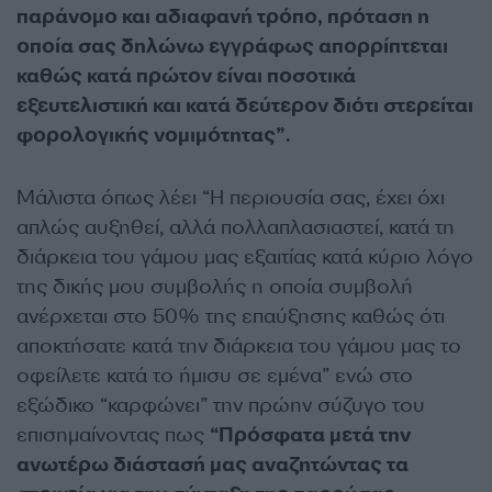
παράνομο και αδιαφανή τρόπο, πρόταση η
οποία σας δηλώνω εγγράφως απορρίπτεται
καθώς κατά πρώτον είναι ποσοτικά
εξευτελιστική και κατά δεύτερον διότι στερείται
φορολογικής νομιμότητας”.
Μάλιστα όπως λέει “Η περιουσία σας, έχει όχι
απλώς αυξηθεί, αλλά πολλαπλασιαστεί, κατά τη
διάρκεια του γάμου μας εξαιτίας κατά κύριο λόγο
της δικής μου συμβολής η οποία συμβολή
ανέρχεται στο 50% της επαύξησης καθώς ότι
αποκτήσατε κατά την διάρκεια του γάμου μας το
οφείλετε κατά το ήμισυ σε εμένα” ενώ στο
εξώδικο “καρφώνει” την πρώην σύζυγο του
επισημαίνοντας πως
“Πρόσφατα μετά την
ανωτέρω διάστασή μας αναζητώντας τα