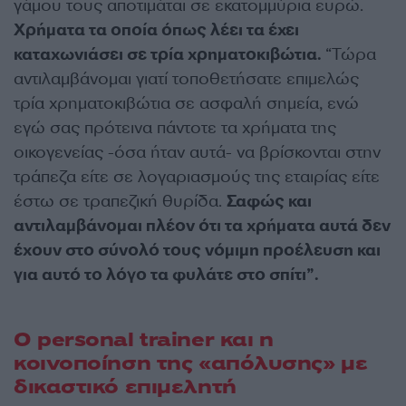
γάμου τους αποτιμάται σε εκατομμύρια ευρώ.
Χρήματα τα οποία όπως λέει τα έχει
καταχωνιάσει σε τρία χρηματοκιβώτια.
“Τώρα
αντιλαμβάνομαι γιατί τοποθετήσατε επιμελώς
τρία χρηματοκιβώτια σε ασφαλή σημεία, ενώ
εγώ σας πρότεινα πάντοτε τα χρήματα της
οικογενείας -όσα ήταν αυτά- να βρίσκονται στην
τράπεζα είτε σε λογαριασμούς της εταιρίας είτε
έστω σε τραπεζική θυρίδα.
Σαφώς και
αντιλαμβάνομαι πλέον ότι τα χρήματα αυτά δεν
έχουν στο σύνολό τους νόμιμη προέλευση και
για αυτό το λόγο τα φυλάτε στο σπίτι”.
O personal trainer και η
κοινοποίηση της «απόλυσης» με
δικαστικό επιμελητή