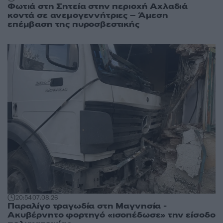
Φωτιά στη Σητεία στην περιοχή Αχλαδιά
κοντά σε ανεμογεννήτριες – Άμεση
επέμβαση της πυροσβεστικής
20:54
07.08.26
Παραλίγο τραγωδία στη Μαγνησία -
Ακυβέρνητο φορτηγό «ισοπέδωσε» την είσοδο