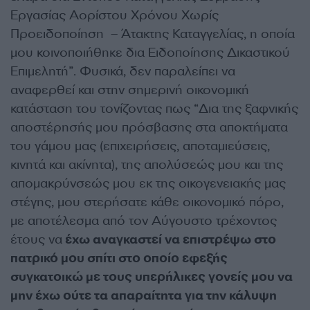
Εργασίας Αορίστου Χρόνου Χωρίς
Προειδοποίηση – Άτακτης Καταγγελίας, η οποία
μου κοινοποιήθηκε δια Ειδοποίησης Δικαστικού
Επιμελητή”. Φυσικά, δεν παραλείπει να
αναφερθεί και στην σημερινή οικονομική
κατάσταση του τονίζοντας πως “Δια της ξαφνικής
αποστέρησής μου πρόσβασης στα αποκτήματα
του γάμου μας (επιχειρήσεις, αποταμιεύσεις,
κινητά και ακίνητα), της απολύσεώς μου και της
απομακρύνσεώς μου εκ της οικογενειακής μας
στέγης, μου στερήσατε κάθε οικονομικό πόρο,
με αποτέλεσμα από τον Αύγουστο τρέχοντος
έτους να
έχω αναγκαστεί να επιστρέψω στο
πατρικό μου σπίτι στο οποίο εφεξής
συγκατοικώ με τους υπερήλικες γονείς μου να
μην έχω ούτε τα απαραίτητα για την κάλυψη