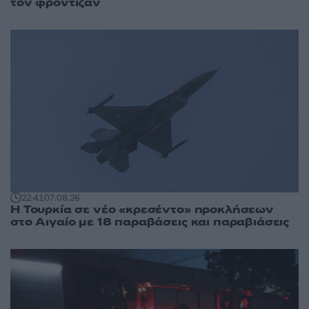
τον φρόντιζαν
22:41
07.08.26
Η Τουρκία σε νέο «κρεσέντο» προκλήσεων
στο Αιγαίο με 18 παραβάσεις και παραβιάσεις