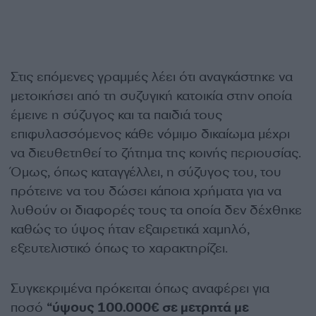
Στις επόμενες γραμμές λέει ότι αναγκάστηκε να
μετοικήσει από τη συζυγική κατοικία στην οποία
έμεινε η σύζυγος και τα παιδιά τους
επιφυλασσόμενος κάθε νόμιμο δικαίωμα μέχρι
να διευθετηθεί το ζήτημα της κοινής περιουσίας.
Όμως, όπως καταγγέλλει, η σύζυγος του, του
πρότεινε να του δώσει κάποια χρήματα για να
λυθούν οι διαφορές τους τα οποία δεν δέχθηκε
καθώς το ύψος ήταν εξαιρετικά χαμηλό,
εξευτελιστικό όπως το χαρακτηρίζει.
Συγκεκριμένα πρόκειται όπως αναφέρει για
ποσό
“ύψους 100.000€ σε μετρητά με