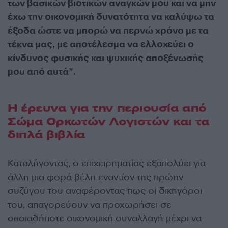
των βασικών βιοτικών αναγκών μου και να μην
έχω την οικονομική δυνατότητα να καλύψω τα
έξοδα ώστε να μπορώ να περνώ χρόνο με τα
τέκνα μας, με αποτέλεσμα να ελλοχεύει ο
κίνδυνος φυσικής και ψυχικής αποξένωσής
μου από αυτά”.
Η έρευνα για την περιουσία από
Σώμα Ορκωτών Λογιστών και τα
διπλά βιβλία
Καταλήγοντας, ο επιχειρηματίας εξαπολύει για
άλλη μια φορά βέλη εναντίον της πρώην
συζύγου του αναφέροντας πως οι δικηγόροι
του, απαγορεύουν να προχωρήσει σε
οποιαδήποτε οικονομική συναλλαγή μέχρι να