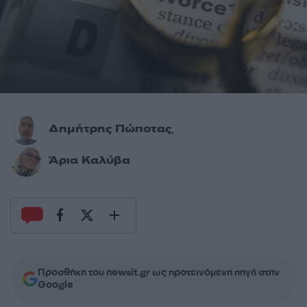
Δημήτρης Πώποτας
,
Άρια Καλύβα
Προσθήκη του newsit.gr ως προτεινόμενη πηγή στην
Google