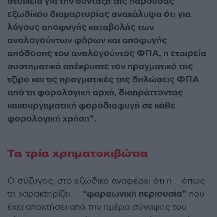
στοιχεία για την σύνταξη της παρούσας
εξωδίκου διαμαρτυρίας ανακάλυψα ότι για
λόγους αποφυγής καταβολής των
αναλογούντων φόρων και αποφυγής
απόδοσης του αναλογούντος ΦΠΑ, η εταιρεία
συστηματικά απέκρυπτε τον πραγματικό της
τζίρο και τις πραγματικές της δηλώσεις ΦΠΑ
από τη φορολογική αρχή, διαπράττοντας
κακουργηματική φοροδιαφυγή σε κάθε
φορολογική χρήση”.
Τα τρία χρηματοκιβώτια
Ο σύζυγος, στο εξώδικο αναφέρει ότι η – όπως
τη χαρακτηρίζει –
“φαραωνική περιουσία”
που
έχει αποκτήσει από την ημέρα σύναψης του