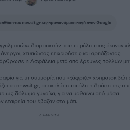
σθήκη του newsit.gr ως προτεινόμενη πηγή στην Google
γγελματιών» διαρρηκτών που τα μέλη τους έκαναν χ
άνεργοι, χτυπώντας επιχειρήσεις και αρπάζοντας
εξάρθρωσε η Ασφάλεια μετά από έρευνες πολλών μη
αφία για τη συμμορία που «ξάφριζε» χρηματοκιβώτια
ζει το newsit.gr, αποκαλύπτεται όλη η δράση της ο
ε ως δόλωμα γυναίκα, για να μαθαίνει από μέσα
ν εταιρεία που έβαζαν στο μάτι.
ΔΙΑΦΗΜΙΣΗ