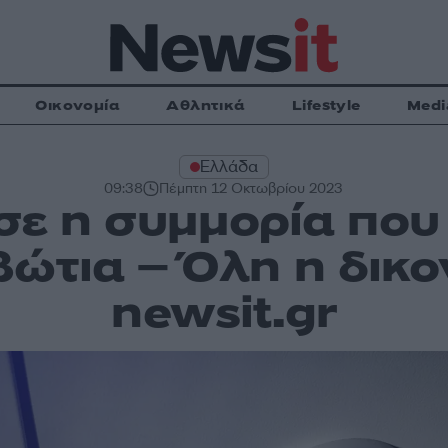
Οικονομία
Αθλητικά
Lifestyle
Medi
Ελλάδα
09:38
Πέμπτη 12 Οκτωβρίου 2023
ε η συμμορία που
ώτια – Όλη η δικ
newsit.gr