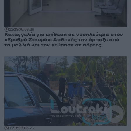
12:28
09.08.26
Καταγγελία για επίθεση σε νοσηλεύτρια στον
«Ερυθρό Σταυρό»: Ασθενής την άρπαξε από
τα μαλλιά και την χτύπησε σε πόρτες
12:15
09.08.26