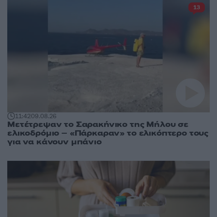
13
11:42
09.08.26
Μετέτρεψαν το Σαρακήνικο της Μήλου σε
ελικοδρόμιο – «Πάρκαραν» το ελικόπτερο τους
για να κάνουν μπάνιο