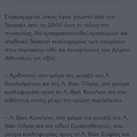
Συγκεκριμένα, όπως έγινε γνωστό από την
Τροχαία, από τις 18:00 έως το τέλος της
συναυλίας, θα πραγματοποιηθεί προσωρινή και
σταδιακή διακοπή κυκλοφορίας των οχημάτων
στην παρακάτω οδό και λεωφόρους του Δήμου
Αθηναίων, ως εξής:
– Αρδηττού, στο τμήμα της μεταξύ της Λ.
Βουλιαγμένης και της Λ. Βασ. Όλγας, στο ρεύμα
κυκλοφορίας προς τη Λ. Βασ. Κων/νου και στις
καθέτους αυτής μέχρι την πρώτη παράλληλο.
– Λ. Βασ. Κων/νου, στο τμήμα της μεταξύ της Λ.
Βασ. Όλγας και της οδού Ερατοσθένους, στο
ρεύμα κυκλοφορίας προς τη Λ. Βασ. Σοφίας και