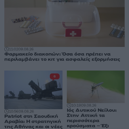
11:02
09.08.26
Φαρμακείο διακοπών: Όσα όσα πρέπει να
περιλαμβάνει το κιτ για ασφαλείς εξορμήσεις
6
10:19
09.08.26
Ιός Δυτικού Νείλου:
10:56
09.08.26
Στην Αττική τα
Patriot στη Σαουδική
περισσότερα
Αραβία: Η στρατηγική
κρούσματα – Έξι
της Αθήνας και οι νέες