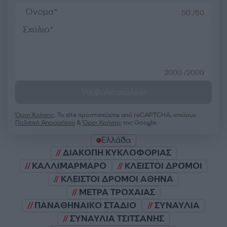
50 /50
2000 /2000
Υποβολή σχολίου
Όροι Χρήσης
. Το site προστατεύεται από reCAPTCHA, ισχύουν
Πολιτική Απορρήτου
&
Όροι Χρήσης
της Google.
Ελλάδα
ΔΙΑΚΟΠΗ ΚΥΚΛΟΦΟΡΙΑΣ
ΚΑΛΛΙΜΑΡΜΑΡΟ
ΚΛΕΙΣΤΟΙ ΔΡΟΜΟΙ
ΚΛΕΙΣΤΟΙ ΔΡΟΜΟΙ ΑΘΗΝΑ
ΜΕΤΡΑ ΤΡΟΧΑΙΑΣ
ΠΑΝΑΘΗΝΑΙΚΟ ΣΤΑΔΙΟ
ΣΥΝΑΥΛΙΑ
ΣΥΝΑΥΛΙΑ ΤΣΙΤΣΑΝΗΣ