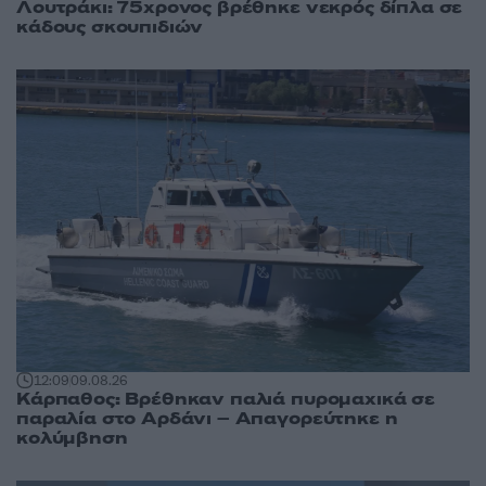
Λουτράκι: 75χρονος βρέθηκε νεκρός δίπλα σε
κάδους σκουπιδιών
12:09
09.08.26
Κάρπαθος: Βρέθηκαν παλιά πυρομαχικά σε
παραλία στο Αρδάνι – Απαγορεύτηκε η
κολύμβηση