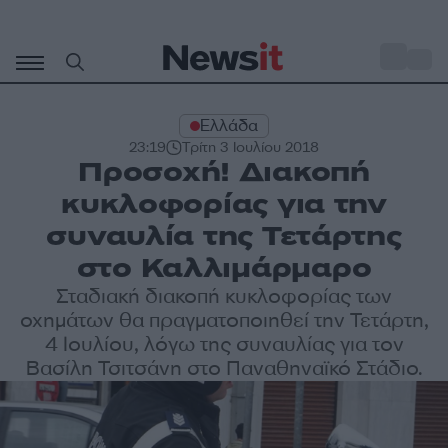
Μετάβαση
σε
o
32
περιεχόμενο
Ελλάδα
23:19
Τρίτη 3 Ιουλίου 2018
Προσοχή! Διακοπή
κυκλοφορίας για την
συναυλία της Τετάρτης
στο Καλλιμάρμαρο
Σταδιακή διακοπή κυκλοφορίας των
οχημάτων θα πραγματοποιηθεί την Τετάρτη,
4 Ιουλίου, λόγω της συναυλίας για τον
Βασίλη Τσιτσάνη στο Παναθηναϊκό Στάδιο.