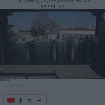
απεργιακές συγκεντρώσεις για την
Πρωτομαγιά.
photo intime