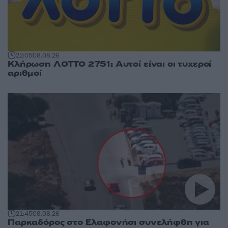
22:05
08.08.26
Κλήρωση ΛΟΤΤΟ 2751: Αυτοί είναι οι τυχεροί
αριθμοί
21:45
08.08.26
Παρκαδόρος στο Ελαφονήσι συνελήφθη για