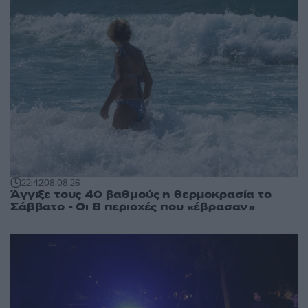
22:42
08.08.26
Άγγιξε τους 40 βαθμούς η θερμοκρασία το
Σάββατο - Οι 8 περιοχές που «έβρασαν»