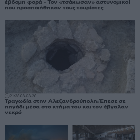
έβδομη φορά - Τον «τσάκωσαν» αστυνομικοί
που προσποιήθηκαν τους τουρίστες
21:38
08.08.26
Τραγωδία στην Αλεξανδρούπολη: Έπεσε σε
πηγάδι μέσα στο κτήμα του και τον έβγαλαν
νεκρό