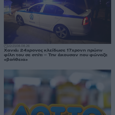
22:21
08.08.26
Χανιά: 24χρονος κλείδωσε 17χρονη πρώην
φίλη του σε σπίτι – Την άκουσαν που φώναζε
«βοήθεια»