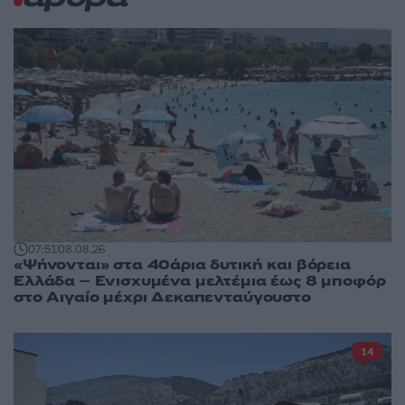
07:51
08.08.26
«Ψήνονται» στα 40άρια δυτική και βόρεια
Ελλάδα – Ενισχυμένα μελτέμια έως 8 μποφόρ
στο Αιγαίο μέχρι Δεκαπενταύγουστο
14