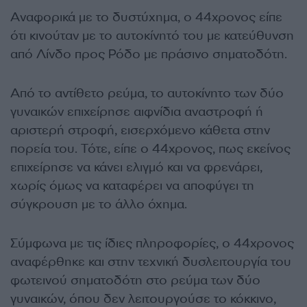
Αναφορικά με το δυστύχημα, ο 44χρονος είπε
ότι κινούταν με το αυτοκίνητό του με κατεύθυνση
από Λίνδο προς Ρόδο με πράσινο σηματοδότη.
Από το αντίθετο ρεύμα, το αυτοκίνητο των δύο
γυναικών επιχείρησε αιφνίδια αναστροφή ή
αριστερή στροφή, εισερχόμενο κάθετα στην
πορεία του. Τότε, είπε ο 44χρονος, πως εκείνος
επιχείρησε να κάνει ελιγμό και να φρενάρει,
χωρίς όμως να καταφέρει να αποφύγει τη
σύγκρουση με το άλλο όχημα.
Σύμφωνα με τις ίδιες πληροφορίες, ο 44χρονος
αναφέρθηκε και στην τεχνική δυσλειτουργία του
φωτεινού σηματοδότη στο ρεύμα των δύο
γυναικών, όπου δεν λειτουργούσε το κόκκινο,