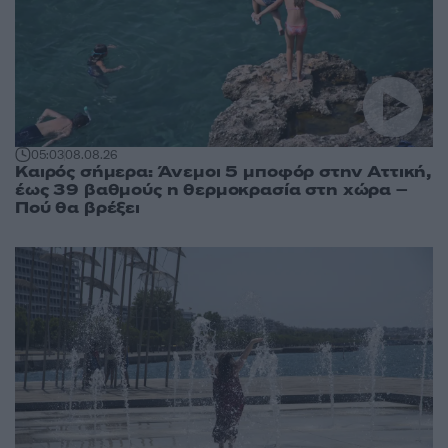
05:03
08.08.26
Καιρός σήμερα: Άνεμοι 5 μποφόρ στην Αττική,
έως 39 βαθμούς η θερμοκρασία στη χώρα –
Πού θα βρέξει