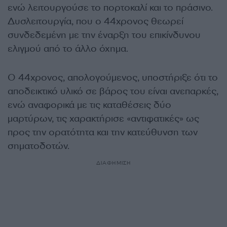
ενώ λειτουργούσε το πορτοκαλί και το πράσινο.
Δυσλειτουργία, που ο 44χρονος θεωρεί
συνδεδεμένη με την έναρξη του επικίνδυνου
ελιγμού από το άλλο όχημα.
Ο 44χρονος, απολογούμενος, υποστήριξε ότι το
αποδεικτικό υλικό σε βάρος του είναι ανεπαρκές,
ενώ αναφορικά με τις καταθέσεις δύο
μαρτύρων, τις χαρακτήρισε «αντιφατικές» ως
προς την ορατότητα και την κατεύθυνση των
σηματοδοτών.
ΔΙΑΦΗΜΙΣΗ