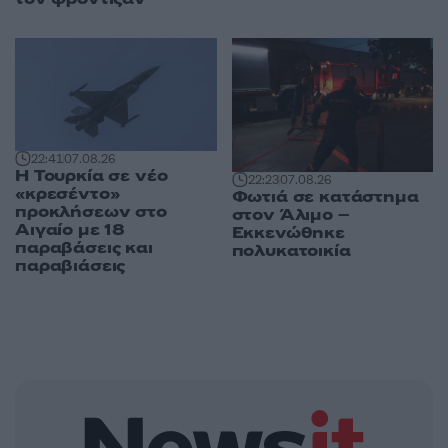
22:41
07.08.26
Η Τουρκία σε νέο
22:23
07.08.26
«κρεσέντο»
Φωτιά σε κατάστημα
προκλήσεων στο
στον Άλιμο –
Αιγαίο με 18
Εκκενώθηκε
παραβάσεις και
πολυκατοικία
παραβιάσεις