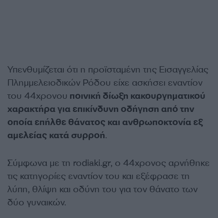
Υπενθυμίζεται ότι η προϊσταμένη της Εισαγγελίας
Πλημμελειοδικών Ρόδου είχε ασκήσει εναντίον
του 44χρονου
ποινική δίωξη κακουργηματικού
χαρακτήρα για επικίνδυνη οδήγηση από την
οποία επήλθε θάνατος και ανθρωποκτονία εξ
αμελείας κατά συρροή
.
Σύμφωνα με τη rodiaki.gr, ο 44χρονος αρνήθηκε
τις κατηγορίες εναντίον του και εξέφρασε τη
λύπη, θλίψη και οδύνη του για τον θάνατο των
δύο γυναικών.