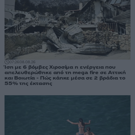
07:26
08.08.26
Ίση με 6 βόμβες Χιροσίμα η ενέργεια που
απελευθερώθηκε από τη mega fire σε Αττική
και Βοιωτία - Πώς κάηκε μέσα σε 2 βράδια το
55% της έκτασης