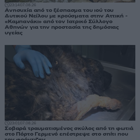
23:14
07.08.26
Ανησυχία από το ξέσπασμα του ιού του
Δυτικού Νείλου με κρούσματα στην Αττική -
«Καμπανάκι» από τον Ιατρικό Σύλλογο
Αθηνών για την προστασία της δημόσιας
υγείας
23:01
07.08.26
Σοβαρά τραυματισμένος σκύλος από τη φωτιά
στο Πόρτο Γερμενό επέστρεψε στο σπίτι που
τον φρόντιζαν