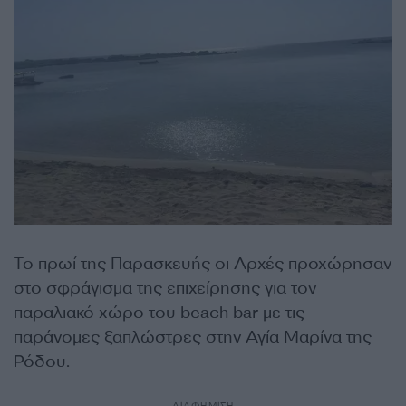
Το πρωί της Παρασκευής οι Αρχές προχώρησαν
στο σφράγισμα της επιχείρησης για τον
παραλιακό χώρο του beach bar με τις
παράνομες ξαπλώστρες στην Αγία Μαρίνα της
Ρόδου.
ΔΙΑΦΗΜΙΣΗ