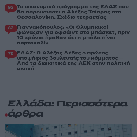
Το οικονομικό πρόγραμμα της ΕΛΑΣ που
93
θα παρουσιάσει ο Αλέξης Τσίπρας στη
Θεσσαλονίκη: Σχέδιο τετραετίας
Γιαννακόπουλος: «Οι Ολυμπιακοί
83
φώναζαν για οφσάιντ στο μπάσκετ, πριν
10 χρόνια έμαθαν ότι η μπάλα είναι
πορτοκαλί»
ΕΛΑΣ: Ο Αλέξης Δέδες ο πρώτος
79
υποψήφιος βουλευτής του κόμματος –
Από τα διοικητικά της ΑΕΚ στην πολιτική
σκηνή
Ελλάδα: Περισσότερα
άρθρα