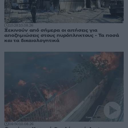
10:28
10.08.26
Ξεκινούν από σήμερα οι αιτήσεις για
αποζημιώσεις στους πυρόπληκτους - Τα ποσά
και τα δικαιολογητικά
09:50
10.08.26