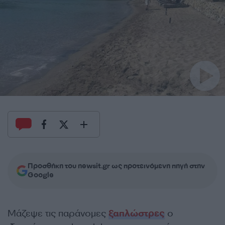
Προσθήκη του newsit.gr ως προτεινόμενη πηγή στην
Google
Μάζεψε τις παράνομες
ξαπλώστρες
ο