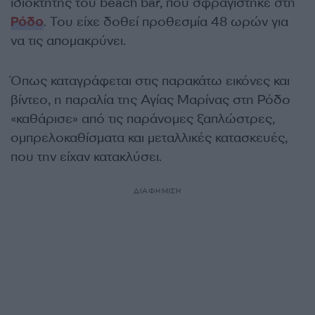
ιδιοκτήτης του beach bar, που σφραγίστηκε στη
Ρόδο
. Του είχε δοθεί προθεσμία 48 ωρών για
να τις απομακρύνει.
Όπως καταγράφεται στις παρακάτω εικόνες και
βίντεο, η παραλία της Αγίας Μαρίνας στη Ρόδο
«καθάρισε» από τις παράνομες ξαπλώστρες,
ομπρελοκαθίσματα και μεταλλικές κατασκευές,
που την είχαν κατακλύσει.
ΔΙΑΦΗΜΙΣΗ