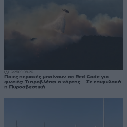
16:25
09.08.26
Ποιες περιοχές μπαίνουν σε Red Code για
φωτιές: Τι προβλέπει ο χάρτης – Σε επιφυλακή
η Πυροσβεστική