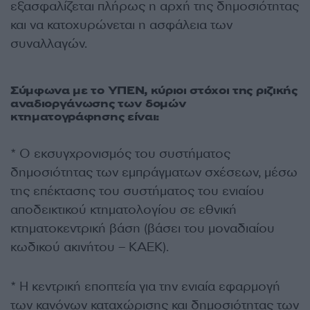
εξασφαλίζεται πλήρως η αρχή της δημοσιότητας
και να κατοχυρώνεται η ασφάλεια των
συναλλαγών.
Σύμφωνα με το ΥΠΕΝ, κύριοι στόχοι της ριζικής
αναδιοργάνωσης των δομών
κτηματογράφησης είναι:
* Ο εκσυγχρονισμός του συστήματος
δημοσιότητας των εμπράγματων σχέσεων, μέσω
της επέκτασης του συστήματος του ενιαίου
αποδεικτικού κτηματολογίου σε εθνική
κτηματοκεντρική βάση (βάσει του μοναδιαίου
κωδικού ακινήτου – ΚΑΕΚ).
* Η κεντρική εποπτεία για την ενιαία εφαρμογή
των κανόνων καταχώρισης και δημοσιότητας των