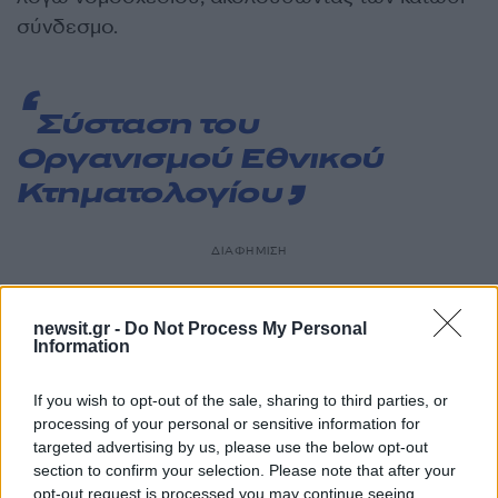
σύνδεσμο.
Σύσταση του
Οργανισμού Εθνικού
Κτηματολογίου
ΔΙΑΦΗΜΙΣΗ
newsit.gr -
Do Not Process My Personal
Information
If you wish to opt-out of the sale, sharing to third parties, or
processing of your personal or sensitive information for
targeted advertising by us, please use the below opt-out
section to confirm your selection. Please note that after your
opt-out request is processed you may continue seeing