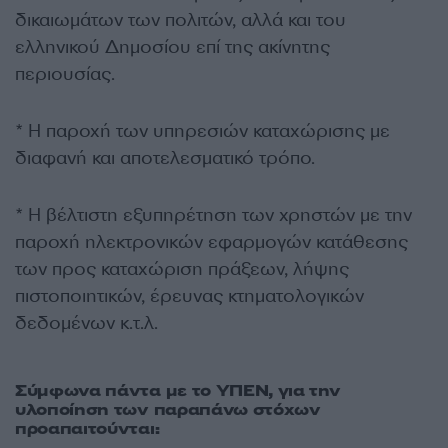
δικαιωμάτων των πολιτών, αλλά και του
ελληνικού Δημοσίου επί της ακίνητης
περιουσίας.
* Η παροχή των υπηρεσιών καταχώρισης με
διαφανή και αποτελεσματικό τρόπο.
* Η βέλτιστη εξυπηρέτηση των χρηστών με την
παροχή ηλεκτρονικών εφαρμογών κατάθεσης
των προς καταχώριση πράξεων, λήψης
πιστοποιητικών, έρευνας κτηματολογικών
δεδομένων κ.τ.λ.
Σύμφωνα πάντα με το ΥΠΕΝ, για την
υλοποίηση των παραπάνω στόχων
προαπαιτούνται: