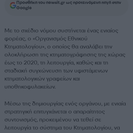
Προσθήκη του newsit.gr ως προτεινόμενη πηγή στην
Google
Με το σχέδιο νόμου συστήνεται ένας ενιαίος
φορέας, ο «Οργανισμός Εθνικού
Κτηματολογίου», ο οποίος θα αναλάβει την
ολοκλήρωση της κτηματογράφησης της χώρας
έως το 2020, τη λειτουργία, καθώς και τη
σταδιακή συγχώνευση των υφιστάμενων
κτηματολογικών γραφείων και
υποθηκοφυλακείων.
Μέσω της δημιουργίας ενός οργάνου, με ενιαία
στρατηγική επιτυγχάνεται ο απαραίτητος
συντονισμός, προκειμένου να τεθεί σε
λειτουργία το σύστημα του Κτηματολογίου, να