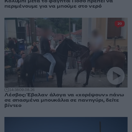
Κολύμπι μετά το φαγητό: Πόσο πρέπει να
περιμένουμε για να μπούμε στο νερό
20
14:38
09.08.26
Λέσβος: Έβαλαν άλογα να «χορέψουν» πάνω
σε σπασμένα μπουκάλια σε πανηγύρι, δείτε
βίντεο