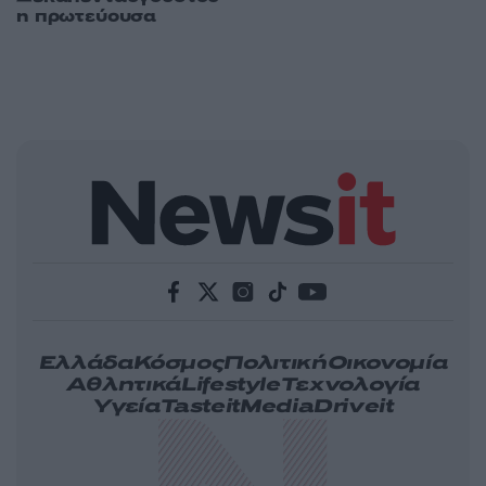
η πρωτεύουσα
Ελλάδα
Κόσμος
Πολιτική
Οικονομία
Αθλητικά
Lifestyle
Τεχνολογία
Υγεία
Tasteit
Media
Driveit