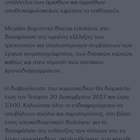
υπάλληλοι των άμισθων και έμμισθων
υποθηκοφυλακείων, εφόσον το επιθυμούν.
Μεγάλη βαρύτητα δίνεται επιπλέον, στη
διασφάλιση της ομαλής εξέλιξης των
τρεχουσών και υπολειπόμενων συμβάσεων των
έργων κτηματογράφησης, των δασικών χαρτών,
καθώς και στην τήρηση των σχετικών
χρονοδιαγραμμάτων.
Η διαβούλευση του νομοσχεδίου θα διαρκέσει
έως την Τετάρτη 20 Δεκεμβρίου 2017 και ώρα
13:00. Καλούνται όλοι οι ενδιαφερόμενοι να
υποβάλουν σχόλια και παρατηρήσεις, στη βάση
ενός εποικοδομητικού διαλόγου για τη
διασφάλιση της επίτευξης των στόχων του εν
λόγω νομοσχεδίου, ακολουθώντας των κάτωθι