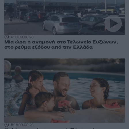
16:11
09.08.26
Μία ώρα η αναμονή στο Τελωνείο Ευζώνων,
στο ρεύμα εξόδου από την Ελλάδα
15:18
09.08.26