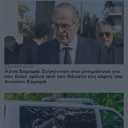
11:41
07.08.26
Λένα Σαμαρά: Συγκίνηση στο μνημόσυνο για
τον έναν χρόνο από τον θάνατο της κόρης του
Αντώνη Σαμαρά