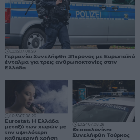
11:32
07.08.26
Γερμανία: Συνελήφθη 31χρονος με Ευρωπαϊκό
ένταλμα για τρεις ανθρωποκτονίες στην
Ελλάδα
10:53
07.08.26
Eurostat: Η Ελλάδα
10:24
07.08.26
μεταξύ των χωρών με
Θεσσαλονίκη:
την υψηλότερη
Συνελήφθη Τούρκος
καθημερινή χρήση