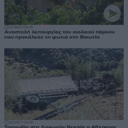
12:36
07.08.26
Αναστολή λειτουργίας του αιολικού πάρκου
που προκάλεσε τη φωτιά στη Βοιωτία
12:14
07.08.26
Τραγωδία στη Λακωνία: Νεκρός ο 48χρονος