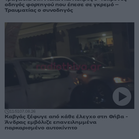
οδηγός φορτηγού που έπεσε σε γκρεμό –
Τραυματίας ο συνοδηγός
11:51
07.08.26
Καβγάς ξέφυγε από κάθε έλεγχο στη Θήβα -
Άνδρας εμβόλιζε επανειλημμένα
παρκαρισμένο αυτοκίνητο