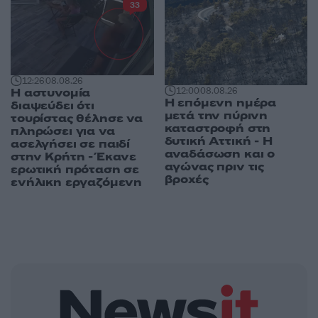
33
12:26
08.08.26
Η αστυνομία
12:00
08.08.26
Η επόμενη ημέρα
διαψεύδει ότι
μετά την πύρινη
τουρίστας θέλησε να
καταστροφή στη
πληρώσει για να
δυτική Αττική - Η
ασελγήσει σε παιδί
αναδάσωση και ο
στην Κρήτη - Έκανε
αγώνας πριν τις
ερωτική πρόταση σε
βροχές
ενήλικη εργαζόμενη