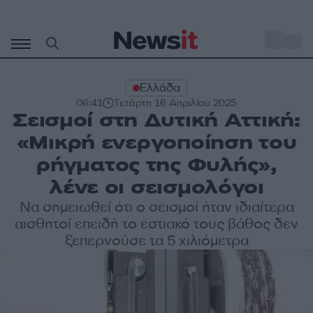
Μετάβαση
σε
o
35
περιεχόμενο
Ελλάδα
06:41
Τετάρτη 16 Απριλίου 2025
Σεισμοί στη Δυτική Αττική:
«Μικρή ενεργοποίηση του
ρήγματος της Φυλής»,
λένε οι σεισμολόγοι
Να σημειωθεί ότι ο σεισμοί ήταν ιδιαίτερα
αισθητοί επειδή το εστιακό τους βάθος δεν
ξεπερνούσε τα 5 χιλιόμετρα