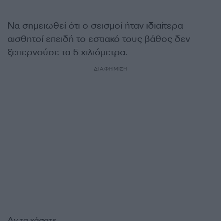
Να σημειωθεί ότι ο σεισμοί ήταν ιδιαίτερα
αισθητοί επειδή το εστιακό τους βάθος δεν
ξεπερνούσε τα 5 χιλιόμετρα.
ΔΙΑΦΗΜΙΣΗ
Αν τα χάσατε