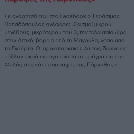
Σε ανάρτησή του στο Facebook ο Γεράσιμος
Παπαδόπουλος ανέφερε: «Σεισμοί μικρού
μεγέθους, μικρότερου του 3, την τελευταία ώρα
στην Αττική, βόρεια από τη Μαγούλα, νότια από
τα Σκούρτα. Οι προκαταρκτικές λύσεις δείχνουν
μάλλον μικρή ενεργοποίηση του ρήγματος της
Φυλής στις νότιες παρυφές της Πάρνηθας.»