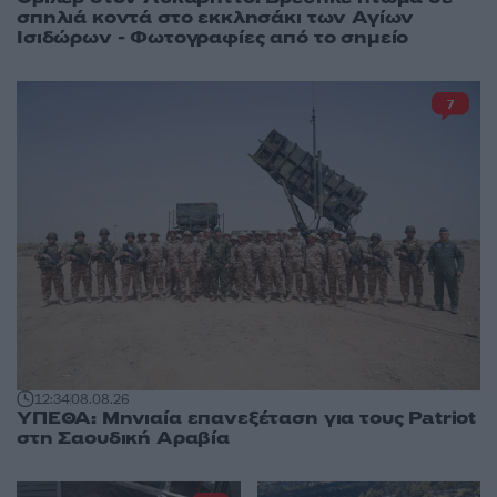
σπηλιά κοντά στο εκκλησάκι των Αγίων
Ισιδώρων - Φωτογραφίες από το σημείο
7
12:34
08.08.26
ΥΠΕΘΑ: Μηνιαία επανεξέταση για τους Patriot
στη Σαουδική Αραβία