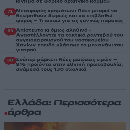
κίνημα σε φοβικό αρχηγικό κόμμα»
Μεταφορές χρημάτων: Πότε μπορεί να
71
θεωρηθούν δωρεές και να επιβληθεί
φόρος – Τι ισχυεί για τις γονικές παροχές
Απίστευτο κι όμως αληθινό -
69
Aναστέλλονται τα τακτικά ραντεβού του
αγγειοχειρουργού του νοσοκομείου
Χανίων επειδή κλάπηκε το μηχανάκι του
γιατρού
Σούπερ μάρκετ: Νέες μειώσεις τιμών –
60
916 προϊόντα στην εθνική πρωτοβουλία,
ανάμεσά τους 130 σχολικά
Ελλάδα: Περισσότερα
άρθρα