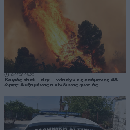
16:07
08.08.26
Καιρός «hot – dry – windy» τις επόμενες 48
ώρες: Αυξημένος ο κίνδυνος φωτιάς