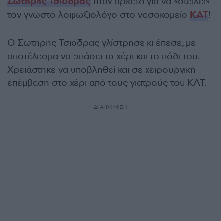
Σωτήρης Τσιόδρας
ήταν αρκετό για να «στείλει»
τον γνωστό λοιμωξιολόγο στο νοσοκομείο
ΚΑΤ
!
Ο Σωτήρης Τσιόδρας γλίστρησε κι έπεσε, με
αποτέλεσμα να σπάσει το χέρι και το πόδι του.
Χρειάστηκε να υποβληθεί και σε χειρουργική
επέμβαση στο χέρι από τους γιατρούς του ΚΑΤ.
ΔΙΑΦΗΜΙΣΗ