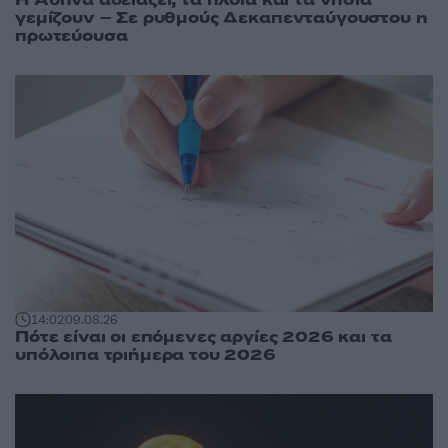
Η Αθήνα αδειάζει, τα πλοία και τα νησιά
γεμίζουν – Σε ρυθμούς Δεκαπενταύγουστου η
πρωτεύουσα
14:02
09.08.26
Πότε είναι οι επόμενες αργίες 2026 και τα
υπόλοιπα τριήμερα του 2026