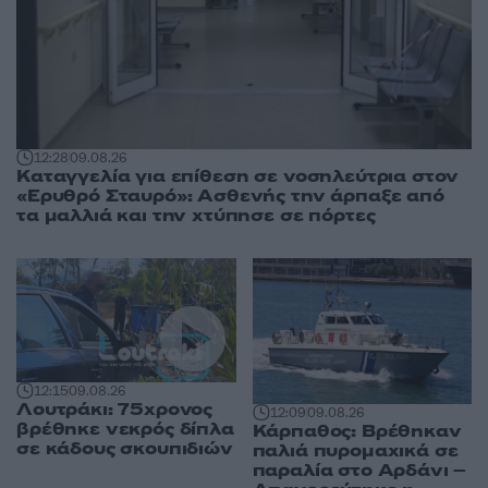
12:28
09.08.26
Καταγγελία για επίθεση σε νοσηλεύτρια στον
«Ερυθρό Σταυρό»: Ασθενής την άρπαξε από
τα μαλλιά και την χτύπησε σε πόρτες
12:15
09.08.26
Λουτράκι: 75χρονος
12:09
09.08.26
βρέθηκε νεκρός δίπλα
Κάρπαθος: Βρέθηκαν
σε κάδους σκουπιδιών
παλιά πυρομαχικά σε
παραλία στο Αρδάνι –