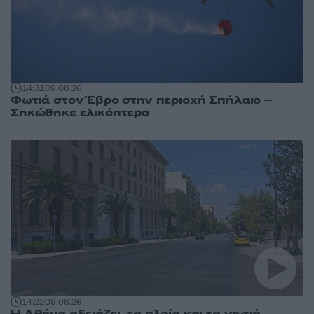
14:31
09.08.26
Φωτιά στον Έβρο στην περιοχή Σπήλαιο –
Σηκώθηκε ελικόπτερο
14:22
09.08.26