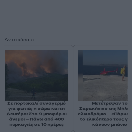
Αν τα χάσατε
Σε πορτοκαλί συναγερμό
Μετέτρεψαν το
για φωτιές η χώρα και τη
Σαρακήνικο της Μήλου
Δευτέρα: Στα 9 μποφόρ οι
ελικοδρόμιο – «Πάρκα
άνεμοι – Πάνω από 400
το ελικόπτερο τους γι
πυρκαγιές σε 10 ημέρες
κάνουν μπάνιο