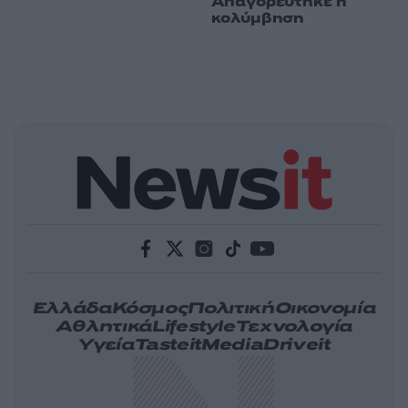
Απαγορεύτηκε η
κολύμβηση
Ελλάδα
Κόσμος
Πολιτική
Οικονομία
Αθλητικά
Lifestyle
Τεχνολογία
Υγεία
Tasteit
Media
Driveit