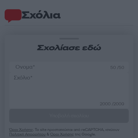
Σχόλια
Σχολίασε εδώ
50 /50
2000 /2000
Υποβολή σχολίου
Όροι Χρήσης
. Το site προστατεύεται από reCAPTCHA, ισχύουν
Πολιτική Απορρήτου
&
Όροι Χρήσης
της Google.