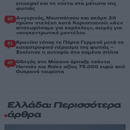
επιχειρεί και τη νύχτα στα μέτωπα της
φωτιάς
Αυγερινός, Μουτσάτσου και ακόμη 20
85
πρώην στελέχη κατά Καρυστιανού: «Δεν
αποχωρήσαμε για καρέκλες», αιχμές για
«συγκεντρωτικό μοντέλο»
Κρανίου τόπος το Πόρτο Γερμενό μετά το
51
καταστροφικό πέρασμα της φωτιάς –
Ξεκίνησε η αυτοψία στα καμένα σπίτια
Οδηγός στη Μύκονο άρπαξε τσάντα
47
Hermès και Rolex αξίας 75.000 ευρώ από
Ουκρανό τουρίστα
Ελλάδα: Περισσότερα
άρθρα