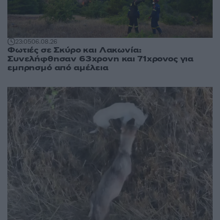
23:05
06.08.26
Φωτιές σε Σκύρο και Λακωνία:
Συνελήφθησαν 63χρονη και 71χρονος για
εμπρησμό από αμέλεια