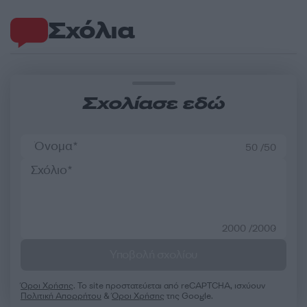
Σχόλια
Σχολίασε εδώ
50 /50
2000 /2000
Υποβολή σχολίου
Όροι Χρήσης
. Το site προστατεύεται από reCAPTCHA, ισχύουν
Πολιτική Απορρήτου
&
Όροι Χρήσης
της Google.