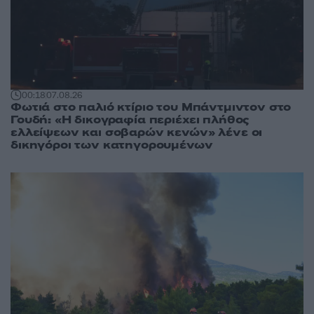
00:18
07.08.26
Φωτιά στο παλιό κτίριο του Μπάντμιντον στο
Γουδή: «Η δικογραφία περιέχει πλήθος
ελλείψεων και σοβαρών κενών» λένε οι
δικηγόροι των κατηγορουμένων