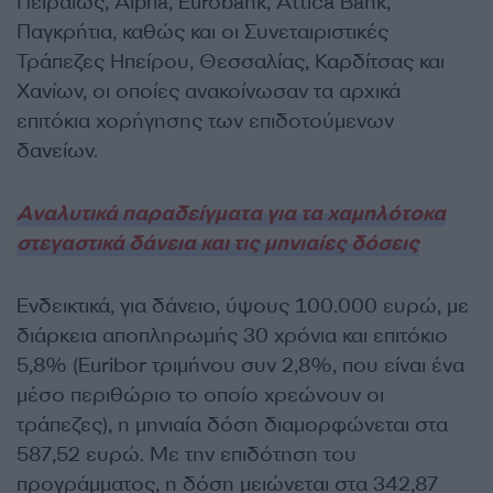
Πειραιώς, Alpha, Eurobank, Attica Bank,
Παγκρήτια, καθώς και οι Συνεταιριστικές
Τράπεζες Ηπείρου, Θεσσαλίας, Καρδίτσας και
Χανίων, οι οποίες ανακοίνωσαν τα αρχικά
επιτόκια χορήγησης των επιδοτούμενων
δανείων.
Αναλυτικά παραδείγματα για τα χαμηλότοκα
στεγαστικά δάνεια και τις μηνιαίες δόσεις
Ενδεικτικά, για δάνειο, ύψους 100.000 ευρώ, με
διάρκεια αποπληρωμής 30 χρόνια και επιτόκιο
5,8% (Euribor τριμήνου συν 2,8%, που είναι ένα
μέσο περιθώριο το οποίο χρεώνουν οι
τράπεζες), η μηνιαία δόση διαμορφώνεται στα
587,52 ευρώ. Με την επιδότηση του
προγράμματος, η δόση μειώνεται στα 342,87