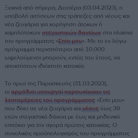
Ξεκινά από σήμερα, Δευτέρα (03.04.2023), η
υποβολή αιτήσεων στις τράπεζες από νέους και
νέα ζευγάρια για χορήγηση άτοκων ή
χαμηλότοκων
στεγαστικών δανείων
στα πλαίσια
του προγράμματος «
Σπίτι μου
». Με το εν λόγω
πρόγραμμα περισσότεροι από 10.000
ωφελούμενοι μπορούν, εντός του έτους, να
αποκτήσουν ιδιόκτητη κατοικία.
Το πρωί της Παρασκευής (31.03.2023),
οι
αρμόδιοι υπουργοί παρουσίασαν τις
λεπτομέρειες του προγράμματος
«Σπίτι μου»
που δίνει σε νέα ζευγάρια και
νέους
έως 39
ετών στεγαστικά δάνεια με έως και μηδενικό
επιτόκιο για την αγορά πρώτης κατοικίας. Ο
συνολικός προϋπολογισμός του προγράμματος