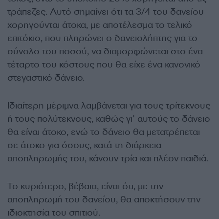
τράπεζες. Αυτό σημαίνει ότι τα 3/4 του δανείου
χορηγούνται άτοκα, με αποτέλεσμα το τελικό
επιτόκιο, που πληρώνει ο δανειολήπτης για το
σύνολο του ποσού, να διαμορφώνεται στο ένα
τέταρτο του κόστους που θα είχε ένα κανονικό
στεγαστικό δάνειο.
Ιδιαίτερη μέριμνα λαμβάνεται για τους τρίτεκνους
ή τους πολύτεκνους, καθώς γι’ αυτούς το δάνειο
θα είναι άτοκο, ενώ το δάνειο θα μετατρέπεται
σε άτοκο για όσους, κατά τη διάρκεια
αποπληρωμής του, κάνουν τρία και πλέον παιδιά.
Το κυριότερο, βέβαια, είναι ότι, με την
αποπληρωμή του δανείου, θα αποκτήσουν την
ιδιοκτησία του σπιτιού.