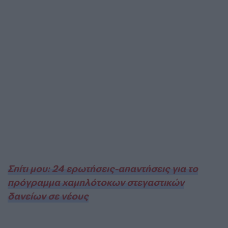
Σπίτι μου: 24 ερωτήσεις-απαντήσεις για το
πρόγραμμα χαμηλότοκων στεγαστικών
δανείων σε νέους