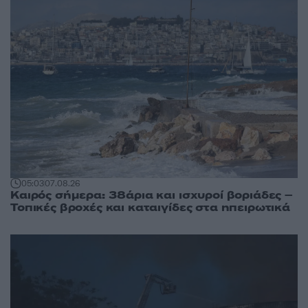
05:03
07.08.26
Καιρός σήμερα: 38άρια και ισχυροί βοριάδες –
Τοπικές βροχές και καταιγίδες στα ηπειρωτικά