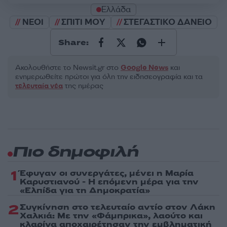
Ελλάδα
ΝΕΟΙ
ΣΠΙΤΙ ΜΟΥ
ΣΤΕΓΑΣΤΙΚΟ ΔΑΝΕΙΟ
Share:
Ακολουθήστε το Νewsit.gr στο
Google News
και
ενημερωθείτε πρώτοι για όλη την ειδησεογραφία και τα
τελευταία νέα
της ημέρας
Πιο δημοφιλή
1
Έφυγαν οι συνεργάτες, μένει η Μαρία
Καρυστιανού - Η επόμενη μέρα για την
«Ελπίδα για τη Δημοκρατία»
2
Συγκίνηση στο τελευταίο αντίο στον Λάκη
Χαλκιά: Με την «Φάμπρικα», λαούτο και
κλαρίνα αποχαιρέτησαν την εμβληματική