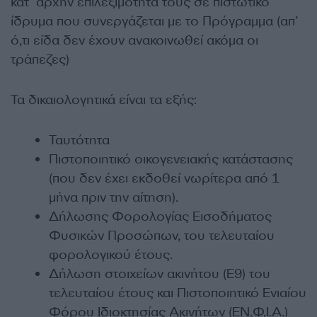
κατ’ αρχήν επιλεξιμότητά τους σε πιστωτικό
ίδρυμα που συνεργάζεται με το Πρόγραμμα (απ’
ό,τι είδα δεν έχουν ανακοινωθεί ακόμα οι
τράπεζες)
Τα δικαιολογητικά είναι τα εξής:
Ταυτότητα
Πιστοποιητικό οικογενειακής κατάστασης
(που δεν έχει εκδοθεί νωρίτερα από 1
μήνα πριν την αίτηση).
Δήλωσης Φορολογίας Εισοδήματος
Φυσικών Προσώπων, του τελευταίου
φορολογικού έτους.
Δήλωση στοιχείων ακινήτου (Ε9) του
τελευταίου έτους και Πιστοποιητικό Ενιαίου
Φόρου Ιδιοκτησίας Ακινήτων (ΕΝ.Φ.Ι.Α.)