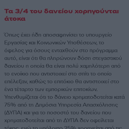
Τα 3/4 του δανείου χορηγούνται
άτοκα
Όπως έχει ήδη αποσαφηνίσει το υπουργείο
Εργασίας και Κοινωνικών Υποθέσεων, το
όφελος για όσους ενταχθούν στο πρόγραμμα
αυτό, είναι ότι θα πληρώνουν δόση στεγαστικού
δανείου η οποία θα είναι πολύ χαμηλότερη από
το ενοίκιο που αντιστοιχεί στο σπίτι το οποίο
επέλεξαν, καθώς το επιτόκιο θα αντιστοιχεί στο
ένα τέταρτο των εμπορικών επιτοκίων.
Υπενθυμίζεται ότι το δάνειο χρηματοδοτείται κατά
75% από τη Δημόσια Υπηρεσία Απασχόλησης
(ΔΥΠΑ) και για το ποσοστό του δανείου που
χρηματοδοτείται από τη ΔΥΠΑ δεν οφείλεται
τόκος, ενώ το υπόλοιπο 25% χορηγείται από τις