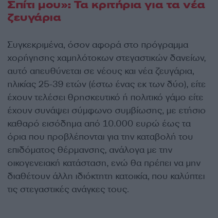
Σπίτι μου»: Τα κριτήρια για τα νέα
ζευγάρια
Συγκεκριμένα, όσον αφορά στο πρόγραμμα
χορήγησης χαμηλότοκων στεγαστικών δανείων,
αυτό απευθύνεται σε νέους και νέα ζευγάρια,
ηλικίας 25-39 ετών (έστω ένας εκ των δύο), είτε
έχουν τελέσει θρησκευτικό ή πολιτικό γάμο είτε
έχουν συνάψει σύμφωνο συμβίωσης, με ετήσιο
καθαρό εισόδημα από 10.000 ευρώ έως τα
όρια που προβλέπονται για την καταβολή του
επιδόματος θέρμανσης, ανάλογα με την
οικογενειακή κατάσταση, ενώ θα πρέπει να μην
διαθέτουν άλλη ιδιόκτητη κατοικία, που καλύπτει
τις στεγαστικές ανάγκες τους.