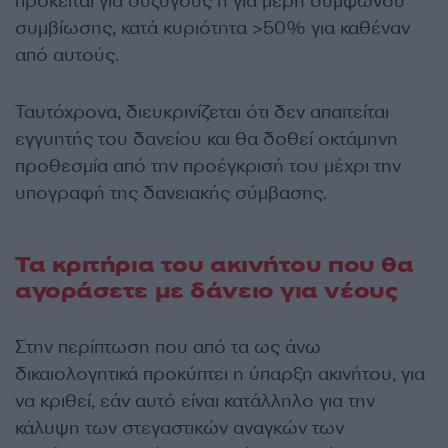
πρόκειται για συζύγους ή για μέρη συμφώνου
συμβίωσης, κατά κυριότητα >50% για καθέναν
από αυτούς.
Ταυτόχρονα, διευκρινίζεται ότι δεν απαιτείται
εγγυητής του δανείου και θα δοθεί οκτάμηνη
προθεσμία από την προέγκρισή του μέχρι την
υπογραφή της δανειακής σύμβασης.
Τα κριτήρια του ακινήτου που θα
αγοράσετε με δάνειο για νέους
Στην περίπτωση που από τα ως άνω
δικαιολογητικά προκύπτει η ύπαρξη ακινήτου, για
να κριθεί, εάν αυτό είναι κατάλληλο για την
κάλυψη των στεγαστικών αναγκών των