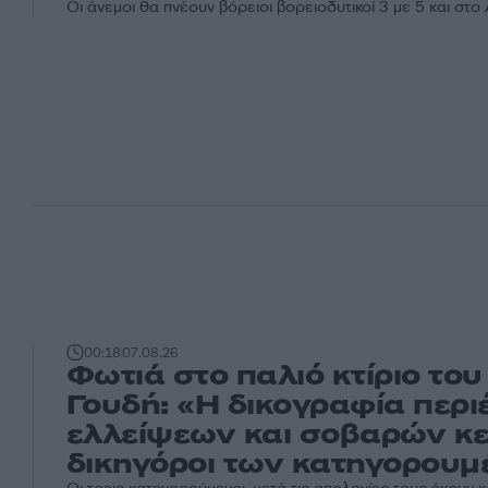
Οι άνεμοι θα πνέουν βόρειοι βορειοδυτικοί 3 με 5 και στο
00:18
07.08.26
Φωτιά στο παλιό κτίριο το
Γουδή: «Η δικογραφία περι
ελλείψεων και σοβαρών κε
δικηγόροι των κατηγορου