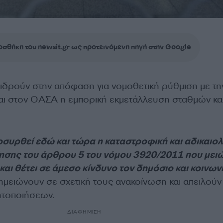
σθήκη του newsit.gr ως προτεινόμενη πηγή στην Google
τιδρούν στην απόφαση για νομοθετική ρύθμιση με τη
αι στον ΟΑΣΑ η εμπορική εκμετάλλευση σταθμών κα
συρθεί εδώ και τώρα η καταστροφική και αδικαιο
ησης του άρθρου 5 του νόμου 3920/2011 που μειώ
και θέτει σε άμεσο κίνδυνο τον δημόσιο και κοινων
μειώνουν σε σχετική τους ανακοίνωση και απειλούν
ητοποιήσεων.
ΔΙΑΦΗΜΙΣΗ