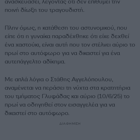
ανασκευάσει, λέγοντας ότι δεν επιθυμεί την
ποινή δίωξη του τραγουδιστή.
Πλην όμως, η κατάθεση του αστυνομικού, που
είπε ότι η γυναίκα παραδέχθηκε ότι είχε δεχθεί
ένα χαστούκι, είναι αυτή που τον στέλνει αύριο το
πρωί στο αυτόφωρο για να δικαστεί για ένα
αυτεπάγγελτο αδίκημα.
Με απλά λόγια ο Στάθης Αγγελόπουλου,
αναμένεται να περάσει τη νύχτα στα κρατητήρια
του τμήματος Γλυφάδας και αύριο (10/6/25) το
πρωί να οδηγηθεί στον εισαγγελέα για να
δικαστεί στο αυτόφωρο.
ΔΙΑΦΗΜΙΣΗ