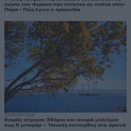
σώσει τον 4χρονο που πνίγηκε σε πισίνα στην
Πάρο - Πώς έγινε η τραγωδία
05:03
09.08.26
Καιρός σήμερα: 39άρια και ισχυρά μελτέμια
έως 8 μποφόρ – Τοπικές καταιγίδες στα ορεινά