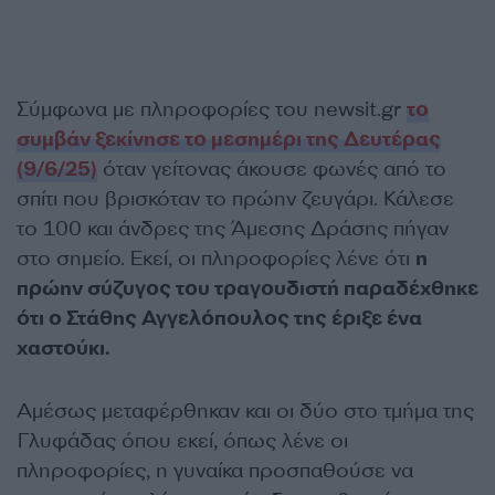
Σύμφωνα με πληροφορίες του newsit.gr
το
συμβάν ξεκίνησε το μεσημέρι της Δευτέρας
(9/6/25)
όταν γείτονας άκουσε φωνές από το
σπίτι που βρισκόταν το πρώην ζευγάρι. Κάλεσε
το 100 και άνδρες της Άμεσης Δράσης πήγαν
στο σημείο. Εκεί, οι πληροφορίες λένε ότι
η
πρώην σύζυγος του τραγουδιστή παραδέχθηκε
ότι ο Στάθης Αγγελόπουλος της έριξε ένα
χαστούκι.
Αμέσως μεταφέρθηκαν και οι δύο στο τμήμα της
Γλυφάδας όπου εκεί, όπως λένε οι
πληροφορίες, η γυναίκα προσπαθούσε να