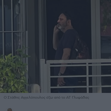
Ο Στάθης Αγγελόπουλος έξω από το ΑΤ Γλυφάδας