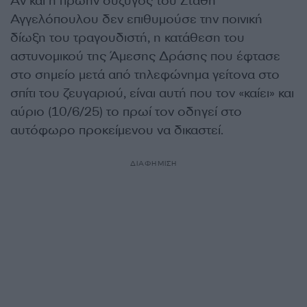
Αν και η πρώην σύζυγος του Στάθη
Αγγελόπουλου δεν επιθυμούσε την ποινική
δίωξη του τραγουδιστή, η κατάθεση του
αστυνομικού της Άμεσης Δράσης που έφτασε
στο σημείο μετά από τηλεφώνημα γείτονα στο
σπίτι του ζευγαριού, είναι αυτή που τον «καίει» και
αύριο (10/6/25) το πρωί τον οδηγεί στο
αυτόφωρο προκείμενου να δικαστεί.
ΔΙΑΦΗΜΙΣΗ