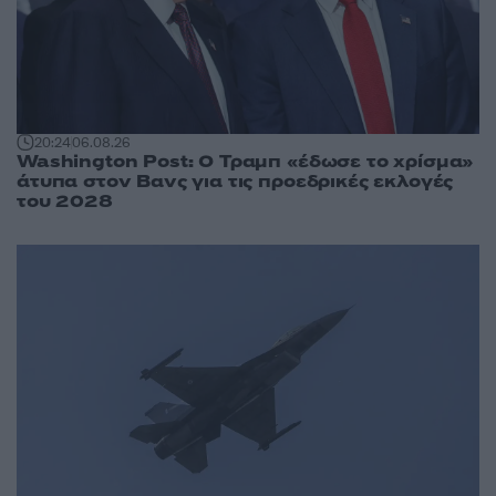
20:24
06.08.26
Washington Post: Ο Τραμπ «έδωσε το χρίσμα»
άτυπα στον Βανς για τις προεδρικές εκλογές
του 2028