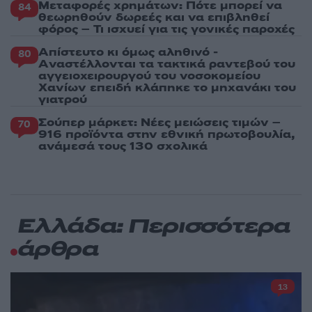
Μεταφορές χρημάτων: Πότε μπορεί να
84
θεωρηθούν δωρεές και να επιβληθεί
φόρος – Τι ισχυεί για τις γονικές παροχές
Απίστευτο κι όμως αληθινό -
80
Aναστέλλονται τα τακτικά ραντεβού του
αγγειοχειρουργού του νοσοκομείου
Χανίων επειδή κλάπηκε το μηχανάκι του
γιατρού
Σούπερ μάρκετ: Νέες μειώσεις τιμών –
70
916 προϊόντα στην εθνική πρωτοβουλία,
ανάμεσά τους 130 σχολικά
Ελλάδα: Περισσότερα
άρθρα
13