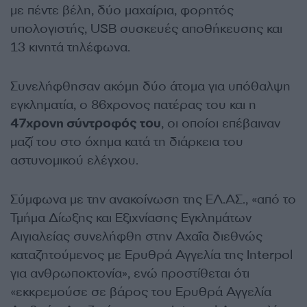
με πέντε βέλη, δύο μαχαίρια, φορητός
υπολογιστής, USB συσκευές αποθήκευσης και
13 κινητά τηλέφωνα.
Συνελήφθησαν ακόμη δύο άτομα για υπόθαλψη
εγκληματία, ο 86χρονος πατέρας του και η
47χρονη σύντροφός του
, οι οποίοι επέβαιναν
μαζί του στο όχημα κατά τη διάρκεια του
αστυνομικού ελέγχου.
Σύμφωνα με την ανακοίνωση της ΕΛ.ΑΣ., «από το
Τμήμα Δίωξης και Εξιχνίασης Εγκλημάτων
Αιγιαλείας συνελήφθη στην Αχαΐα διεθνώς
καταζητούμενος με Ερυθρά Αγγελία της Interpol
για ανθρωποκτονία», ενώ προστίθεται ότι
«εκκρεμούσε σε βάρος του Ερυθρά Αγγελία