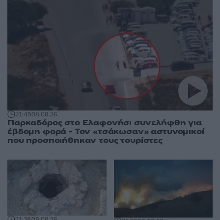
21:45
08.08.26
Παρκαδόρος στο Ελαφονήσι συνελήφθη για
έβδομη φορά - Τον «τσάκωσαν» αστυνομικοί
που προσποιήθηκαν τους τουρίστες
21:38
08.08.26