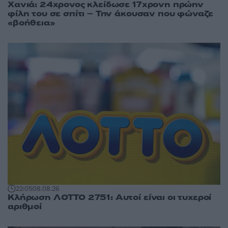
Χανιά: 24χρονος κλείδωσε 17χρονη πρώην
φίλη του σε σπίτι – Την άκουσαν που φώναζε
«βοήθεια»
22:05
08.08.26
Κλήρωση ΛΟΤΤΟ 2751: Αυτοί είναι οι τυχεροί
αριθμοί