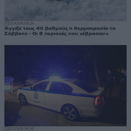
22:42
08.08.26
Άγγιξε τους 40 βαθμούς η θερμοκρασία το
Σάββατο - Οι 8 περιοχές που «έβρασαν»
22:21
08.08.26