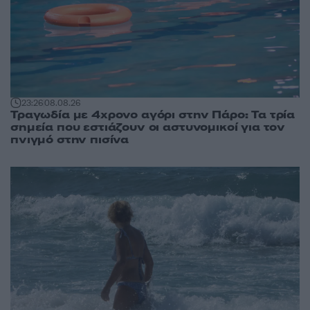
23:26
08.08.26
Τραγωδία με 4χρονο αγόρι στην Πάρο: Τα τρία
σημεία που εστιάζουν οι αστυνομικοί για τον
πνιγμό στην πισίνα