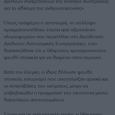
Διεθνών Αναζητήσεων της Interpol Αυστραλίας
για το αδίκημα της ανθρωποκτονίας».
Όπως αναφέρει η αστυνομία, «η σύλληψη
πραγματοποιήθηκε έπειτα από αξιοποίηση
πληροφοριών που περιήλθαν στη Διεύθυνση
Διεθνούς Αστυνομικής Συνεργασίας», ενώ
διαπιστώθηκε ότι ο 56χρονος χρησιμοποιούσε
ψευδή στοιχεία για να διαμένει στην περιοχή.
Κατά τον έλεγχο, ο ίδιος δήλωσε ψευδή
στοιχεία, ισχυρισμό που υποστήριξαν αρχικά και
οι συνεπιβάτες του οχήματος, μέχρι να
επιβεβαιωθεί η πραγματική του ταυτότητα μέσω
δακτυλικών αποτυπωμάτων.
Σύμφωνα με αστυνομικές πηγές, ο 56χρονος