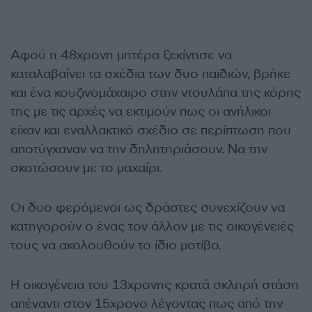
Αφού η 48χρονη μητέρα ξεκίνησε να
καταλαβαίνει τα σχέδια των δυο παιδιών, βρήκε
και ένα κουζινομάχαιρο στην ντουλάπα της κόρης
της με τις αρχές να εκτιμούν πως οι ανήλικοι
είχαν και εναλλακτικό σχέδιο σε περίπτωση που
αποτύγχαναν να την δηλητηριάσουν. Να την
σκοτώσουν με το μαχαίρι.
Οι δυο φερόμενοι ως δράστες συνεχίζουν να
κατηγορούν ο ένας τον άλλον με τις οικογένειές
τους να ακολουθούν το ίδιο μοτίβο.
Η οικογένεια του 13χρονης κρατά σκληρή στάση
απέναντι στον 15χρονο λέγοντας πως από την