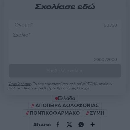
Σχολίασε εδώ
50 /50
2000 /2000
Υποβολή σχολίου
Όροι Χρήσης
. Το site προστατεύεται από reCAPTCHA, ισχύουν
Πολιτική Απορρήτου
&
Όροι Χρήσης
της Google.
Ελλάδα
ΑΠΟΠΕΙΡΑ ΔΟΛΟΦΟΝΙΑΣ
ΠΟΝΤΙΚΟΦΑΡΜΑΚΟ
ΣΥΜΗ
Share: