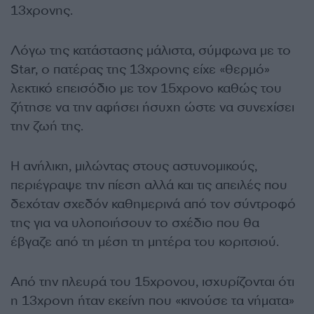
13χρονης.
Λόγω της κατάστασης μάλιστα, σύμφωνα με το
Star, ο πατέρας της 13χρονης είχε «θερμό»
λεκτικό επεισόδιο με τον 15χρονο καθώς του
ζήτησε να την αφήσει ήσυχη ώστε να συνεχίσει
την ζωή της.
Η ανήλικη, μιλώντας στους αστυνομικούς,
περιέγραψε την πίεση αλλά και τις απειλές που
δεχόταν σχεδόν καθημερινά από τον σύντροφό
της για να υλοποιήσουν το σχέδιο που θα
έβγαζε από τη μέση τη μητέρα του κοριτσιού.
Από την πλευρά του 15χρονου, ισχυρίζονται ότι
η 13χρονη ήταν εκείνη που «κινούσε τα νήματα»