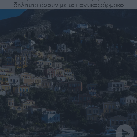
δηλητηριάσουν με το ποντικοφάρμακο