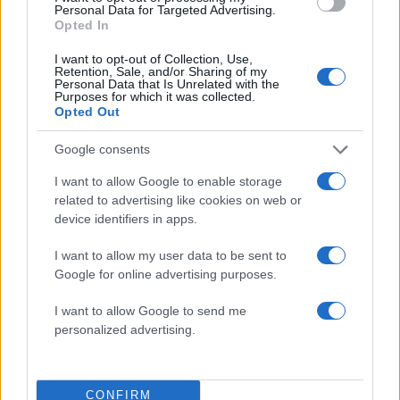
Personal Data for Targeted Advertising.
οποίο είχαν αναπτύξει σχέση εμπιστοσύνης.
Opted In
I want to opt-out of Collection, Use,
Τα δύο παιδιά παραμένουν με τις οικογένειές
Retention, Sale, and/or Sharing of my
Personal Data that Is Unrelated with the
τους κι αναμένουν τις κινήσεις του Εισαγγελέα.
Purposes for which it was collected.
Opted Out
ΔΙΑΦΗΜΙΣΗ
Google consents
I want to allow Google to enable storage
related to advertising like cookies on web or
device identifiers in apps.
I want to allow my user data to be sent to
Google for online advertising purposes.
I want to allow Google to send me
personalized advertising.
CONFIRM