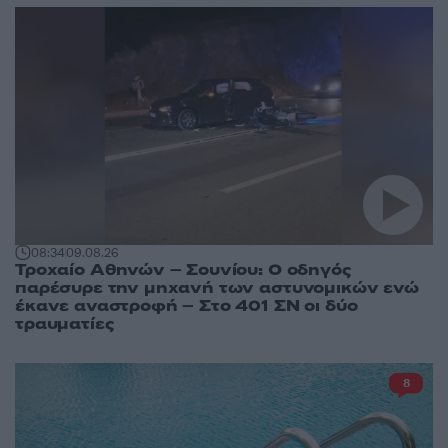
08:34
09.08.26
Τροχαίο Αθηνών – Σουνίου: Ο οδηγός
παρέσυρε την μηχανή των αστυνομικών ενώ
έκανε αναστροφή – Στο 401 ΣΝ οι δύο
τραυματίες
8