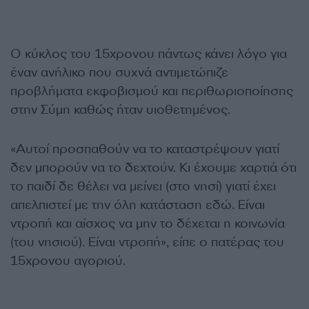
Ο κύκλος του 15χρονου πάντως κάνει λόγο για
έναν ανήλικο που συχνά αντιμετώπιζε
προβλήματα εκφοβισμού και περιθωριοποίησης
στην Σύμη καθώς ήταν υιοθετημένος.
«Αυτοί προσπαθούν να το καταστρέψουν γιατί
δεν μπορούν να το δεχτούν. Κι έχουμε χαρτιά ότι
το παιδί δε θέλει να μείνει (στο νησί) γιατί έχει
απελπιστεί με την όλη κατάσταση εδώ. Είναι
ντροπή και αίσχος να μην το δέχεται η κοινωνία
(του νησιού). Είναι ντροπή», είπε ο πατέρας του
15χρονου αγοριού.