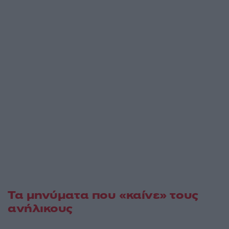
Τα μηνύματα που «καίνε» τους
ανήλικους