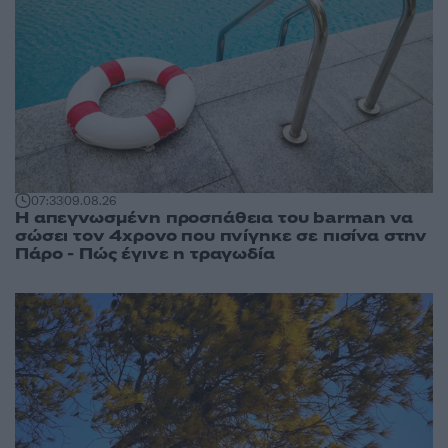
07:33
09.08.26
Η απεγνωσμένη προσπάθεια του barman να
σώσει τον 4χρονο που πνίγηκε σε πισίνα στην
Πάρο - Πώς έγινε η τραγωδία