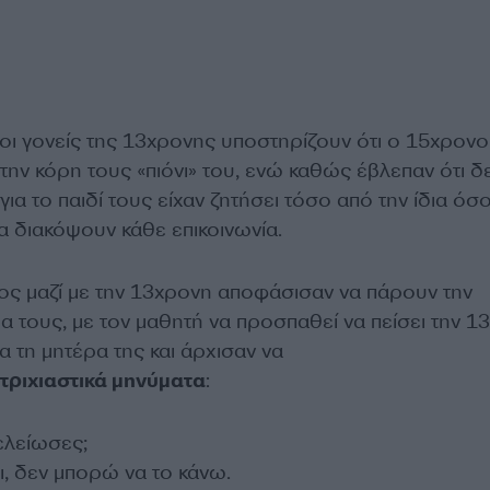
οι γονείς της 13χρονης υποστηρίζουν ότι ο 15χρονο
 την κόρη τους «πιόνι» του, ενώ καθώς έβλεπαν ότι δ
ια το παιδί τους είχαν ζητήσει τόσο από την ίδια όσο
α διακόψουν κάθε επικοινωνία.
ς μαζί με την 13χρονη αποφάσισαν να πάρουν την
α τους, με τον μαθητή να προσπαθεί να πείσει την 1
α τη μητέρα της και άρχισαν να
τριχιαστικά μηνύματα
:
ελείωσες;
ι, δεν μπορώ να το κάνω.