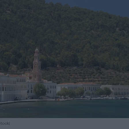
tock)