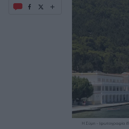
Η Σύμη - (φωτογραφία iS