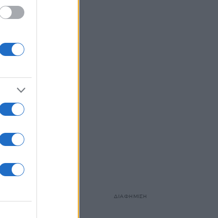
ΔΙΑΦΗΜΙΣΗ
νησε