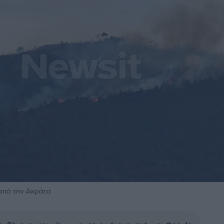
από την Ακράτα