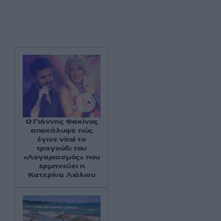
Ο Γιάννης Φακίνος
αποκάλυψε πώς
έγινε viral το
τραγούδι του
«Λογαριασμός» που
ερμηνεύει η
Κατερίνα Λιόλιου