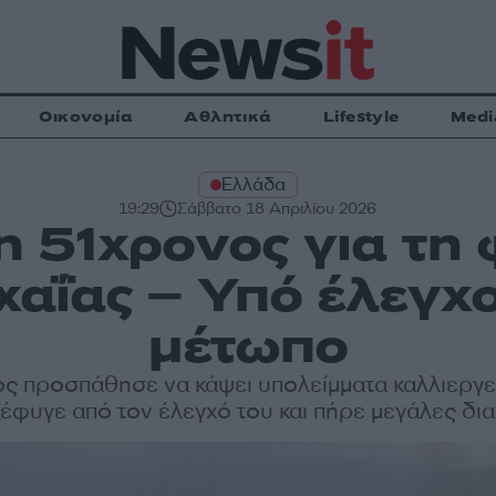
Οικονομία
Αθλητικά
Lifestyle
Medi
Ελλάδα
19:29
Σάββατο 18 Απριλίου 2026
 51χρονος για τη 
αΐας – Υπό έλεγχο
μέτωπο
ς προσπάθησε να κάψει υπολείμματα καλλιεργε
έφυγε από τον έλεγχό του και πήρε μεγάλες δι