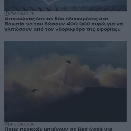
17:21
09.08.26
Απατεώνας έπεισε δύο ηλικιωμένες στη
Βοιωτία να του δώσουν 400.000 ευρώ για να
γλιτώσουν από τον «δορυφόρο της εφορίας»
16:25
09.08.26
Ποιες περιοχές μπαίνουν σε Red Code για