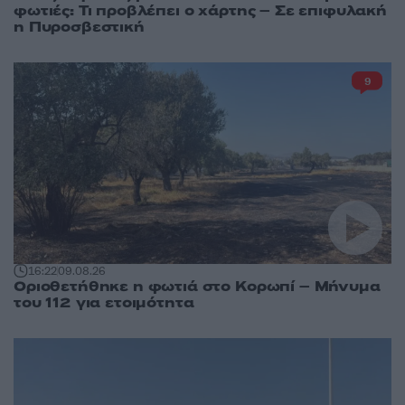
φωτιές: Τι προβλέπει ο χάρτης – Σε επιφυλακή
η Πυροσβεστική
9
16:22
09.08.26
Οριοθετήθηκε η φωτιά στο Κορωπί – Μήνυμα
του 112 για ετοιμότητα