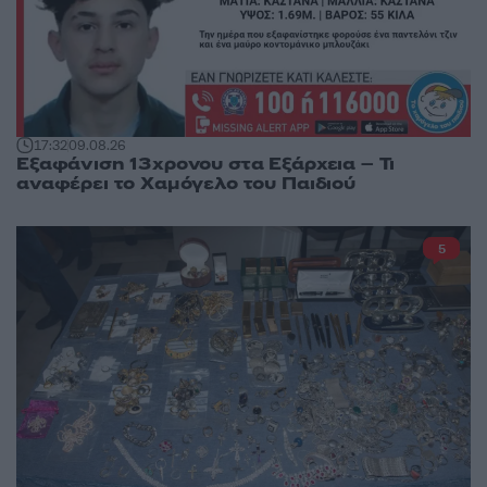
17:32
09.08.26
Εξαφάνιση 13χρονου στα Εξάρχεια – Τι
αναφέρει το Χαμόγελο του Παιδιού
5