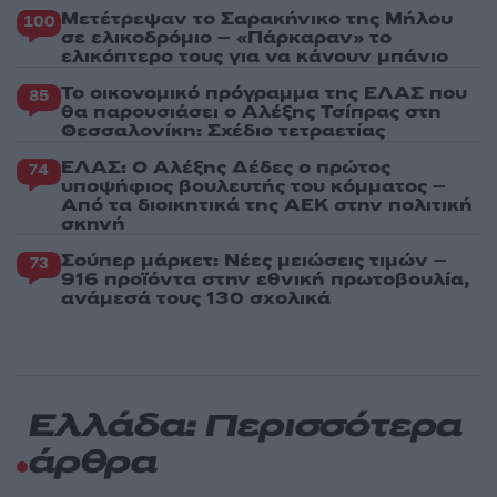
Μετέτρεψαν το Σαρακήνικο της Μήλου
100
σε ελικοδρόμιο – «Πάρκαραν» το
ελικόπτερο τους για να κάνουν μπάνιο
Το οικονομικό πρόγραμμα της ΕΛΑΣ που
85
θα παρουσιάσει ο Αλέξης Τσίπρας στη
Θεσσαλονίκη: Σχέδιο τετραετίας
ΕΛΑΣ: Ο Αλέξης Δέδες ο πρώτος
74
υποψήφιος βουλευτής του κόμματος –
Από τα διοικητικά της ΑΕΚ στην πολιτική
σκηνή
Σούπερ μάρκετ: Νέες μειώσεις τιμών –
73
916 προϊόντα στην εθνική πρωτοβουλία,
ανάμεσά τους 130 σχολικά
Ελλάδα: Περισσότερα
άρθρα