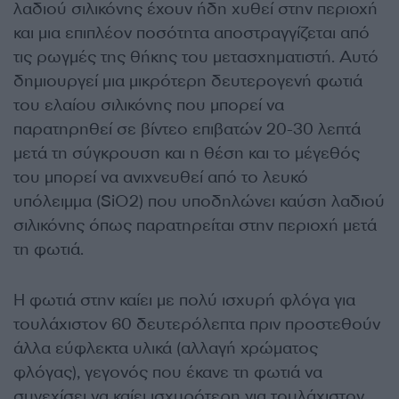
λαδιού σιλικόνης έχουν ήδη χυθεί στην περιοχή
και μια επιπλέον ποσότητα αποστραγγίζεται από
τις ρωγμές της θήκης του μετασχηματιστή. Αυτό
δημιουργεί μια μικρότερη δευτερογενή φωτιά
του ελαίου σιλικόνης που μπορεί να
παρατηρηθεί σε βίντεο επιβατών 20-30 λεπτά
μετά τη σύγκρουση και η θέση και το μέγεθός
του μπορεί να ανιχνευθεί από το λευκό
υπόλειμμα (SiO2) που υποδηλώνει καύση λαδιού
σιλικόνης όπως παρατηρείται στην περιοχή μετά
τη φωτιά.
Η φωτιά στην καίει με πολύ ισχυρή φλόγα για
τουλάχιστον 60 δευτερόλεπτα πριν προστεθούν
άλλα εύφλεκτα υλικά (αλλαγή χρώματος
φλόγας), γεγονός που έκανε τη φωτιά να
συνεχίσει να καίει ισχυρότερη για τουλάχιστον