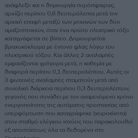
ανάφλεξη και η δημιουργία πυρόσφαιρας,
αρχίζει περίπου 0,6 δευτερόλεπτα μετά την
αρχική επαφή μεταξύ των μηχανών των δύο
αμαξοστοιχιών, όταν ένα πρώτο ηλεκτρικό τόξο
καταγράφεται σε βίντεο. Δημιουργείται
βραχυκύκλωμα με έντονο φλας λόγω του
ηλεκτρικού τόξου. Kαι άλλες 2 αναλαμπές
εμφανίζονται γρήγορα μετά, η καθεμία με
διαφορά περίπου 0,1 δευτερολέπτου. Αυτές οι
3 φωτεινές αναλαμπές σταματούν μετά από
συνολική διάρκεια περίπου 0,3 δευτερολέπτων,
γεγονός που συνάδει με τον αναμενόμενο χρόνο
ενεργοποίησης της αυτόματης προστασίας από
υπερφόρτωση που καταγράφηκε (χειροκίνητα)
στον σταθμό ελέγχου ισχύος που παρακολουθεί
εξ αποστάσεως όλα τα δεδομένα στη