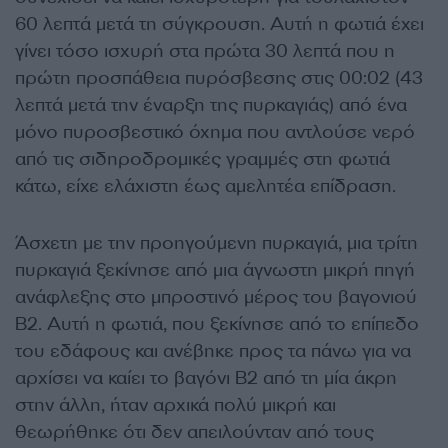
60 λεπτά μετά τη σύγκρουση. Αυτή η φωτιά έχει
γίνει τόσο ισχυρή στα πρώτα 30 λεπτά που η
πρώτη προσπάθεια πυρόσβεσης στις 00:02 (43
λεπτά μετά την έναρξη της πυρκαγιάς) από ένα
μόνο πυροσβεστικό όχημα που αντλούσε νερό
από τις σιδηροδρομικές γραμμές στη φωτιά
κάτω, είχε ελάχιστη έως αμελητέα επίδραση.
Άσχετη με την προηγούμενη πυρκαγιά, μια τρίτη
πυρκαγιά ξεκίνησε από μια άγνωστη μικρή πηγή
ανάφλεξης στο μπροστινό μέρος του βαγονιού
Β2. Αυτή η φωτιά, που ξεκίνησε από το επίπεδο
του εδάφους και ανέβηκε προς τα πάνω για να
αρχίσει να καίει το βαγόνι Β2 από τη μία άκρη
στην άλλη, ήταν αρχικά πολύ μικρή και
θεωρήθηκε ότι δεν απειλούνταν από τους