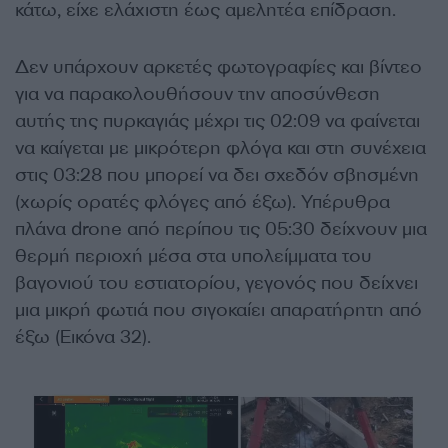
κάτω, είχε ελάχιστη έως αμελητέα επίδραση.
Δεν υπάρχουν αρκετές φωτογραφίες και βίντεο
για να παρακολουθήσουν την αποσύνθεση
αυτής της πυρκαγιάς μέχρι τις 02:09 να φαίνεται
να καίγεται με μικρότερη φλόγα και στη συνέχεια
στις 03:28 που μπορεί να δει σχεδόν σβησμένη
(χωρίς ορατές φλόγες από έξω). Υπέρυθρα
πλάνα drone από περίπου τις 05:30 δείχνουν μια
θερμή περιοχή μέσα στα υπολείμματα του
βαγονιού του εστιατορίου, γεγονός που δείχνει
μια μικρή φωτιά που σιγοκαίει απαρατήρητη από
έξω (Εικόνα 32).