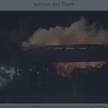
τρένων στα Τέμπη