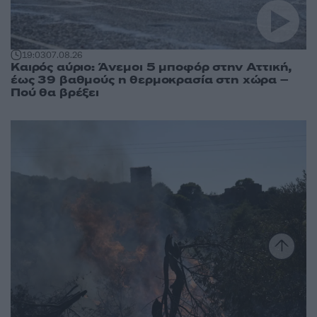
19:03
07.08.26
Καιρός αύριο: Άνεμοι 5 μποφόρ στην Αττική,
έως 39 βαθμούς η θερμοκρασία στη χώρα –
Πού θα βρέξει