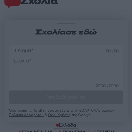
Σχόλια
Σχολίασε εδώ
50 /50
2000 /2000
Υποβολή σχολίου
Όροι Χρήσης
. Το site προστατεύεται από reCAPTCHA, ισχύουν
Πολιτική Απορρήτου
&
Όροι Χρήσης
της Google.
Ελλάδα