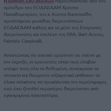
Η έκθεση 180 σελίδων
παρουσιάστηκε από τον
πρόεδρο του ΕΟΔΑΣΑΑΜ Χρήστο
Παπαδημητρίου, τον κ. Κώστα Καπετανίδη,
προϊστάμενο μονάδας διερευνήσεων
ΕΟΔΑΣΑΑΜ καθώς και τα μέλη της Επιτροπής
Διερεύνησης και στελέχη της ERA, Bart Accou,
Fabrizio Carpinelli.
Απαντώντας σε σχετική ερώτηση σε σχέση με
την έκρηξη, οι ερευνητές είπαν πως έλαβαν
υπόψη τους όλα τα δεδομένα, συνέκριναν τα
στοιχεία και θεωρούν «εξαιρετικά απίθανο» τα
έλαια σιλικόνης να προκάλεσαν την πυρόσφαιρα,
ενώ έχει ζητηθεί περαιτέρω διερεύνηση από
εγκεκριμένα πανεπιστήμια.