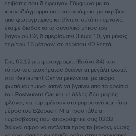
επιβάτες που διέφευγαν. Σύμφωνα με το
χρονοδιάγραμμα που καταγράφηκε με ακρίβεια
από φωτογραφίες και βίντεο, αυτή η πυρκαγιά
έκαψε διαδοχικά το συνολικό μήκος του
βαγονιού Β2, διαμερίσματα 3 έως 10, για μήκος
περίπου 16 μέτρων, σε περίπου 40 λεπτά.
Στις 02:12 μια φωτογραφία (Εικόνα 34) του
τόπου του ατυχήματος δείχνει τη μεγάλη φωτιά
στο Restaurant Car να μειώνεται, με ακόμα
φωτιά και πυκνό καπνό να βγαίνει από τα ερείπια
του Restaurant Car και με άλλες δύο μικρές
φλόγες να παραμένουν στο μπροστινό και πίσω
μέρος του B2coach. Μια προσπάθεια
πυρόσβεσης που καταγράφηκε στις 02:32
δείχνει αφρό να αντλείται προς το βαγόνι, χωρίς
να είναι σαφές αν έπαιξε ρόλο στην πραγματική