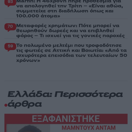
Marfin: Η 46χρονη πήρε προθεσμία για
93
να απολογηθεί την Τρίτη – «Είναι αθώα,
συμμετείχε στη διαδήλωση όπως και
100.000 άτομα»
Μεταφορές χρημάτων: Πότε μπορεί να
70
θεωρηθούν δωρεές και να επιβληθεί
φόρος – Τι ισχυεί για τις γονικές παροχές
Το πολωμένο μελτέμι που τροφοδότησε
59
τις φωτιές σε Αττική και Βοιωτία: «Από τα
ισχυρότερα επεισόδια των τελευταίων 50
χρόνων»
Ελλάδα: Περισσότερα
άρθρα