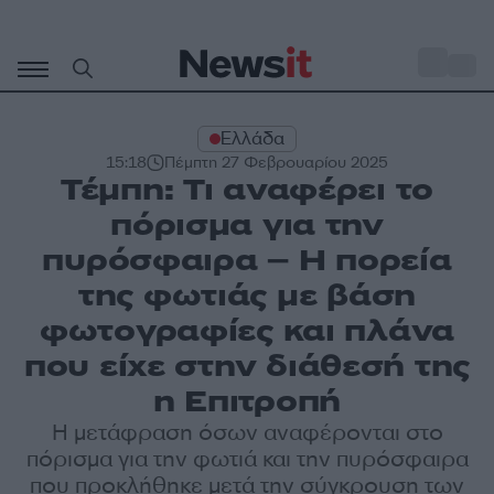
Μετάβαση
σε
o
34
περιεχόμενο
Ελλάδα
15:18
Πέμπτη 27 Φεβρουαρίου 2025
Τέμπη: Τι αναφέρει το
πόρισμα για την
πυρόσφαιρα – Η πορεία
της φωτιάς με βάση
φωτογραφίες και πλάνα
που είχε στην διάθεσή της
η Επιτροπή
Η μετάφραση όσων αναφέρονται στο
πόρισμα για την φωτιά και την πυρόσφαιρα
που προκλήθηκε μετά την σύγκρουση των