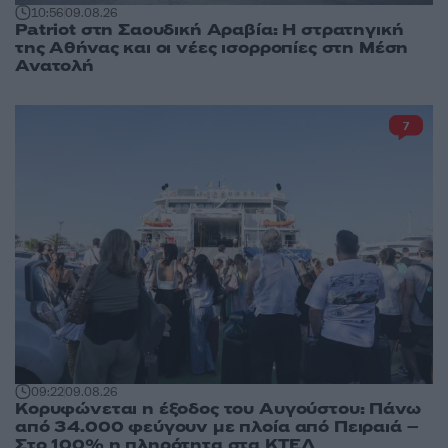
10:56
09.08.26
Patriot στη Σαουδική Αραβία: Η στρατηγική
της Αθήνας και οι νέες ισορροπίες στη Μέση
Ανατολή
7
09:22
09.08.26
Κορυφώνεται η έξοδος του Αυγούστου: Πάνω
από 34.000 φεύγουν με πλοία από Πειραιά –
Στο 100% η πληρότητα στα ΚΤΕΛ