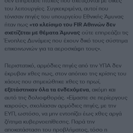
δεν επηρέασε πτυχές που σχετίζονται με δικές
του λειτουργίες. Συγκεκριμένα, αυτοί που
τόνισαν πηγές του υπουργείου Εθνικής Άμυνας
ήταν πως
«το κλείσιμο του FIR Αθηνών δεν
σχετίζεται με θέματα Άμυνας
ούτε επηρεάζει τις
Ένοπλες Δυνάμεις που έχουν δικό τους σύστημα
επικοινωνιών για τα αεροσκάφη τους».
Περιστατικό, αρμόδιες πηγές από την ΥΠΑ δεν
έκρυβαν χθες πως, στον απόηχο της κρίσης του
χάους που σημειώθηκε χθες το πρωί,
εξετάστηκαν όλα τα ενδεχόμενα
, ακόμη και
αυτό της δολιοφθοράς. «Είμαστε σε περίεργους
καιρούς», σχολίασαν αρμόδιες πηγές, με την
ΕΥΠ, ωστόσο, να μην εντοπίζει έως χθες αργά
ζήτημα κυβερνοεπίθεσης. Παρά την
αποκατάσταση του προβλήματος, τόσο η