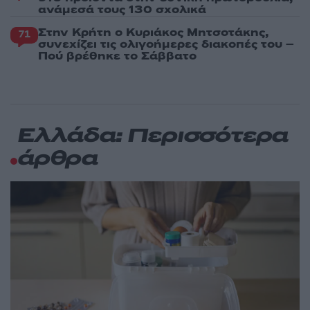
ανάμεσά τους 130 σχολικά
Στην Κρήτη ο Κυριάκος Μητσοτάκης,
71
συνεχίζει τις ολιγοήμερες διακοπές του –
Πού βρέθηκε το Σάββατο
Ελλάδα: Περισσότερα
άρθρα