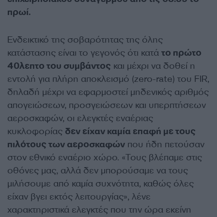
πρωί.
Ενδεικτικό της σοβαρότητας της όλης
κατάστασης είναι το γεγονός ότι κατά
το πρώτο
40λεπτο του συμβάντος
και μέχρι να δοθεί η
εντολή για πλήρη αποκλεισμό (zero-rate) του FIR,
δηλαδή μέχρι να εφαρμοστεί μηδενικός αριθμός
απογειώσεων, προσγειώσεων και υπερπτήσεων
αεροσκαφών, οι ελεγκτές εναέριας
κυκλοφορίας
δεν είχαν καμία επαφή με τους
πιλότους των αεροσκαφών
που ήδη πετούσαν
στον εθνικό εναέριο χώρο. «Τους βλέπαμε στις
οθόνες μας, αλλά δεν μπορούσαμε να τους
μιλήσουμε από καμία συχνότητα, καθώς όλες
είχαν βγει εκτός λειτουργίας», λένε
χαρακτηριστικά ελεγκτές που την ώρα εκείνη