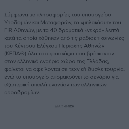
Σύμφωνα με πληροφορίες του υπουργείου
Υποδομών και Μεταφορών, το «μπλακάουτ» του
FIR Αθηνών, με τα 40 δραματικά «νεκρά» λεπτά
κατά τα οποία χάθηκαν από τις ραδιοεπικοινωνίες
του Κέντρου Ελέγχου Περιοχής Αθηνών
(ΚΕΠΑΘ) όλα τα αεροσκάφη που βρίσκονταν
στον ελληνικό εναέριο χώρο της Ελλάδας,
φαίνεται να οφείλονται σε τεχνική δυσλειτουργία,
ενώ το υπουργείο απομακρύνει το σενάριο για
εξωτερική απειλή εναντίον των ελληνικών
αεροδρομίων.
ΔΙΑΦΗΜΙΣΗ