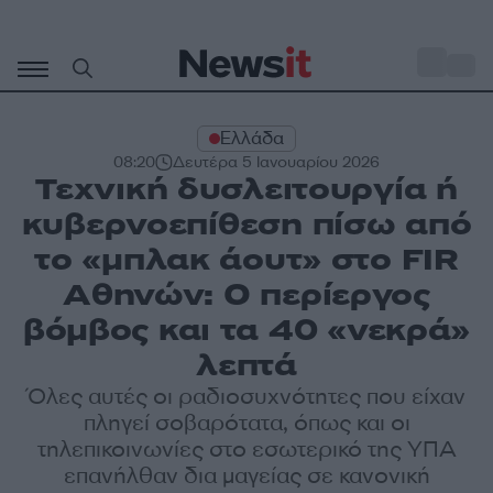
Μετάβαση
σε
o
30
περιεχόμενο
Ελλάδα
08:20
Δευτέρα 5 Ιανουαρίου 2026
Τεχνική δυσλειτουργία ή
κυβερνοεπίθεση πίσω από
το «μπλακ άουτ» στο FIR
Αθηνών: Ο περίεργος
βόμβος και τα 40 «νεκρά»
λεπτά
Όλες αυτές οι ραδιοσυχνότητες που είχαν
πληγεί σοβαρότατα, όπως και οι
τηλεπικοινωνίες στο εσωτερικό της ΥΠΑ
επανήλθαν δια μαγείας σε κανονική