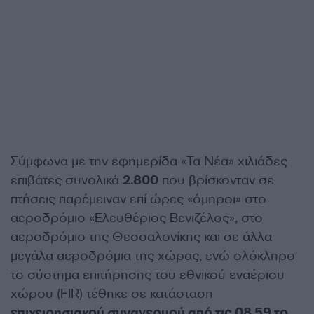
Σύμφωνα με την εφημερίδα «Τα Νέα» χιλιάδες
επιβάτες συνολικά
2.800
που βρίσκονταν σε
πτήσεις παρέμειναν επί ώρες «όμηροι» στο
αεροδρόμιο «Ελευθέριος Βενιζέλος», στο
αεροδρόμιο της Θεσσαλονίκης και σε άλλα
μεγάλα αεροδρόμια της χώρας, ενώ ολόκληρο
το σύστημα επιτήρησης του εθνικού εναέριου
χώρου (FIR) τέθηκε σε κατάσταση
επιχειρησιακού συναγερμού από τις 08.59 το