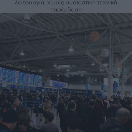
λειτουργία, χωρίς ουσιαστική τεχνική
παρέμβαση