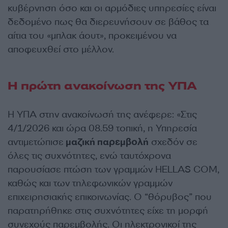
κυβέρνηση όσο και οι αρμόδιες υπηρεσίες είναι
δεδομένο πως θα διερευνήσουν σε βάθος τα
αίτια του «μπλακ άουτ», προκειμένου να
αποφευχθεί στο μέλλον.
Η πρώτη ανακοίνωση της ΥΠΑ
Η ΥΠΑ στην ανακοίνωσή της ανέφερε: «Στις
4/1/2026 και ώρα 08.59 τοπική, η Υπηρεσία
αντιμετώπισε
μαζική παρεμβολή
σχεδόν σε
όλες τις συχνότητες, ενώ ταυτόχρονα
παρουσίασε πτώση των γραμμών HELLAS COM,
καθώς και των τηλεφωνικών γραμμών
επιχειρησιακής επικοινωνίας. Ο “θόρυβος” που
παρατηρήθηκε στις συχνότητες είχε τη μορφή
συνεχούς παρεμβολής. Οι ηλεκτρονικοί της