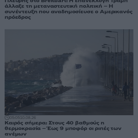
Πλεύρης στο Breitbart: Η επανεκλογή Τραμπ
άλλαξε τη μεταναστευτική πολιτική – Η
συνέντευξη που αναδημοσίευσε ο Αμερικανός
πρόεδρος
05:05
10.08.26
Καιρός σήμερα: Στους 40 βαθμούς η
θερμοκρασία – Έως 9 μποφόρ οι ριπές των
ανέμων