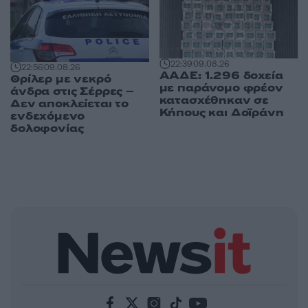
22:39
09.08.26
22:56
09.08.26
ΑΑΔΕ: 1.296 δοχεία
Θρίλερ με νεκρό
με παράνομο φρέον
άνδρα στις Σέρρες –
κατασχέθηκαν σε
Δεν αποκλείεται το
Κήπους και Δοϊράνη
ενδεχόμενο
δολοφονίας