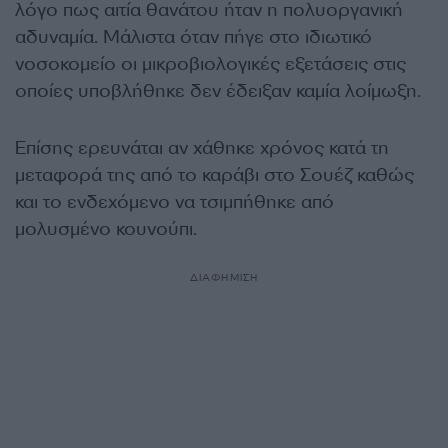
λόγο πως αιτία θανάτου ήταν η πολυοργανική
αδυναμία. Μάλιστα όταν πήγε στο ιδιωτικό
νοσοκομείο οι μικροβιολογικές εξετάσεις στις
οποίες υποβλήθηκε δεν έδειξαν καμία λοίμωξη.
Επίσης ερευνάται αν χάθηκε χρόνος κατά τη
μεταφορά της από το καράβι στο Σουέζ καθώς
και το ενδεχόμενο να τσιμπήθηκε από
μολυσμένο κουνούπι.
ΔΙΑΦΗΜΙΣΗ