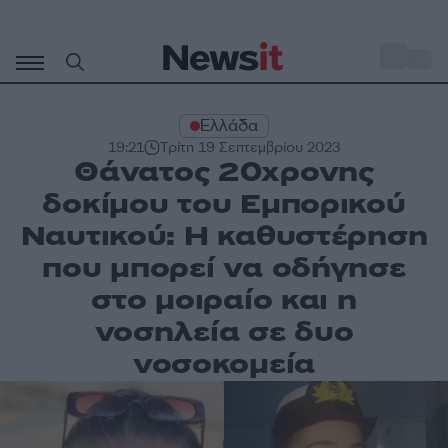
Μετάβαση
σε
o
29
περιεχόμενο
Ελλάδα
19:21
Τρίτη 19 Σεπτεμβρίου 2023
Θάνατος 20χρονης
δοκίμου του Εμπορικού
Ναυτικού: Η καθυστέρηση
που μπορεί να οδήγησε
στο μοιραίο και η
νοσηλεία σε δυο
νοσοκομεία