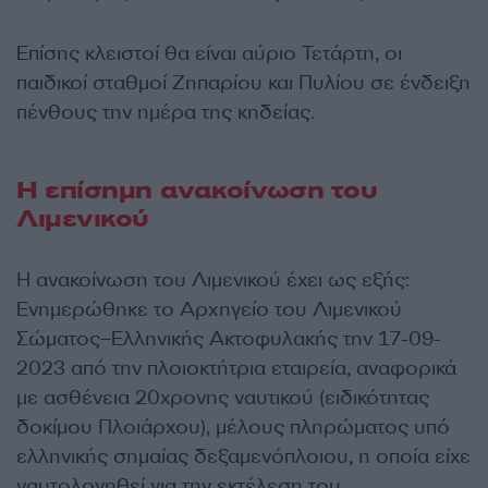
Επίσης κλειστοί θα είναι αύριο Τετάρτη, οι
παιδικοί σταθμοί Ζηπαρίου και Πυλίου σε ένδειξη
πένθους την ημέρα της κηδείας.
Η επίσημη ανακοίνωση του
Λιμενικού
Η ανακοίνωση του Λιμενικού έχει ως εξής:
Ενημερώθηκε το Αρχηγείο του Λιμενικού
Σώματος–Ελληνικής Ακτοφυλακής την 17-09-
2023 από την πλοιοκτήτρια εταιρεία, αναφορικά
με ασθένεια 20χρονης ναυτικού (ειδικότητας
δοκίμου Πλοιάρχου), μέλους πληρώματος υπό
ελληνικής σημαίας δεξαμενόπλοιου, η οποία είχε
ναυτολογηθεί για την εκτέλεση του