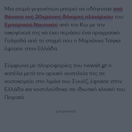
Μια σειρά γεγονότων μπορεί να οδήγησαν
στο
θάνατο της 20χρονης δόκιμης πλοιάρχου
του
Εμπορικού Ναυτικού
από την Κω με την
οικογένειά της να έχει περάσει ένα πραγματικό
Γολγοθά από τη στιγμή που η Μαριάννα Τσίγκα
έφτασε στην Ελλάδα.
Σύμφωνα με πληροφορίες του newsit.gr η
κοπέλα μετά την αρχική νοσηλεία της σε
νοσοκομείο στο λιμάνι του Σουέζ, έφτασε στην
Ελλάδα και νοσηλεύθηκε σε ιδιωτική κλινική του
Πειραιά.
ΔΙΑΦΗΜΙΣΗ