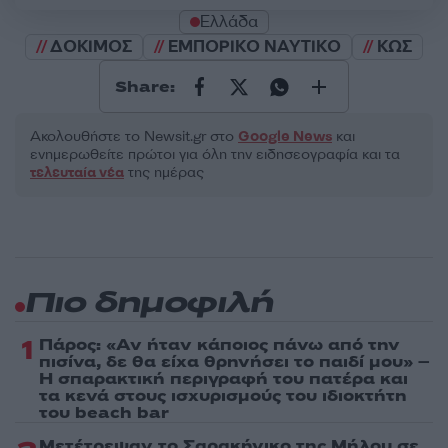
Ελλάδα
ΔΟΚΙΜΟΣ
ΕΜΠΟΡΙΚΟ ΝΑΥΤΙΚΟ
ΚΩΣ
Share:
Ακολουθήστε το Νewsit.gr στο
Google News
και
ενημερωθείτε πρώτοι για όλη την ειδησεογραφία και τα
τελευταία νέα
της ημέρας
Πιο δημοφιλή
1
Πάρος: «Αν ήταν κάποιος πάνω από την
πισίνα, δε θα είχα θρηνήσει το παιδί μου» –
Η σπαρακτική περιγραφή του πατέρα και
τα κενά στους ισχυρισμούς του ιδιοκτήτη
του beach bar
Μετέτρεψαν το Σαρακήνικο της Μήλου σε