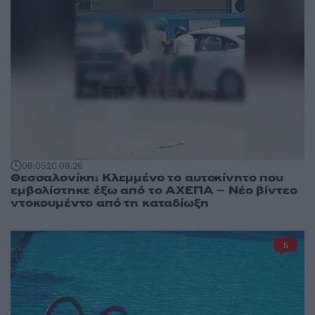
09:05
10.08.26
Θεσσαλονίκη: Κλεμμένο το αυτοκίνητο που
εμβολίστηκε έξω από το ΑΧΕΠΑ – Νέο βίντεο
ντοκουμέντο από τη καταδίωξη
5