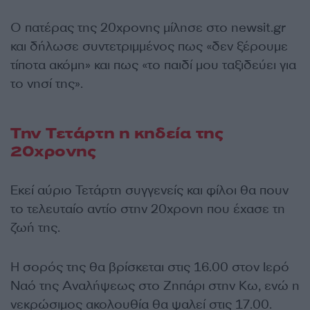
Ο πατέρας της 20χρονης μίλησε στο newsit.gr
και δήλωσε συντετριμμένος πως «δεν ξέρουμε
τίποτα ακόμη» και πως «το παιδί μου ταξιδεύει για
το νησί της».
Την Τετάρτη η κηδεία της
20χρονης
Εκεί αύριο Τετάρτη συγγενείς και φίλοι θα πουν
το τελευταίο αντίο στην 20χρονη που έχασε τη
ζωή της.
Η σορός της θα βρίσκεται στις 16.00 στον Ιερό
Ναό της Αναλήψεως στο Ζηπάρι στην Κω, ενώ η
νεκρώσιμος ακολουθία θα ψαλεί στις 17.00.