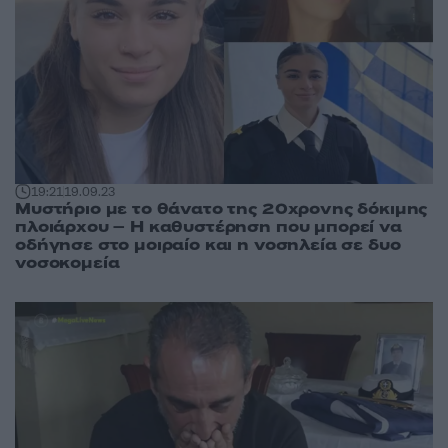
19:21
19.09.23
Μυστήριο με το θάνατο της 20χρονης δόκιμης
πλοιάρχου – Η καθυστέρηση που μπορεί να
οδήγησε στο μοιραίο και η νοσηλεία σε δυο
νοσοκομεία