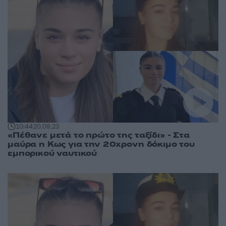
10:44
20.09.23
«Πέθανε μετά το πρώτο της ταξίδι» - Στα
μαύρα η Κως για την 20χρονη δόκιμο του
εμπορικού ναυτικού