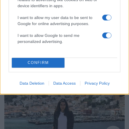
device identifiers in apps.
I want to allow my user data to be sent to
Google for online advertising purposes.
I want to allow Google to send me
personalized advertising.
07:38
01.09.22
CONFIRM
Το τελευταίο αντίο σήμερα στη 19χρονη
ναυτική δόκιμο Θάλεια Κορδαμπάλου
Data Deletion
Data Access
Privacy Policy