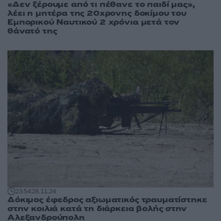
«Δεν ξέρουμε από τι πέθανε το παιδί μας»,
λέει η μητέρα της 20χρονης δοκίμου του
Εμπορικού Ναυτικού 2 χρόνια μετά τον
θάνατό της
23:54
28.11.24
Δόκιμος έφεδρος αξιωματικός τραυματίστηκε
στην κοιλιά κατά τη διάρκεια βολής στην
Αλεξανδρούπολη