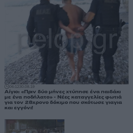
06:12
30.08.19
Αίγιο: «Πριν δύο μήνες χτύπησε ένα παιδάκι
με ένα ποδήλατο» - Νέες καταγγελίες φωτιά
για τον 28χρονο δόκιμο που σκότωσε γιαγια
και εγγόνι!