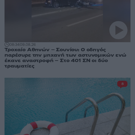
08:34
09.08.26
Τροχαίο Αθηνών – Σουνίου: Ο οδηγός
παρέσυρε την μηχανή των αστυνομικών ενώ
έκανε αναστροφή – Στο 401 ΣΝ οι δύο
τραυματίες
8