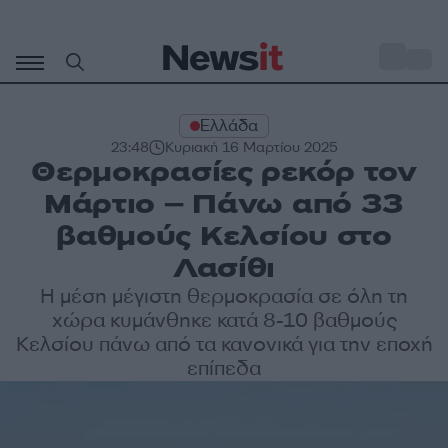
Μετάβαση
σε
o
30
περιεχόμενο
Ελλάδα
23:48
Κυριακή 16 Μαρτίου 2025
Θερμοκρασίες ρεκόρ τον
Μάρτιο – Πάνω από 33
βαθμούς Κελσίου στο
Λασίθι
Η μέση μέγιστη θερμοκρασία σε όλη τη
χώρα κυμάνθηκε κατά 8-10 βαθμούς
Κελσίου πάνω από τα κανονικά για την εποχή
επίπεδα