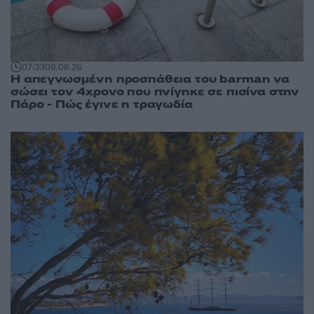
07:33
09.08.26
Η απεγνωσμένη προσπάθεια του barman να
σώσει τον 4χρονο που πνίγηκε σε πισίνα στην
Πάρο - Πώς έγινε η τραγωδία