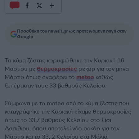
Προσθήκη του newsit.gr ως προτεινόμενη πηγή στην
Google
Το κύμα ζέστης κορυφώθηκε την Κυριακή 16
Μαρτίου με
θερμοκρασίες
ρεκόρ για τον μήνα
Μάρτιο όπως αναφέρει το
meteo
καθώς
ξεπέρασαν τους 33 βαθμούς Κελσίου.
Σύμφωνα με το meteo από το κύμα ζέστης που
καταγράφηκε την Κυριακή είχαμε θερμοκρασίες
όπως το 33,7 βαθμούς Κελσίου στο Σίσι
Λασιθίου, όπου αποτελεί νέο ρεκόρ για τον
Μάρτιο και το 33, 2 Κελσίου στα Μάλια