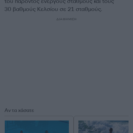
του παρόντος ενεργούς σταθμούς και τους
30 βαθμούς Κελσίου σε 21 σταθμούς.
ΔΙΑΦΗΜΙΣΗ
Αν τα χάσατε