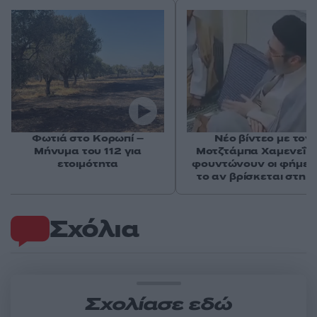
Φωτιά στο Κορωπί –
Νέο βίντεο με τον
Μήνυμα του 112 για
Μοτζτάμπα Χαμενεΐ 
ετοιμότητα
φουντώνουν οι φήμες 
το αν βρίσκεται στη 
Σχόλια
Σχολίασε εδώ