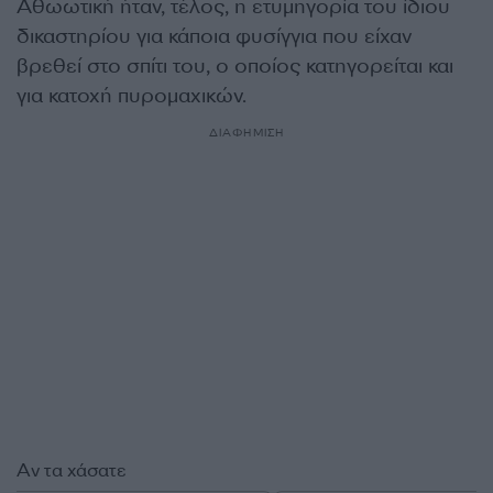
Αθωωτική ήταν, τέλος, η ετυμηγορία του ίδιου
δικαστηρίου για κάποια φυσίγγια που είχαν
βρεθεί στο σπίτι του, ο οποίος κατηγορείται και
για κατοχή πυρομαχικών.
ΔΙΑΦΗΜΙΣΗ
Αν τα χάσατε