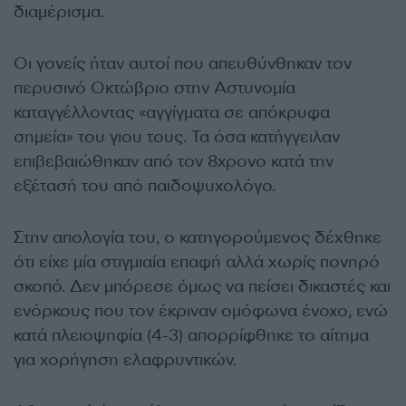
διαμέρισμα.
Οι γονείς ήταν αυτοί που απευθύνθηκαν τον
περυσινό Οκτώβριο στην Αστυνομία
καταγγέλλοντας «αγγίγματα σε απόκρυφα
σημεία» του γιου τους. Τα όσα κατήγγειλαν
επιβεβαιώθηκαν από τον 8χρονο κατά την
εξέτασή του από παιδοψυχολόγο.
Στην απολογία του, ο κατηγορούμενος δέχθηκε
ότι είχε μία στιγμιαία επαφή αλλά χωρίς πονηρό
σκοπό. Δεν μπόρεσε όμως να πείσει δικαστές και
ενόρκους που τον έκριναν ομόφωνα ένοχο, ενώ
κατά πλειοψηφία (4-3) απορρίφθηκε το αίτημα
για χορήγηση ελαφρυντικών.