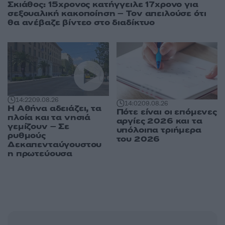
Σκιάθος: 15χρονος κατήγγειλε 17χρονο για
σεξουαλική κακοποίηση – Τον απειλούσε ότι
θα ανέβαζε βίντεο στο διαδίκτυο
14:22
09.08.26
14:02
09.08.26
Η Αθήνα αδειάζει, τα
Πότε είναι οι επόμενες
πλοία και τα νησιά
αργίες 2026 και τα
γεμίζουν – Σε
υπόλοιπα τριήμερα
ρυθμούς
του 2026
Δεκαπενταύγουστου
η πρωτεύουσα