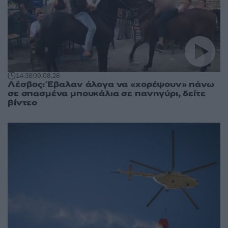
14:38
09.08.26
Λέσβος: Έβαλαν άλογα να «χορέψουν» πάνω
σε σπασμένα μπουκάλια σε πανηγύρι, δείτε
βίντεο