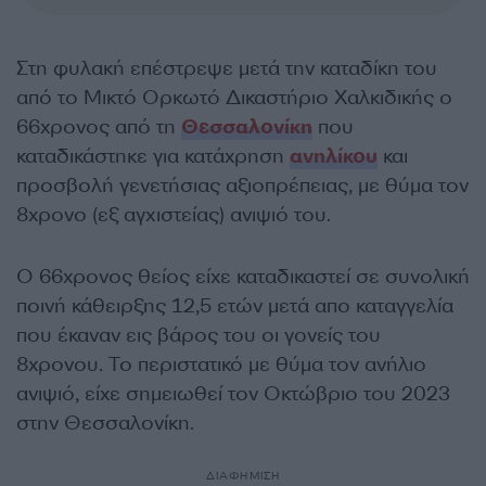
Στη φυλακή επέστρεψε μετά την καταδίκη του
από το Μικτό Ορκωτό Δικαστήριο Χαλκιδικής ο
66χρονος από τη
Θεσσαλονίκη
που
καταδικάστηκε για κατάχρηση
ανηλίκου
και
προσβολή γενετήσιας αξιοπρέπειας, με θύμα τον
8χρονο (εξ αγχιστείας) ανιψιό του.
Ο 66χρονος θείος είχε καταδικαστεί σε συνολική
ποινή κάθειρξης 12,5 ετών μετά απο καταγγελία
που έκαναν εις βάρος του οι γονείς του
8χρονου. Το περιστατικό με θύμα τον ανήλιο
ανιψιό, είχε σημειωθεί τον Οκτώβριο του 2023
στην Θεσσαλονίκη.
ΔΙΑΦΗΜΙΣΗ