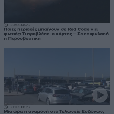
16:25
09.08.26
Ποιες περιοχές μπαίνουν σε Red Code για
φωτιές: Τι προβλέπει ο χάρτης – Σε επιφυλακή
η Πυροσβεστική
16:11
09.08.26
Μία ώρα η αναμονή στο Τελωνείο Ευζώνων,