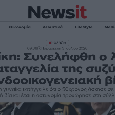
Οικονομία
Αθλητικά
Lifestyle
Medi
Ελλάδα
09:38
Παρασκευή 3 Ιουλίου 2026
κη: Συνελήφθη ο 
αταγγελία της συζύ
νδοοικογενειακή β
 γυναίκα κατήγγειλε ότι ο 50χρονος άσκησε σε
ή βία και έτσι η αστυνομία προχώρησε στη σύλ