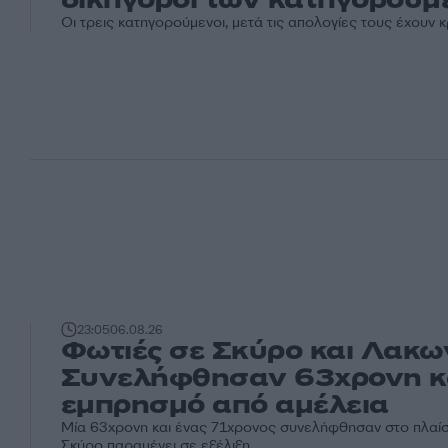
Οι τρεις κατηγορούμενοι, μετά τις απολογίες τους έχουν 
23:05
06.08.26
Φωτιές σε Σκύρο και Λακω
Συνελήφθησαν 63χρονη κα
εμπρησμό από αμέλεια
Μία 63χρονη και ένας 71χρονος συνελήφθησαν στο πλαίσ
Σκύρο παραμένει σε εξέλιξη