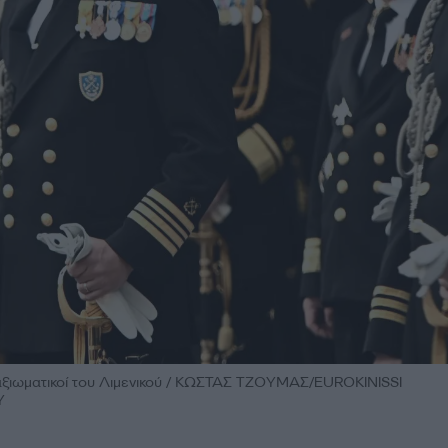
αξιωματικοί του Λιμενικού / ΚΩΣΤΑΣ ΤΖΟΥΜΑΣ/EUROKINISSI
Υ