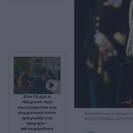
Στη ΓΑΔΑ η
46χρονη που
κατηγορείται για
συμμετοχή στην
Ανώτατοι και ανώτεροι 
τραγωδία της
ΦΩΤΟΓΡΑΦΙΑ ΑΡΧΕΙΟ
Μαρφίν -
Μεταφέρθηκε