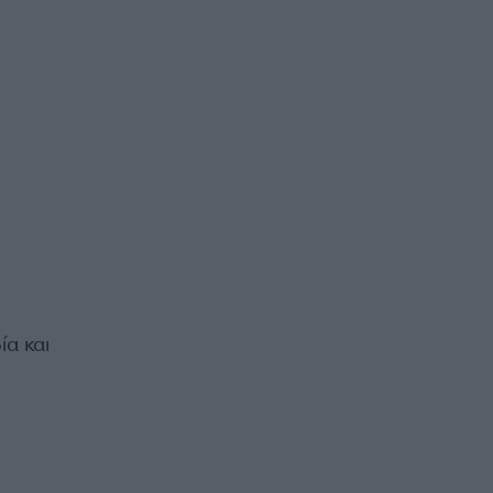
α και