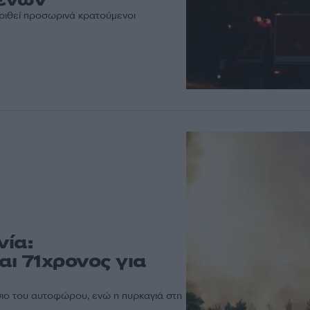
κριθεί προσωρινά κρατούμενοι
νία:
ι 71χρονος για
ιο του αυτοφώρου, ενώ η πυρκαγιά στη