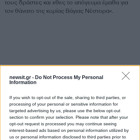
τους δράστες και χθες το απόγευμα έμαθα για
τον θάνατο της κυρίας Βάγιας Νέστορα».
newsit.gr -
Do Not Process My Personal
Information
If you wish to opt-out of the sale, sharing to third parties, or
processing of your personal or sensitive information for
targeted advertising by us, please use the below opt-out
section to confirm your selection. Please note that after your
opt-out request is processed you may continue seeing
interest-based ads based on personal information utilized by
us or personal information disclosed to third parties prior to