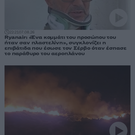
22:21
07.08.26
Ryanair: «Ένα κομμάτι του προσώπου του
ήταν σαν πλαστελίνη», συγκλονίζει η
επιβάτιδα που έσωσε τον Σέρβο όταν έσπασε
το παράθυρο του αεροπλάνου