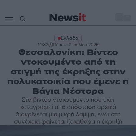
Μετάβαση
σε
o
29
περιεχόμενο
Ελλάδα
11:32
Πέμπτη 2 Ιουλίου 2026
Θεσσαλονίκη: Βίντεο
ντοκουμέντο από τη
στιγμή της έκρηξης στην
πολυκατοικία που έμενε η
Βάγια Νέστορα
Στο βίντεο ντοκουμέντο που έχει
καταγραφεί από απόσταση αρχικά
διακρίνεται μια μικρή λάμψη, ενώ στη
συνέχεια φαίνεται ξεκάθαρα η έκρηξη