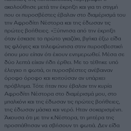
ακολούθησε μετά την έκρηξη και για τη στιγμή
που οι πυροσβέστες έβαλαν στο διαμέρισμά του
την Αφροδίτη Νέστορα και της έδωσαν τις
πρώτες βοήθειες. «Ξύπνησα από την έκρηξη
όταν έσκασε το πρώτο γκαζάκι, βγήκα έξω είδα
τις φλόγες και τηλεφώνησα στην πυροσβεστική
όπου μου είπαν ότι έχουν ενημερωθεί. Μέσα σε
δύο λεπτά είχαν ήδη έρθει. Με το τέθηκε υπό
έλεγχο η φωτιά, οι πυροσβέστες ανέβαιναν
όροφο όροφο και κοιτούσαν αν υπάρχει
πρόβλημα. Τότε ήταν που έβαλαν την κυρία
Αφροδίτη Νέστορα στο διαμέρισμά μου, στο
μπαλκόνι και της έδωσαν τις πρώτες βοήθειες,
της έδωσαν μάσκα και νερό. Ηταν σοκαρισμένη.
Άκουσα ότι με την κ.Νέστορα, τη μητέρα της
προσπάθησαν να σβήσουν τη φωτιά. Δεν είδα