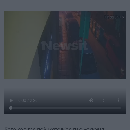
Κάτοικος της πολυκατοικίας περιγράφει τι