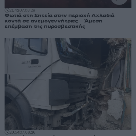
21:42
07.08.26
Φωτιά στη Σητεία στην περιοχή Αχλαδιά
κοντά σε ανεμογεννήτριες – Άμεση
επέμβαση της πυροσβεστικής
20:54
07.08.26