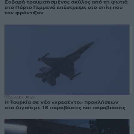
Σοβαρά τραυματισμένος σκύλος από τη φωτιά
στο Πόρτο Γερμενό επέστρεψε στο σπίτι που
τον φρόντιζαν
22:41
07.08.26
Η Τουρκία σε νέο «κρεσέντο» προκλήσεων
στο Αιγαίο με 18 παραβάσεις και παραβιάσεις