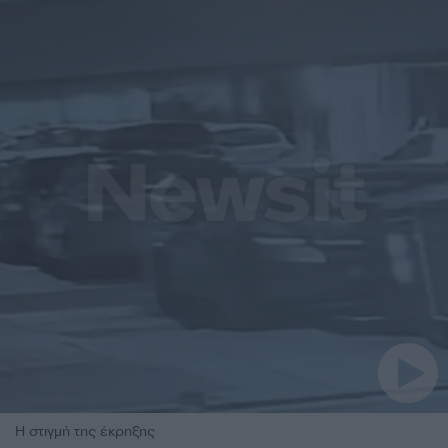
Η στιγμή της έκρηξης