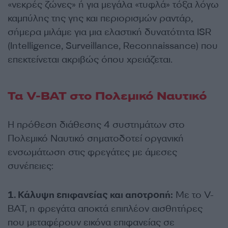
«νεκρές ζώνες» ή για μεγάλα «τυφλά» τόξα λόγω
καμπύλης της γης και περιορισμών ραντάρ,
σήμερα μιλάμε για μια ελαστική δυνατότητα ISR
(Intelligence, Surveillance, Reconnaissance) που
επεκτείνεται ακριβώς όπου χρειάζεται.
Τα V-BAT στο Πολεμικό Ναυτικό
Η πρόθεση διάθεσης 4 συστημάτων στο
Πολεμικό Ναυτικό σηματοδοτεί οργανική
ενσωμάτωση στις φρεγάτες με άμεσες
συνέπειες:
1. Κάλυψη επιφανείας και αποτροπή:
Με το V-
BAT, η φρεγάτα αποκτά επιπλέον αισθητήρες
που μεταφέρουν εικόνα επιφανείας σε