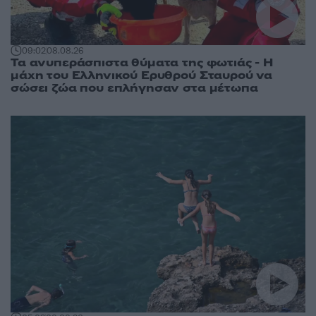
09:02
08.08.26
Τα ανυπεράσπιστα θύματα της φωτιάς - Η
μάχη του Ελληνικού Ερυθρού Σταυρού να
σώσει ζώα που επλήγησαν στα μέτωπα