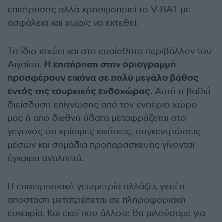
επιτήρησης αλλά χρησιμοποιεί το V-BAT με
ασφάλεια και χωρίς να εκτεθεί.
Το ίδιο ισχύει και στο ευαίσθητο περιβάλλον του
Αιγαίου.
Η επιτήρηση στην οριογραμμή
προσφέρουν εικόνα σε πολύ μεγάλο βάθος
εντός της τουρκικής ενδοχώρας.
Αυτή η βαθιά
διείσδυση επίγνωσης από τον εναέριο χώρο
μας ή από διεθνή ύδατα μεταφράζεται στο
γεγονός ότι κρίσιμες κινήσεις, συγκεντρώσεις
μέσων και σημάδια προπαρασκευής γίνονται
έγκαιρα αντιληπτά.
Η επιχειρησιακή γεωμετρία αλλάζει, γιατί η
απόσταση μετατρέπεται σε πληροφοριακή
ευκαιρία. Και εκεί που άλλοτε θα μιλούσαμε για