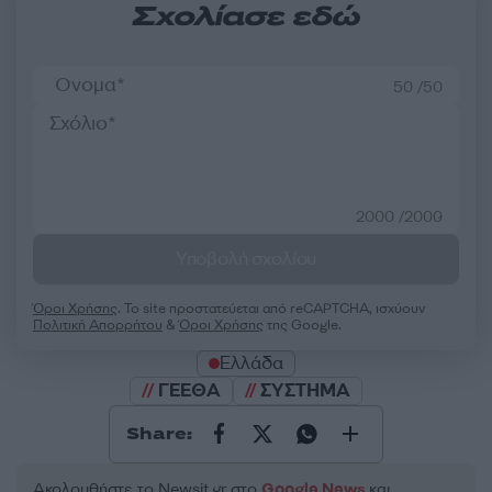
Σχολίασε εδώ
50 /50
2000 /2000
Υποβολή σχολίου
Όροι Χρήσης
. Το site προστατεύεται από reCAPTCHA, ισχύουν
Πολιτική Απορρήτου
&
Όροι Χρήσης
της Google.
Ελλάδα
ΓΕΕΘΑ
ΣΥΣΤΗΜΑ
Share:
Ακολουθήστε το Νewsit.gr στο
Google News
και