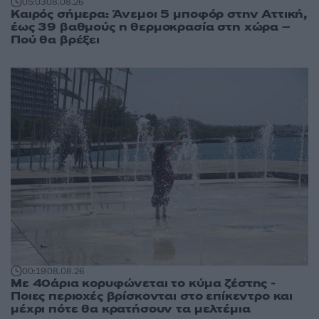
05:03
08.08.26
Καιρός σήμερα: Άνεμοι 5 μποφόρ στην Αττική,
έως 39 βαθμούς η θερμοκρασία στη χώρα –
Πού θα βρέξει
00:19
08.08.26
Με 40άρια κορυφώνεται το κύμα ζέστης -
Ποιες περιοχές βρίσκονται στο επίκεντρο και
μέχρι πότε θα κρατήσουν τα μελτέμια