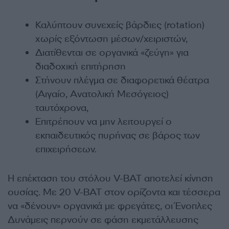
Καλύπτουν συνεχείς βάρδιες (rotation)
χωρίς εξόντωση μέσων/χειριστών,
Διατίθενται σε οργανικά «ζεύγη» για
διαδοχική επιτήρηση
Στήνουν πλέγμα σε διαφορετικά θέατρα
(Αιγαίο, Ανατολική Μεσόγειος)
ταυτόχρονα,
Επιτρέπουν να μην λειτουργεί ο
εκπαιδευτικός πυρήνας σε βάρος των
επιχειρήσεων.
Η επέκταση του στόλου V-BAT αποτελεί κίνηση
ουσίας. Με 20 V-BAT στον ορίζοντα και τέσσερα
να «δένουν» οργανικά με φρεγάτες, οι Ένοπλες
Δυνάμεις περνούν σε φάση εκμετάλλευσης