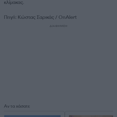
κλίμακας.
Πηγή: Κώστας Σαρικάς / OnAlert
ΔΙΑΦΗΜΙΣΗ
Αν τα χάσατε