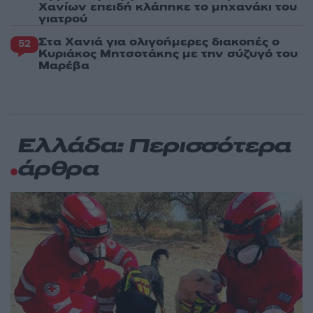
Χανίων επειδή κλάπηκε το μηχανάκι του
γιατρού
Στα Χανιά για ολιγοήμερες διακοπές ο
52
Κυριάκος Μητσοτάκης με την σύζυγό του
Μαρέβα
Ελλάδα: Περισσότερα
άρθρα