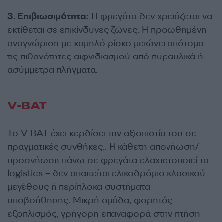
3. Επιβιωσιμότητα:
Η φρεγάτα δεν χρειάζεται να
εκτίθεται σε επικίνδυνες ζώνες. Η προωθημένη
αναγνώριση με χαμηλό ρίσκο μειώνει απότομα
τις πιθανότητες αιφνιδιασμού από πυραυλικά ή
ασύμμετρα πλήγματα.
V-BAT
Το V-BAT έχει κερδίσει την αξιοπιστία του σε
πραγματικές συνθήκες.. Η κάθετη απονήωση/
προσνήωση πάνω σε φρεγάτα ελαχιστοποιεί τα
logistics – δεν απαιτείται ελικοδρόμιο κλασικού
μεγέθους ή περίπλοκα συστήματα
υποβοήθησης. Μικρή ομάδα, φορητός
εξοπλισμός, γρήγορη επαναφορά στην πτήση