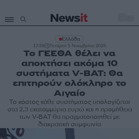
Μετάβαση
σε
o
31
περιεχόμενο
Ελλάδα
17:38
Τετάρτη 5 Νοεμβρίου 2025
Το ΓΕΕΘΑ θέλει να
αποκτήσει ακόμα 10
συστήματα V-BAT: Θα
επιτηρούν ολόκληρο το
Αιγαίο
Το κόστος κάθε συστήματος υπολογίζεται
στα 2,3 εκατομμύρια ευρώ και η προμήθεια
των V-BAT θα πραγματοποιηθεί με
διακρατική συμφωνία