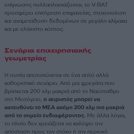
επίγνωσης πολλαπλασιάζονται, το V-BAT
προσφέρει επιτήρηση επιφανείας, στοχοποίηση
και αναμετάδοση δεδομένων σε μεγάλη κλίμακα
και με ελάχιστο κόστος.
Σενάρια επιχειρησιακής
γεωμετρίας
Η ουσία αποτυπώνεται σε ένα απλό αλλά
καθοριστικό σενάριο. Από μια φρεγάτα που
βρίσκεται 200 χλμ μακριά από το Ναύσταθμο
στη Μεσόγειο,
ο χειριστής μπορεί να
κατευθύνει το ΜΕΑ ακόμη 200 χλμ πιο μακριά
από το σημείο ενδιαφέροντος.
Με άλλα λόγια,
το πλοίο δεν χρειάζεται να καλύψει την
απόσταση προς τον στόχο ή την περιοχή