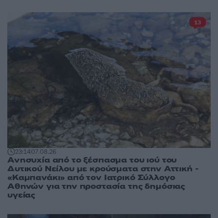
13
23:14
07.08.26
Ανησυχία από το ξέσπασμα του ιού του
Δυτικού Νείλου με κρούσματα στην Αττική -
«Καμπανάκι» από τον Ιατρικό Σύλλογο
Αθηνών για την προστασία της δημόσιας
υγείας