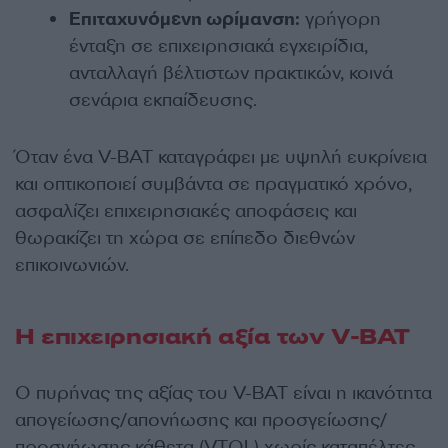
Επιταχυνόμενη ωρίμανση:
γρήγορη
ένταξη σε επιχειρησιακά εγχειρίδια,
ανταλλαγή βέλτιστων πρακτικών, κοινά
σενάρια εκπαίδευσης.
Όταν ένα V-BAT καταγράφει με υψηλή ευκρίνεια
και οπτικοποιεί συμβάντα σε πραγματικό χρόνο,
ασφαλίζει επιχειρησιακές αποφάσεις και
θωρακίζει τη χώρα σε επίπεδο διεθνών
επικοινωνιών.
Η επιχειρησιακή αξία των V-BAT
Ο πυρήνας της αξίας του V-BAT είναι η ικανότητα
απογείωσης/απονήωσης και προσγείωσης/
προσνήωσης κάθετα (VTOL) χωρίς καταπέλτες,