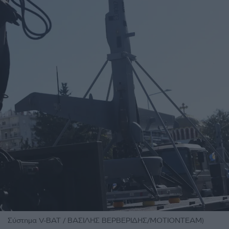
Σύστημα V-BAT / ΒΑΣΙΛΗΣ ΒΕΡΒΕΡΙΔΗΣ/ΜΟΤΙΟΝΤΕΑΜ)