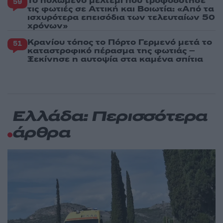
Το πολωμένο μελτέμι που τροφοδότησε
59
τις φωτιές σε Αττική και Βοιωτία: «Από τα
ισχυρότερα επεισόδια των τελευταίων 50
χρόνων»
Κρανίου τόπος το Πόρτο Γερμενό μετά το
51
καταστροφικό πέρασμα της φωτιάς –
Ξεκίνησε η αυτοψία στα καμένα σπίτια
Ελλάδα: Περισσότερα
άρθρα