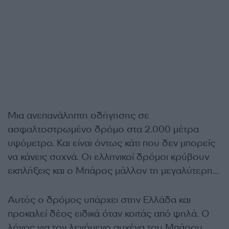
Μια ανεπανάληπτη οδήγησης σε
ασφαλτοστρωμένο δρόμο στα 2.000 μέτρα
υψόμετρο. Και είναι όντως κάτι που δεν μπορείς
να κάνεις συχνά. Οι ελληνικοί δρόμοι κρύβουν
εκπλήξεις και ο Μπάρος μάλλον τη μεγαλύτερη…
Αυτός ο δρόμος υπάρχει στην Ελλάδα και
προκαλεί δέος ειδικά όταν κοιτάς από ψηλά. Ο
λόγος για τον λεγόμενο αυχένα του Μπάρου…