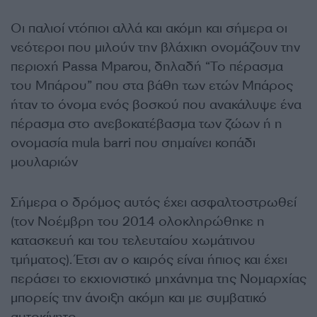
Οι παλιοί ντόπιοι αλλά και ακόμη και σήμερα οι
νεότεροι που μιλούν την βλάχικη ονομάζουν την
περιοχή Passa Mparou, δηλαδή “Το πέρασμα
του Μπάρου” που στα βάθη των ετών Μπάρος
ήταν το όνομα ενός βοσκού που ανακάλυψε ένα
πέρασμα στο ανεβοκατέβασμα των ζώων ή η
ονομασία mula barri που σημαίνει κοπάδι
μουλαριών
Σήμερα ο δρόμος αυτός έχει ασφαλτοστρωθεί
(τον Νοέμβρη του 2014 ολοκληρώθηκε η
κατασκευή και του τελευταίου χωμάτινου
τμήματος). Έτσι αν ο καιρός είναι ήπιος και έχει
περάσει το εκχιονιστικό μηχάνημα της Νομαρχίας
μπορείς την άνοιξη ακόμη και με συμβατικό