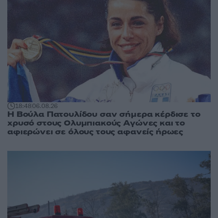
18:48
06.08.26
Η Βούλα Πατουλίδου σαν σήμερα κέρδισε το
χρυσό στους Ολυμπιακούς Αγώνες και το
αφιερώνει σε όλους τους αφανείς ήρωες