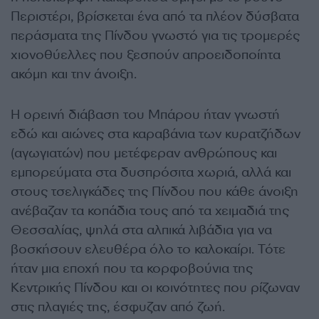
Περιστέρι, βρίσκεται ένα από τα πλέον δύσβατα
περάσματα της Πίνδου γνωστό για τις τρομερές
χιονοθύελλες που ξεσπούν απροειδοποίητα
ακόμη και την άνοιξη.
Η ορεινή διάβαση του Μπάρου ήταν γνωστή
εδώ και αιώνες στα καραβάνια των κυρατζήδων
(αγωγιατών) που μετέφεραν ανθρώπους και
εμπορεύματα στα δυσπρόσιτα χωριά, αλλά και
στους τσελιγκάδες της Πίνδου που κάθε άνοιξη
ανέβαζαν τα κοπάδια τους από τα χειμαδιά της
Θεσσαλίας, ψηλά στα αλπικά λιβάδια για να
βοσκήσουν ελευθέρα όλο το καλοκαίρι. Τότε
ήταν μια εποχή που τα κορφοβούνια της
Κεντρικής Πίνδου και οι κοινότητες που ρίζωναν
στις πλαγιές της, έσφυζαν από ζωή.