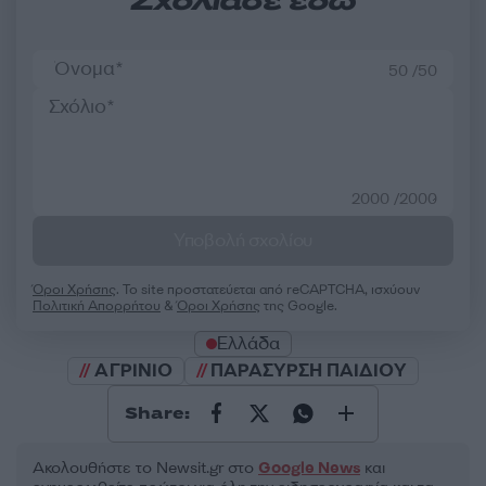
Σχολίασε εδώ
50 /50
2000 /2000
Υποβολή σχολίου
Όροι Χρήσης
. Το site προστατεύεται από reCAPTCHA, ισχύουν
Πολιτική Απορρήτου
&
Όροι Χρήσης
της Google.
Ελλάδα
ΑΓΡΙΝΙΟ
ΠΑΡΑΣΥΡΣΗ ΠΑΙΔΙΟΥ
Share:
Ακολουθήστε το Νewsit.gr στο
Google News
και