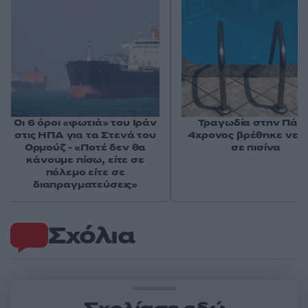
Οι 6 όροι «φωτιά» του Ιράν
Τραγωδία στην Πάρο
στις ΗΠΑ για τα Στενά του
4χρονος βρέθηκε νεκ
Ορμούζ - «Ποτέ δεν θα
σε πισίνα
κάνουμε πίσω, είτε σε
πόλεμο είτε σε
διαπραγματεύσεις»
Σχόλια