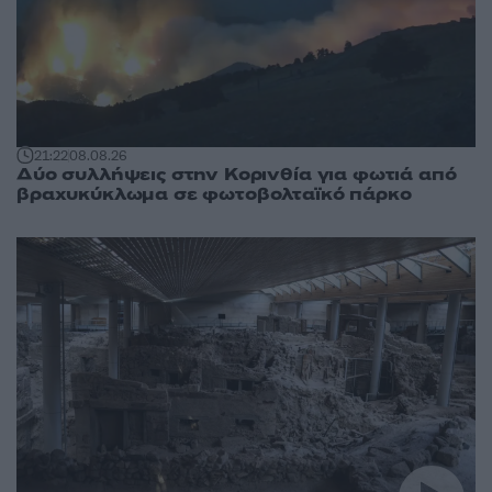
21:22
08.08.26
Δύο συλλήψεις στην Κορινθία για φωτιά από
βραχυκύκλωμα σε φωτοβολταϊκό πάρκο