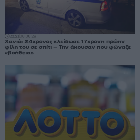
22:21
08.08.26
Χανιά: 24χρονος κλείδωσε 17χρονη πρώην
φίλη του σε σπίτι – Την άκουσαν που φώναζε
«βοήθεια»