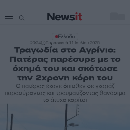
Μετάβαση
σε
o
33
περιεχόμενο
Ελλάδα
20:24
Παρασκευή 11 Ιουλίου 2025
Τραγωδία στο Αγρίνιο:
Πατέρας παρέσυρε με το
όχημά του και σκότωσε
την 2χρονη κόρη του
Ο πατέρας έκανε όπισθεν σε γκαράζ
παρασύροντας και τραυματίζοντας θανάσιμα
το άτυχο κορίτσι