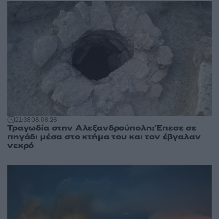
21:38
08.08.26
Τραγωδία στην Αλεξανδρούπολη: Έπεσε σε
πηγάδι μέσα στο κτήμα του και τον έβγαλαν
νεκρό