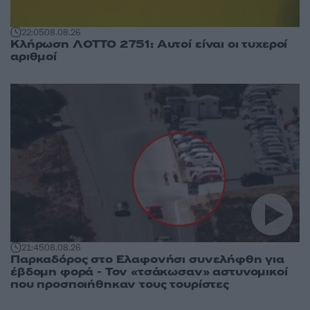
22:05
08.08.26
Κλήρωση ΛΟΤΤΟ 2751: Αυτοί είναι οι τυχεροί
αριθμοί
21:45
08.08.26
Παρκαδόρος στο Ελαφονήσι συνελήφθη για
έβδομη φορά - Τον «τσάκωσαν» αστυνομικοί
που προσποιήθηκαν τους τουρίστες