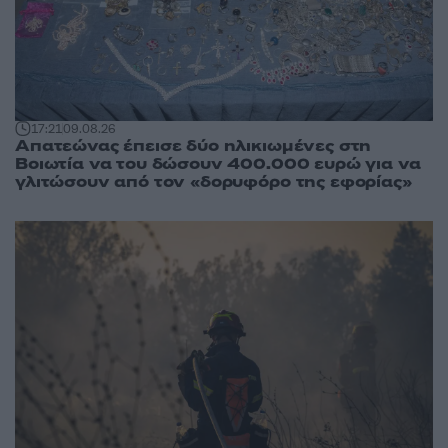
17:21
09.08.26
Απατεώνας έπεισε δύο ηλικιωμένες στη
Βοιωτία να του δώσουν 400.000 ευρώ για να
γλιτώσουν από τον «δορυφόρο της εφορίας»