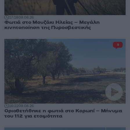
17:18
09.08.26
Φωτιά στο Μουζάκι Ηλείας – Μεγάλη
κινητοποίηση της Πυροσβεστικής
9
16:22
09.08.26
Οριοθετήθηκε η φωτιά στο Κορωπί – Μήνυμα
του 112 για ετοιμότητα