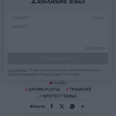
Σχολίασε εδώ
50 /50
2000 /2000
Υποβολή σχολίου
Όροι Χρήσης
. Το site προστατεύεται από reCAPTCHA, ισχύουν
Πολιτική Απορρήτου
&
Όροι Χρήσης
της Google.
Ελλάδα
ΔΡΟΜΟΛΟΓΙΑ
ΤΡΑΙΝΟΣΕ
ΧΡΙΣΤΟΥΓΕΝΝΑ
Share: