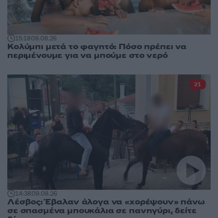
15:18
09.08.26
Κολύμπι μετά το φαγητό: Πόσο πρέπει να
περιμένουμε για να μπούμε στο νερό
21
14:38
09.08.26
Λέσβος: Έβαλαν άλογα να «χορέψουν» πάνω
σε σπασμένα μπουκάλια σε πανηγύρι, δείτε