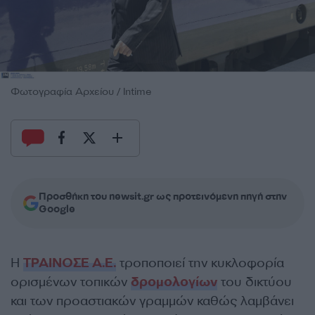
Φωτογραφία Αρχείου / Intime
Προσθήκη του newsit.gr ως προτεινόμενη πηγή στην
Google
Η
ΤΡΑΙΝΟΣΕ Α.Ε.
τροποποιεί την κυκλοφορία
ορισμένων τοπικών
δρομολογίων
του δικτύου
και των προαστιακών γραμμών καθώς λαμβάνει