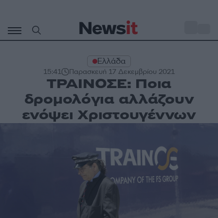
Μετάβαση
σε
o
33
περιεχόμενο
Ελλάδα
15:41
Παρασκευή 17 Δεκεμβρίου 2021
ΤΡΑΙΝΟΣΕ: Ποια
δρομολόγια αλλάζουν
ενόψει Χριστουγέννων