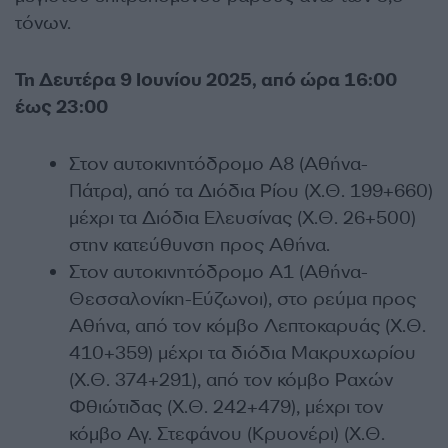
τόνων.
Τη Δευτέρα 9 Ιουνίου 2025, από ώρα 16:00
έως 23:00
Στον αυτοκινητόδρομο Α8 (Αθήνα-
Πάτρα), από τα Διόδια Ρίου (Χ.Θ. 199+660)
μέχρι τα Διόδια Ελευσίνας (Χ.Θ. 26+500)
στην κατεύθυνση προς Αθήνα.
Στον αυτοκινητόδρομο Α1 (Αθήνα-
Θεσσαλονίκη-Εύζωνοι), στο ρεύμα προς
Αθήνα, από τον κόμβο Λεπτοκαρυάς (Χ.Θ.
410+359) μέχρι τα διόδια Μακρυχωρίου
(Χ.Θ. 374+291), από τον κόμβο Ραχών
Φθιώτιδας (Χ.Θ. 242+479), μέχρι τον
κόμβο Αγ. Στεφάνου (Κρυονέρι) (Χ.Θ.