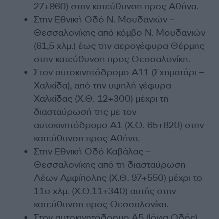
27+960) στην κατεύθυνση προς Αθήνα.
Στην Εθνική Οδό Ν. Μουδανιών –
Θεσσαλονίκης από κόμβο Ν. Μουδανιών
(61,5 χλμ.) έως την αερογέφυρα Θέρμης
στην κατεύθυνση προς Θεσσαλονίκη.
Στον αυτοκινητόδρομο Α11 (Σχηματάρι –
Χαλκίδα), από την υψηλή γέφυρα
Χαλκίδας (Χ.Θ. 12+300) μέχρι τη
διασταύρωσή της με τον
αυτοκινητόδρομο Α1 (Χ.Θ. 65+820) στην
κατεύθυνση προς Αθήνα.
Στην Εθνική Οδό Καβάλας –
Θεσσαλονίκης από τη διασταύρωση
Λέων Αμφίπολης (Χ.Θ. 97+550) μέχρι το
11ο χλμ. (Χ.Θ.11+340) αυτής στην
κατεύθυνση προς Θεσσαλονίκη.
Στον αυτοκινητόδρομο Α5 (Ιόνια Οδός),