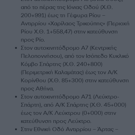
από το πέρας της Ιόνιας Οδού (Χ.Θ.
200+991) έως τη Γέφυρα Ρίου –
Αντιρρίου «Χαρίλαος Τρικούπης» (Περιοχή
Ρίου Χ.Θ. 1+558,47) στην κατεύθυνση
προς Ρίο.
Στον αυτοκινητόδρομο Α7 (Κεντρικής
Πελοποννήσου), από τον Ισόπεδο Κυκλικό
Κόμβο Σπάρτης (Χ.Θ. 240+800)
(Περιμετρική Καλαμάτας) έως τον Α/Κ
Κορίνθου (Χ.Θ. 85+300) στην κατεύθυνση
προς Αθήνα.
Στον αυτοκινητόδρομο Α71 (Λεύκτρο-
Σπάρτη), από Α/Κ Σπάρτης (Χ.Θ. 45+000)
έως τον Α/Κ Λεύκτρου (0+000) στην
κατεύθυνση προς Λεύκτρο.
Στην Εθνική Οδό Αντιρρίου – Άρτας –