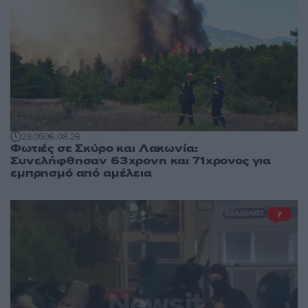
23:05
06.08.26
Φωτιές σε Σκύρο και Λακωνία:
Συνελήφθησαν 63χρονη και 71χρονος για
εμπρησμό από αμέλεια
7