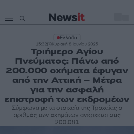
Μετάβαση
σε
o
27
περιεχόμενο
Ελλάδα
15:32
Κυριακή 8 Ιουνίου 2025
Τριήμερο Αγίου
Πνεύματος: Πάνω από
200.000 οχήματα έφυγαν
από την Αττική – Mέτρα
για την ασφαλή
επιστροφή των εκδρομέων
Σύμφωνα με τα στοιχεία της Τροχαίας ο
αριθμός των οχημάτων ανέρχεται στις
200.081