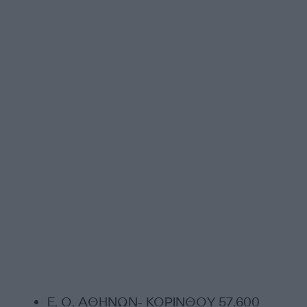
Ε. Ο. ΑΘΗΝΩΝ- ΚΟΡΙΝΘΟΥ 57.600