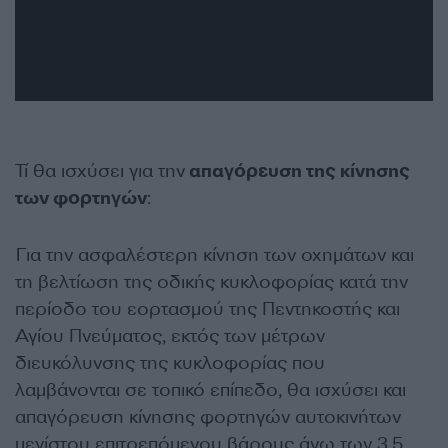
Τί θα ισχύσει για την
απαγόρευση της κίνησης
των φορτηγών
:
Για την ασφαλέστερη κίνηση των οχημάτων και
τη βελτίωση της οδικής κυκλοφορίας κατά την
περίοδο του εορτασμού της Πεντηκοστής και
Αγίου Πνεύματος, εκτός των μέτρων
διευκόλυνσης της κυκλοφορίας που
λαμβάνονται σε τοπικό επίπεδο, θα ισχύσει και
απαγόρευση κίνησης φορτηγών αυτοκινήτων
μεγίστου επιτρεπόμενου βάρους άνω των 3,5