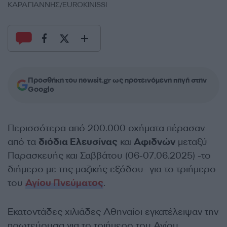
ΚΑΡΑΓΙΑΝΝΗΣ/EUROKINISSI
Προσθήκη του newsit.gr ως προτεινόμενη πηγή στην
Google
Περισσότερα από 200.000 οχήματα πέρασαν
από τα
διόδια Ελευσίνας
και
Αφιδνών
μεταξύ
Παρασκευής και Σαββάτου (06-07.06.2025) -το
διήμερο με της μαζικής εξόδου- για το τριήμερο
του
Αγίου Πνεύματος
.
Εκατοντάδες χιλιάδες Αθηναίοι εγκατέλειψαν την
πρωτεύουσα για το τριήμερο του Αγίου