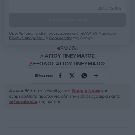
2000 /2000
Υποβολή σχολίου
Όροι Χρήσης
. Το site προστατεύεται από reCAPTCHA, ισχύουν
Πολιτική Απορρήτου
&
Όροι Χρήσης
της Google.
Ελλάδα
ΑΓΙΟΥ ΠΝΕΥΜΑΤΟΣ
ΕΞΟΔΟΣ ΑΓΙΟΥ ΠΝΕΥΜΑΤΟΣ
Share:
Ακολουθήστε το Νewsit.gr στο
Google News
και
ενημερωθείτε πρώτοι για όλη την ειδησεογραφία και τα
τελευταία νέα
της ημέρας