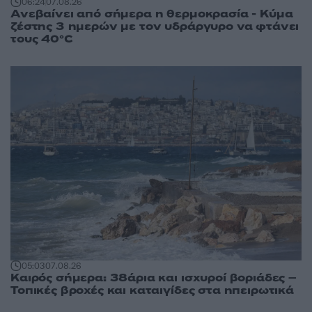
06:24
07.08.26
Ανεβαίνει από σήμερα η θερμοκρασία - Κύμα
ζέστης 3 ημερών με τον υδράργυρο να φτάνει
τους 40°C
05:03
07.08.26
Καιρός σήμερα: 38άρια και ισχυροί βοριάδες –
Τοπικές βροχές και καταιγίδες στα ηπειρωτικά