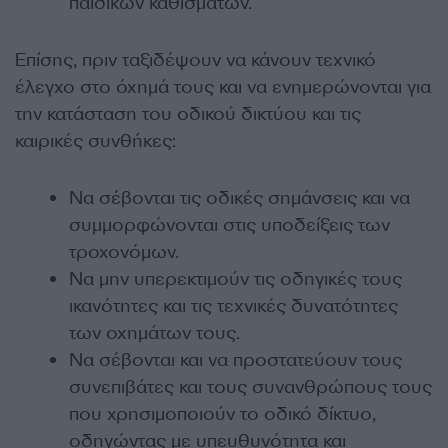
παιδικών καθισμάτων.
Επίσης, πριν ταξιδέψουν να κάνουν τεχνικό
έλεγχο στο όχημά τους και να ενημερώνονται για
την κατάσταση του οδικού δικτύου και τις
καιρικές συνθήκες:
Να σέβονται τις οδικές σημάνσεις και να
συμμορφώνονται στις υποδείξεις των
τροχονόμων.
Να μην υπερεκτιμούν τις οδηγικές τους
ικανότητες και τις τεχνικές δυνατότητες
των οχημάτων τους.
Να σέβονται και να προστατεύουν τους
συνεπιβάτες και τους συνανθρώπους τους
που χρησιμοποιούν το οδικό δίκτυο,
οδηγώντας με υπευθυνότητα και