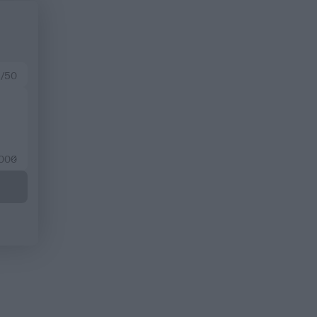
 /50
2000