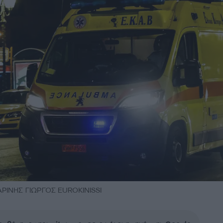
ΙΝΗΣ ΓΙΩΡΓΟΣ EUROKINISSI