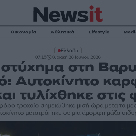
Οικονομία
Αθλητικά
Lifestyle
Medi
Ελλάδα
07:15
Κυριακή 28 Ιουνίου 2026
υστύχημα στη Βαρ
ό: Αυτοκίνητο κα
και τυλίχθηκε στις
φόρο τροχαίο σημειώθηκε μισή ώρα μετά τα μεσ
τοκίνητο μετατράπηκε σε μια άμορφη μάζα σιδ