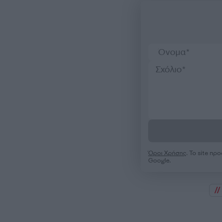
Όροι Χρήσης
. Το site π
Google.