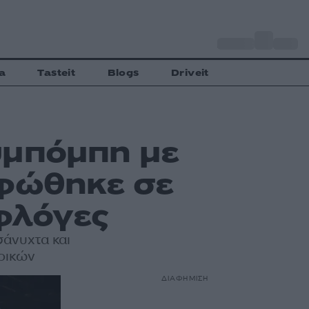
o
Αθήνα
32
C
a
Tasteit
Blogs
Driveit
υμπόμπη με
ρφώθηκε σε
 φλόγες
άνυχτα και
ερικών
ΔΙΑΦΗΜΙΣΗ