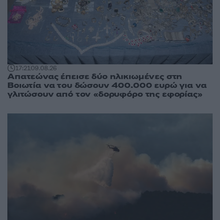
17:21
09.08.26
Απατεώνας έπεισε δύο ηλικιωμένες στη
Βοιωτία να του δώσουν 400.000 ευρώ για να
γλιτώσουν από τον «δορυφόρο της εφορίας»