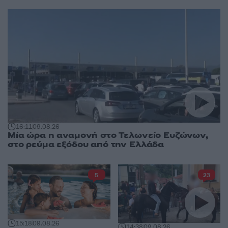
16:11
09.08.26
Μία ώρα η αναμονή στο Τελωνείο Ευζώνων,
στο ρεύμα εξόδου από την Ελλάδα
5
23
15:18
09.08.26
14:38
09.08.26