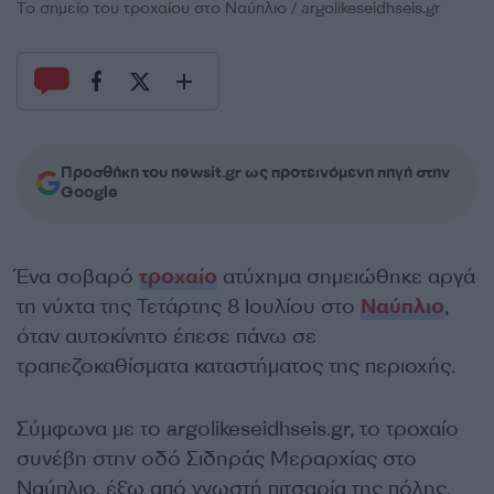
Το σημείο του τροχαίου στο Ναύπλιο / argolikeseidhseis.gr
Προσθήκη του newsit.gr ως προτεινόμενη πηγή στην
Google
Ένα σοβαρό
τροχαίο
ατύχημα σημειώθηκε αργά
τη νύχτα της Τετάρτης 8 Ιουλίου στο
Ναύπλιο
,
όταν αυτοκίνητο έπεσε πάνω σε
τραπεζοκαθίσματα καταστήματος της περιοχής.
Σύμφωνα με το argolikeseidhseis.gr, το τροχαίο
συνέβη στην οδό Σιδηράς Μεραρχίας στο
Ναύπλιο, έξω από γνωστή πιτσαρία της πόλης,