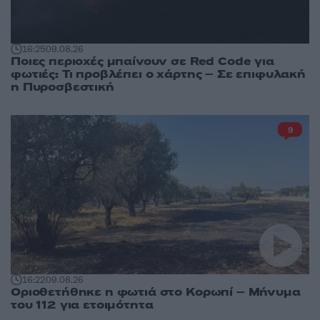
16:25
09.08.26
Ποιες περιοχές μπαίνουν σε Red Code για
φωτιές: Τι προβλέπει ο χάρτης – Σε επιφυλακή
η Πυροσβεστική
9
16:22
09.08.26
Οριοθετήθηκε η φωτιά στο Κορωπί – Μήνυμα
του 112 για ετοιμότητα