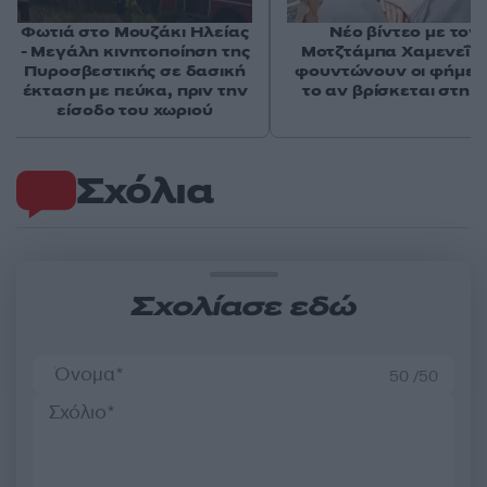
Φωτιά στο Μουζάκι Ηλείας
Νέο βίντεο με τον
- Μεγάλη κινητοποίηση της
Μοτζτάμπα Χαμενεΐ 
Πυροσβεστικής σε δασική
φουντώνουν οι φήμες 
έκταση με πεύκα, πριν την
το αν βρίσκεται στη 
είσοδο του χωριού
Σχόλια
Σχολίασε εδώ
50 /50