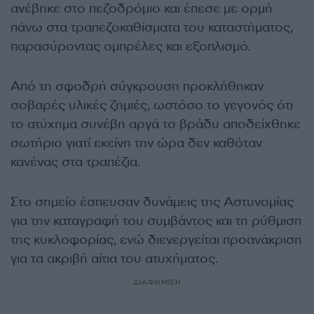
ανέβηκε στο πεζοδρόμιο και έπεσε με ορμή
πάνω στα τραπεζοκαθίσματα του καταστήματος,
παρασύροντας ομπρέλες και εξοπλισμό.
Από τη σφοδρή σύγκρουση προκλήθηκαν
σοβαρές υλικές ζημιές, ωστόσο το γεγονός ότι
το ατύχημα συνέβη αργά το βράδυ αποδείχθηκε
σωτήριο γιατί εκείνη την ώρα δεν καθόταν
κανένας στα τραπέζια.
Στο σημείο έσπευσαν δυνάμεις της Αστυνομίας
για την καταγραφή του συμβάντος και τη ρύθμιση
της κυκλοφορίας, ενώ διενεργείται προανάκριση
για τα ακριβή αίτια του ατυχήματος.
ΔΙΑΦΗΜΙΣΗ