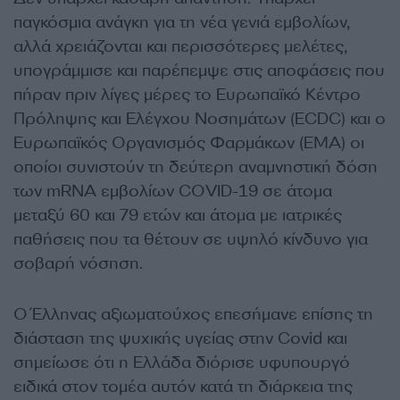
παγκόσμια ανάγκη για τη νέα γενιά εμβολίων,
αλλά χρειάζονται και περισσότερες μελέτες,
υπογράμμισε και παρέπεμψε στις αποφάσεις που
πήραν πριν λίγες μέρες το Ευρωπαϊκό Κέντρο
Πρόληψης και Ελέγχου Νοσημάτων (ECDC) και ο
Ευρωπαϊκός Οργανισμός Φαρμάκων (EMA) οι
οποίοι συνιστούν τη δεύτερη αναμνηστική δόση
των mRNA εμβολίων COVID-19 σε άτομα
μεταξύ 60 και 79 ετών και άτομα με ιατρικές
παθήσεις που τα θέτουν σε υψηλό κίνδυνο για
σοβαρή νόσηση.
Ο Έλληνας αξιωματούχος επεσήμανε επίσης τη
διάσταση της ψυχικής υγείας στην Covid και
σημείωσε ότι η Ελλάδα διόρισε υφυπουργό
ειδικά στον τομέα αυτόν κατά τη διάρκεια της