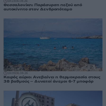
19:23
06.08.26
Θεσσαλονίκη: Παράσυρση πεζού από
αυτοκίνητο στον Δενδροπόταμο
19:05
06.08.26
Καιρός αύριο: Ανεβαίνει η θερμοκρασία στους
38 βαθμούς – Δυνατοί άνεμοι 6-7 μποφόρ