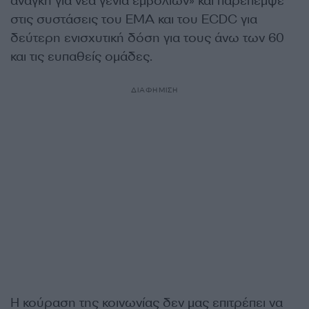
ανάγκη για νέα γενιά εμβολίων» και παρέπεμψε
στις συστάσεις του EMA και του ECDC για
δεύτερη ενισχυτική δόση για τους άνω των 60
και τις ευπαθείς ομάδες.
ΔΙΑΦΗΜΙΣΗ
Η κούραση της κοινωνίας δεν μας επιτρέπει να