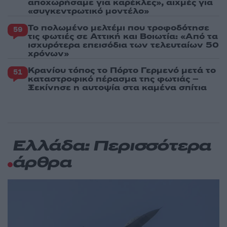
αποχωρήσαμε για καρέκλες», αιχμές για
«συγκεντρωτικό μοντέλο»
Το πολωμένο μελτέμι που τροφοδότησε
59
τις φωτιές σε Αττική και Βοιωτία: «Από τα
ισχυρότερα επεισόδια των τελευταίων 50
χρόνων»
Κρανίου τόπος το Πόρτο Γερμενό μετά το
51
καταστροφικό πέρασμα της φωτιάς –
Ξεκίνησε η αυτοψία στα καμένα σπίτια
Ελλάδα: Περισσότερα
άρθρα