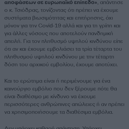
αποφάσεων σε ευρωπαϊκό επίπεδο»
, απάντησε
ο κ. Τσιόδρας, τονίζοντας ότι πρέπει να έχουμε
συστήματα βιωσιμότητας και επιτήρησης, όχι
μόνον για την Covid-19 αλλά και για τη γρίπη και
για άλλες νόσους που αποτελούν πανδημική
απειλή. Για τον πληθυσμό υψηλού κινδύνου είπε
ότι αν και έχουμε εμβολιάσει τα τρία τέταρτα του
πληθυσμού υψηλού κινδύνου με την τέταρτη
δόση του αρχικού εμβολίου, έχουμε αποτύχει.
Και το ερώτημα είναι ή περιμένουμε για ένα
καινούργιο εμβόλιο που δεν ξέρουμε πότε θα
είναι διαθέσιμο με κίνδυνο να έχουμε
περισσότερες ανθρώπινες απώλειες ή αν πρέπει
να χρησιμοποιήσουμε τα διαθέσιμα εμβόλια.
Δεν υπάρχει καθαρή απάντηση. Υπάρχει