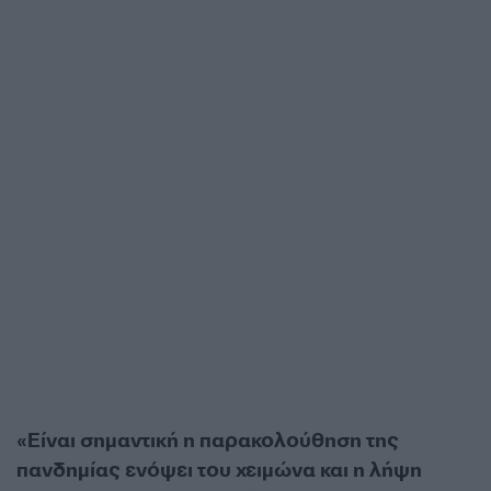
«Είναι σημαντική η παρακολούθηση της
πανδημίας ενόψει του χειμώνα και η λήψη