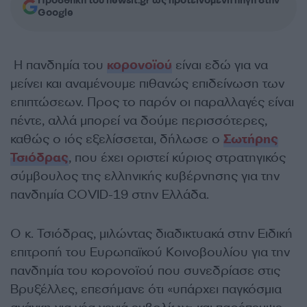
Προσθήκη του newsit.gr ως προτεινόμενη πηγή στην
Google
Η πανδημία του
κορονοϊού
είναι εδώ για να
μείνει και αναμένουμε πιθανώς επιδείνωση των
επιπτώσεων. Προς το παρόν οι παραλλαγές είναι
πέντε, αλλά μπορεί να δούμε περισσότερες,
καθώς ο ιός εξελίσσεται, δήλωσε ο
Σωτήρης
Τσιόδρας
, που έχει οριστεί κύριος στρατηγικός
σύμβουλος της ελληνικής κυβέρνησης για την
πανδημία COVID-19 στην Ελλάδα.
Ο κ. Τσιόδρας, μιλώντας διαδικτυακά στην Ειδική
επιτροπή του Ευρωπαϊκού Κοινοβουλίου για την
πανδημία του κορονοϊού που συνεδρίασε στις
Βρυξέλλες, επεσήμανε ότι «υπάρχει παγκόσμια