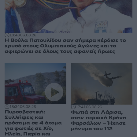
18:48
06.08.26
Η Βούλα Πατουλίδου σαν σήμερα κέρδισε το
χρυσό στους Ολυμπιακούς Αγώνες και το
αφιερώνει σε όλους τους αφανείς ήρωες
18:34
06.08.26
17:41
06.08.26
Πυροσβεστική:
Φωτιά στη Λάρισα,
Συλλήψεις και
στην περιοχή Κρήνη
πρόστιμα σε 4 άτομα
Φαρσάλων – Ήχησε
για φωτιές σε Χίο,
μήνυμα του 112
Ηλεία, Πιερία και