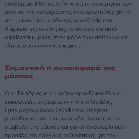
πανδημίας. Μίλησε επίσης για τη στρατηγική των
τεστ και της ενημέρωσης, ενώ ερωτηθείς για το
αν έμειναν πίσω ασθενείς non Covid στη
διάρκεια της πανδημίας, απάντησε ότι αυτό
οφείλεται κυρίως στον φόβο των ασθενών να
πλησιάσουν στα νοσοκομεία.
Σημαντική η συνεισφορά της
μάσκας
Ο κ. Τσιόδρας και η καθηγήτρια Έρικα Βλίγκε,
επικεφαλής της Στρατηγικής της Ομάδας
Εμπειρογνωμόνων COVID του Βελγίου,
ρωτήθηκαν από τους ευρωβουλευτές για τη
συμβολή της μάσκας και για τη δυσφορία που
προκαλεί σε πολλούς ανθρώπους, για την