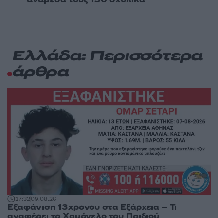
ανάμεσά τους 130 σχολικά
Ελλάδα: Περισσότερα
άρθρα
17:32
09.08.26
Εξαφάνιση 13χρονου στα Εξάρχεια – Τι
αναφέρει το Χαμόγελο του Παιδιού