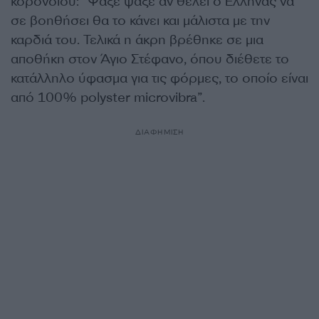
κορονοϊού: “Ψάξε ψάξε αν θέλει ο Έλληνας να
σε βοηθήσει θα το κάνει και μάλιστα με την
καρδιά του. Τελικά η άκρη βρέθηκε σε μια
αποθήκη στον Άγιο Στέφανο, όπου διέθετε το
κατάλληλο ύφασμα για τις φόρμες, το οποίο είναι
από 100% polyster microvibra”.
ΔΙΑΦΗΜΙΣΗ