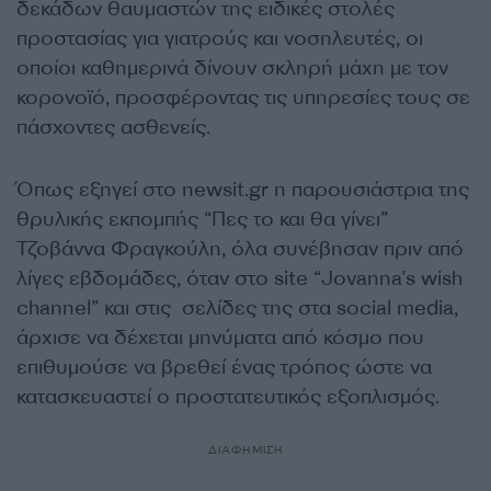
δεκάδων θαυμαστών της ειδικές στολές
προστασίας για γιατρούς και νοσηλευτές, οι
οποίοι καθημερινά δίνουν σκληρή μάχη με τον
κορονοϊό, προσφέροντας τις υπηρεσίες τους σε
πάσχοντες ασθενείς.
Όπως εξηγεί στο newsit.gr η παρουσιάστρια της
θρυλικής εκπομπής “Πες το και θα γίνει”
Τζοβάννα Φραγκούλη, όλα συνέβησαν πριν από
λίγες εβδομάδες, όταν στο site “Jovanna’s wish
channel” και στις σελίδες της στα social media,
άρχισε να δέχεται μηνύματα από κόσμο που
επιθυμούσε να βρεθεί ένας τρόπος ώστε να
κατασκευαστεί ο προστατευτικός εξοπλισμός.
ΔΙΑΦΗΜΙΣΗ