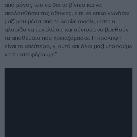
από μόνος του να δει το βίντεο και να
ακολουθήσει της οδηγίες, είτε να επικοινωνήσει
μαζί μου μέσα από τα social media, ώστε η
αλυσίδα να μεγαλώσει και σύντομα να βρεθούν
τα αποθέματα που χρειαζόμαστε. Η πρόληψη
είναι το καλύτερο, γι αυτό και όλοι μαζί μπορούμε
να τα καταφέρουμε”.