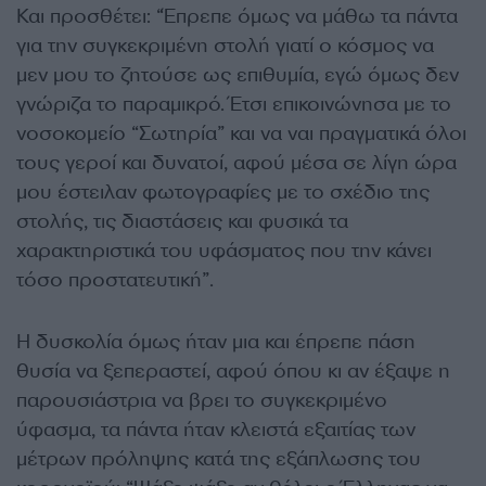
Και προσθέτει: “Έπρεπε όμως να μάθω τα πάντα
για την συγκεκριμένη στολή γιατί ο κόσμος να
μεν μου το ζητούσε ως επιθυμία, εγώ όμως δεν
γνώριζα το παραμικρό. Έτσι επικοινώνησα με το
νοσοκομείο “Σωτηρία” και να ναι πραγματικά όλοι
τους γεροί και δυνατοί, αφού μέσα σε λίγη ώρα
μου έστειλαν φωτογραφίες με το σχέδιο της
στολής, τις διαστάσεις και φυσικά τα
χαρακτηριστικά του υφάσματος που την κάνει
τόσο προστατευτική”.
Η δυσκολία όμως ήταν μια και έπρεπε πάση
θυσία να ξεπεραστεί, αφού όπου κι αν έξαψε η
παρουσιάστρια να βρει το συγκεκριμένο
ύφασμα, τα πάντα ήταν κλειστά εξαιτίας των
μέτρων πρόληψης κατά της εξάπλωσης του