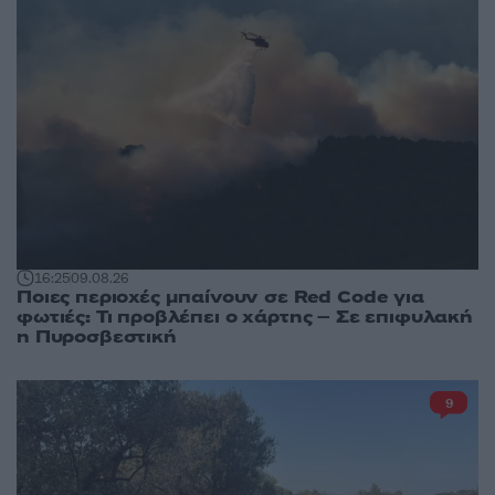
16:25
09.08.26
Ποιες περιοχές μπαίνουν σε Red Code για
φωτιές: Τι προβλέπει ο χάρτης – Σε επιφυλακή
η Πυροσβεστική
9