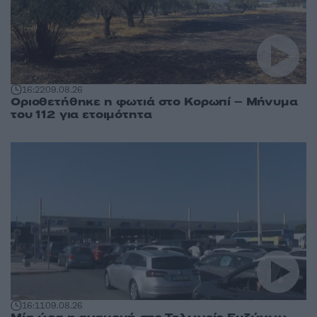
16:22
09.08.26
Οριοθετήθηκε η φωτιά στο Κορωπί – Μήνυμα
του 112 για ετοιμότητα
16:11
09.08.26