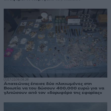
17:21
09.08.26
Απατεώνας έπεισε δύο ηλικιωμένες στη
Βοιωτία να του δώσουν 400.000 ευρώ για να
γλιτώσουν από τον «δορυφόρο της εφορίας»