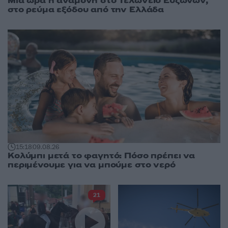
Μία ώρα η αναμονή στο Τελωνείο Ευζώνων,
στο ρεύμα εξόδου από την Ελλάδα
15:18
09.08.26
Κολύμπι μετά το φαγητό: Πόσο πρέπει να
περιμένουμε για να μπούμε στο νερό
21