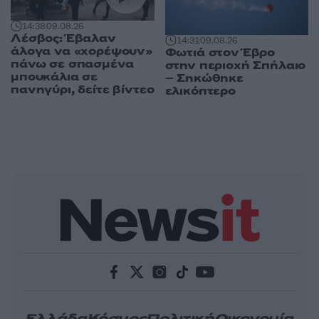
14:38
09.08.26
Λέσβος: Έβαλαν
14:31
09.08.26
άλογα να «χορέψουν»
Φωτιά στον Έβρο
πάνω σε σπασμένα
στην περιοχή Σπήλαιο
μπουκάλια σε
– Σηκώθηκε
πανηγύρι, δείτε βίντεο
ελικόπτερο