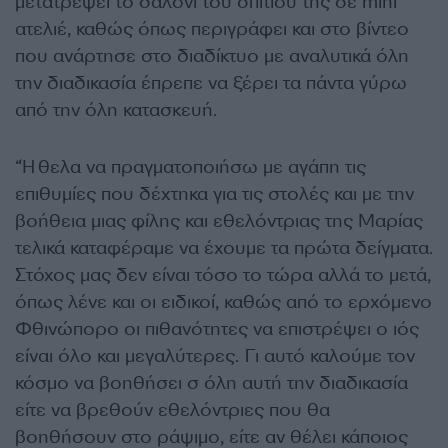
μετατρέψει το σαλόνι του σπιτιού της σε mini
ατελιέ, καθώς όπως περιγράφει και στο βίντεο
που ανάρτησε στο διαδίκτυο με αναλυτικά όλη
την διαδικασία έπρεπε να ξέρει τα πάντα γύρω
από την όλη κατασκευή.
“Ήθελα να πραγματοποιήσω με αγάπη τις
επιθυμίες που δέχτηκα για τις στολές και με την
βοήθεια μιας φίλης και εθελόντριας της Μαρίας
τελικά καταφέραμε να έχουμε τα πρώτα δείγματα.
Στόχος μας δεν είναι τόσο το τώρα αλλά το μετά,
όπως λένε και οι ειδικοί, καθώς από το ερχόμενο
Φθινώπορο οι πιθανότητες να επιστρέψει ο ιός
είναι όλο και μεγαλύτερες. Γι αυτό καλούμε τον
κόσμο να βοηθήσει σ όλη αυτή την διαδικασία
είτε να βρεθούν εθελόντριες που θα
βοηθήσουν στο ράψιμο, είτε αν θέλει κάποιος