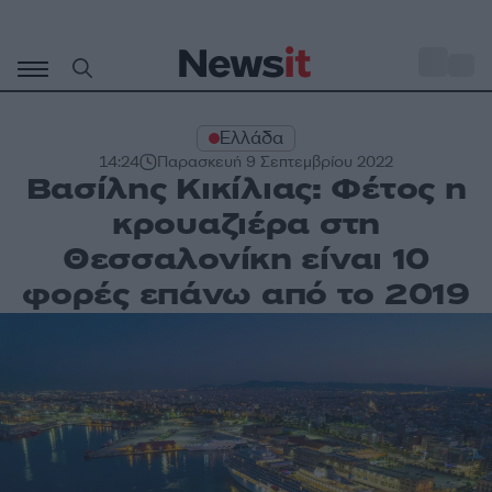
Μετάβαση
σε
o
27
περιεχόμενο
Ελλάδα
14:24
Παρασκευή 9 Σεπτεμβρίου 2022
Βασίλης Κικίλιας: Φέτος η
κρουαζιέρα στη
Θεσσαλονίκη είναι 10
φορές επάνω από το 2019