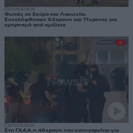
23:05
06.08.26
Φωτιές σε Σκύρο και Λακωνία:
Συνελήφθησαν 63χρονη και 71χρονος για
εμπρησμό από αμέλεια
6
22:51
06.08.26
Στη ΓΑΔΑ η 46χρονη που κατηγορείται για