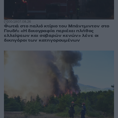
00:18
07.08.26
Φωτιά στο παλιό κτίριο του Μπάντμιντον στο
Γουδή: «Η δικογραφία περιέχει πλήθος
ελλείψεων και σοβαρών κενών» λένε οι
δικηγόροι των κατηγορουμένων