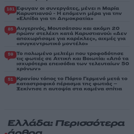
Έφυγαν οι συνεργάτες, μένει η Μαρία
181
Καρυστιανού - Η επόμενη μέρα για την
«Ελπίδα για τη Δημοκρατία»
Αυγερινός, Μουτσάτσου και ακόμη 20
85
πρώην στελέχη κατά Καρυστιανού: «Δεν
αποχωρήσαμε για καρέκλες», αιχμές για
«συγκεντρωτικό μοντέλο»
Το πολωμένο μελτέμι που τροφοδότησε
59
τις φωτιές σε Αττική και Βοιωτία: «Από τα
ισχυρότερα επεισόδια των τελευταίων 50
χρόνων»
Κρανίου τόπος το Πόρτο Γερμενό μετά το
51
καταστροφικό πέρασμα της φωτιάς –
Ξεκίνησε η αυτοψία στα καμένα σπίτια
Ελλάδα: Περισσότερα
άρθρα