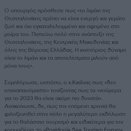
Ο υπουργός πρόσθεσε πως «το λιμάνι της
Θεσσαλονίκης πρέπει να είναι ενεργό και γεμάτο
ζωή και όχι εγκαταλελειμμένο και αφημένο στη
μοίρα του. Πιστεύω πολύ στην ανάπτυξη της
Θεσσαλονίκης, της Κεντρικής Μακεδονίας και
όλης της Βόρειας Ελλάδας. Η κινητήριος δύναμη
είναι το λιμάνι και τα αποτελέσματα μιλούν από
μόνα τους».
Συμπλήρωσε, ωστόσο, ο κ.Κικίλιας πως «δεν
επαναπαυόμαστε» τονίζοντας πως τα «νούμερα
για το 2023 θα είναι ακόμη πιο δυνατά».
Ανακοίνωσε, δε, πως την επόμενη χρονιά θα
φιλοξενηθεί στην πόλη η μεγαλύτερη εκδήλωση
για το θαλάσσιο τουρισμό και ειδικότερα για την
κρουαζιέρα, το «Posidonia Sea Tourism Forum».