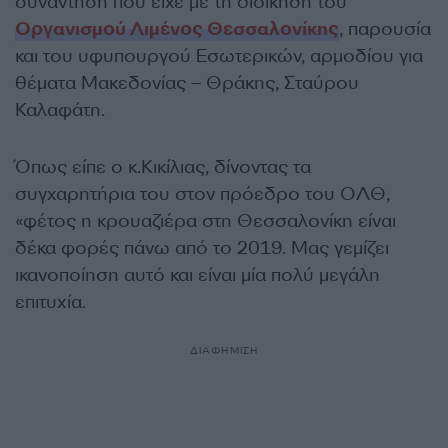
συνάντηση που είχε με τη διοίκηση του
Οργανισμού Λιμένος Θεσσαλονίκης
, παρουσία
και του υφυπουργού Εσωτερικών, αρμοδίου για
θέματα Μακεδονίας – Θράκης, Σταύρου
Καλαφάτη.
Όπως είπε ο κ.Κικίλιας, δίνοντας τα
συγχαρητήρια του στον πρόεδρο του ΟΛΘ,
«φέτος η κρουαζιέρα στη Θεσσαλονίκη είναι
δέκα φορές πάνω από το 2019. Μας γεμίζει
ικανοποίηση αυτό και είναι μία πολύ μεγάλη
επιτυχία.
ΔΙΑΦΗΜΙΣΗ