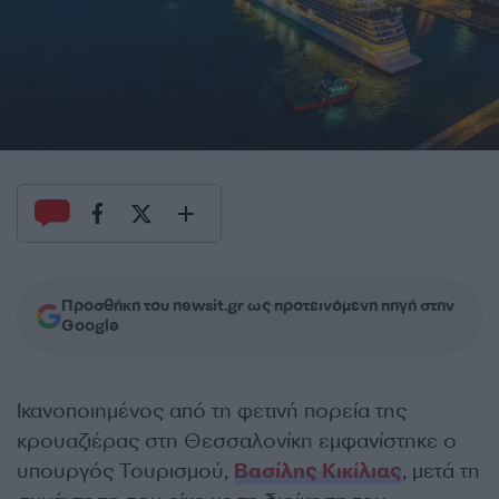
Προσθήκη του newsit.gr ως προτεινόμενη πηγή στην
Google
Ικανοποιημένος από τη φετινή πορεία της
κρουαζιέρας στη Θεσσαλονίκη εμφανίστηκε ο
υπουργός Τουρισμού,
Βασίλης Κικίλιας
, μετά τη