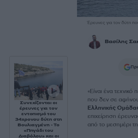
Έρευνες για τον δύτη πο
Βασίλης Σα
Προ
«Είναι ένα τεχνικό
που δεν σε αφήνουν
Συνεχίζονται οι
Ελληνικής Ομάδας
έρευνες για τον
εντοπισμό του
επιχείρηση έρευνα
34χρονου δύτη στη
από το μεσημέρι τη
Βουλιαγμένη - Το
«Πηγάδι του
Διαβόλου» και οι