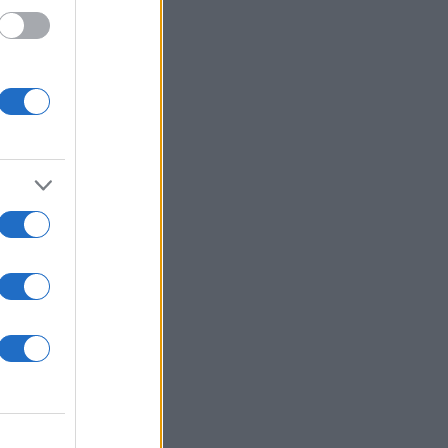
 /50
2000