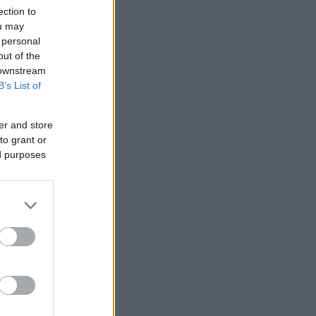
ection to
ou may
 personal
out of the
 downstream
B’s List of
er and store
to grant or
ed purposes