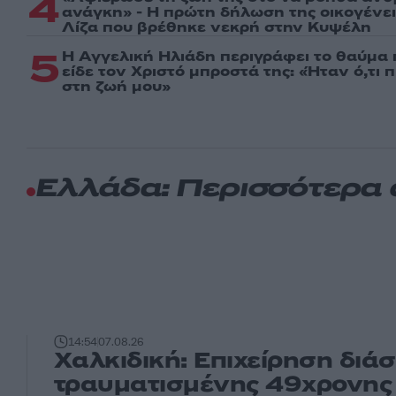
4
ανάγκη» - Η πρώτη δήλωση της οικογένε
Λίζα που βρέθηκε νεκρή στην Κυψέλη
5
Η Αγγελική Ηλιάδη περιγράφει το θαύμα 
είδε τον Χριστό μπροστά της: «Ήταν ό,τι 
στη ζωή μου»
Ελλάδα: Περισσότερα
14:54
07.08.26
Χαλκιδική: Επιχείρηση διά
τραυματισμένης 49χρονης 