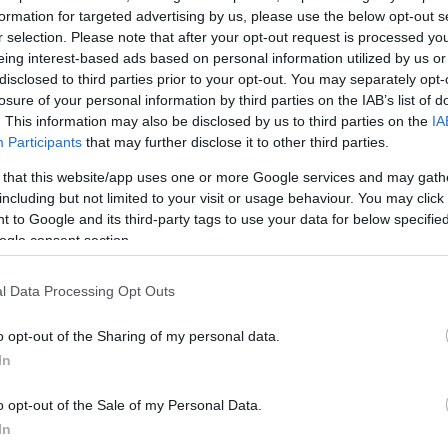
formation for targeted advertising by us, please use the below opt-out s
r selection. Please note that after your opt-out request is processed y
ΔΙΑΦΗΜΙΣΗ
eing interest-based ads based on personal information utilized by us or
disclosed to third parties prior to your opt-out. You may separately opt-
losure of your personal information by third parties on the IAB’s list of
. This information may also be disclosed by us to third parties on the
IA
Participants
that may further disclose it to other third parties.
 that this website/app uses one or more Google services and may gath
including but not limited to your visit or usage behaviour. You may click 
 to Google and its third-party tags to use your data for below specifi
ogle consent section.
l Data Processing Opt Outs
o opt-out of the Sharing of my personal data.
In
α
o opt-out of the Sale of my Personal Data.
In