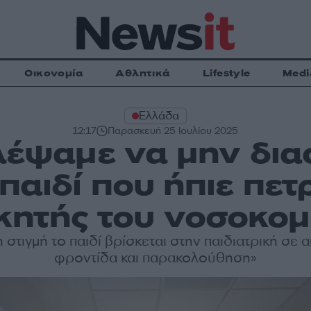
Οικονομία
Αθλητικά
Lifestyle
Medi
Ελλάδα
12:17
Παρασκευή 25 Ιουλίου 2025
λέψαμε να μην δι
παιδί που ήπιε πετ
ικητής του νοσοκομ
 στιγμή το παιδί βρίσκεται στην παιδιατρική σε
φροντίδα και παρακολούθηση»