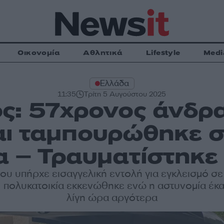
Οικονομία
Αθλητικά
Lifestyle
Medi
Ελλάδα
11:35
Τρίτη 5 Αυγούστου 2025
ς: 57χρονος άνδρα
ι ταμπουρώθηκε στ
α – Τραυματίστηκε
του υπήρχε εισαγγελική εντολή για εγκλεισμό σε
 Η πολυκατοικία εκκενώθηκε ενώ η αστυνομία έ
λίγη ώρα αργότερα