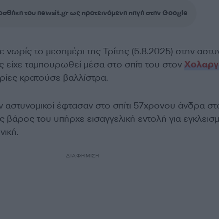
σθήκη του newsit.gr ως προτεινόμενη πηγή στην Google
νωρίς το μεσημέρι της Τρίτης (5.8.2025) στην αστυ
 είχε ταμπουρωθεί μέσα στο σπίτι του στον
Χολαργ
ίες κρατούσε βαλλίστρα.
ν αστυνομικοί έφτασαν στο σπίτι 57χρονου άνδρα στ
ς βάρος του υπήρχε εισαγγελική εντολή για εγκλεισ
νική.
ΔΙΑΦΗΜΙΣΗ