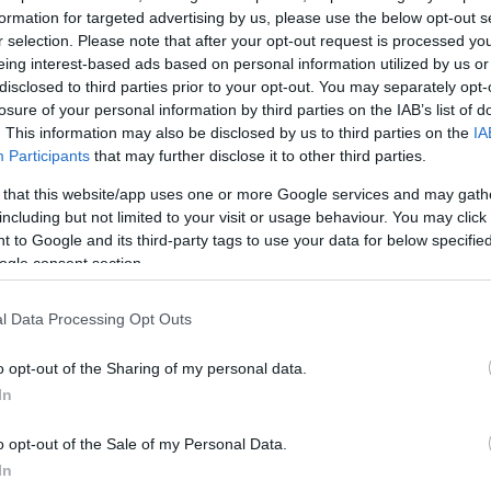
formation for targeted advertising by us, please use the below opt-out s
r selection. Please note that after your opt-out request is processed y
eing interest-based ads based on personal information utilized by us or
disclosed to third parties prior to your opt-out. You may separately opt-
losure of your personal information by third parties on the IAB’s list of
. This information may also be disclosed by us to third parties on the
IA
Participants
that may further disclose it to other third parties.
 that this website/app uses one or more Google services and may gath
including but not limited to your visit or usage behaviour. You may click 
 to Google and its third-party tags to use your data for below specifi
ogle consent section.
l Data Processing Opt Outs
ΔΙΑΦΗΜΙΣΗ
o opt-out of the Sharing of my personal data.
In
o opt-out of the Sale of my Personal Data.
In