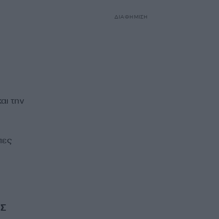
ΔΙΑΦΗΜΙΣΗ
αι την
πες
ΟΣ