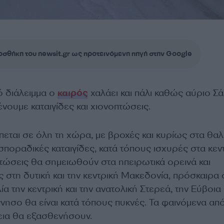
σθήκη του newsit.gr ως προτεινόμενη πηγή στην Google
ό διάλειμμα ο
καιρός
χαλάει και πάλι καθώς αύριο Σ
ένουμε καταιγίδες και χιονοπτώσεις.
πεται σε όλη τη χώρα, με βροχές και κυρίως στα θα
ποραδικές καταιγίδες, κατά τόπους ισχυρές στα κεν
οπτώσεις θα σημειωθούν στα ηπειρωτικά ορεινά και
ες στη δυτική και την κεντρική Μακεδονία, πρόσκαιρα 
α την κεντρική και την ανατολική Στερεά, την Εύβοια 
νησο θα είναι κατά τόπους πυκνές. Τα φαινόμενα από
εια θα εξασθενήσουν.