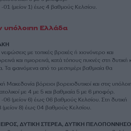
-01 (μείον 1) έως 4 βαθμούς Κελσίου.
ν υπόλοιπη Ελλάδα
ΑΚΗ
 νεφώσεις με τοπικές βροχές ή χιονόνερο και
ρεινά και ημιορεινά, κατά τόπους πυκνές στη δυτική κ
α. Τα φαινόμενα από το μεσημέρι βαθμιαία θα
ική Μακεδονία βόρειοι βορειοδυτικοί και στις υπόλοι
τολικοί με 4 με 5 και βαθμιαία 5 με 6 μποφόρ.
-06 (μείον 6) έως 06 βαθμούς Κελσίου. Στη δυτική
 (μείον 8) έως 04 βαθμούς Κελσίου.
ΗΠΕΙΡΟΣ, ΔΥΤΙΚΗ ΣΤΕΡΕΑ, ΔΥΤΙΚΗ ΠΕΛΟΠΟΝΝΗΣ