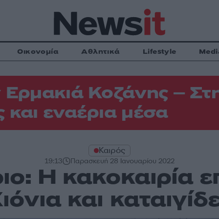
Οικονομία
Αθλητικά
Lifestyle
Medi
 Ερμακιά Κοζάνης – Στη
 και εναέρια μέσα
Καιρός
19:13
Παρασκευή 28 Ιανουαρίου 2022
ιο: Η κακοκαιρία ε
ιόνια και καταιγίδ