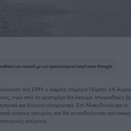
σθήκη του newsit.gr ως προτεινόμενη πηγή στην Google
ρόγνωση της ΕΜΥ ο καιρός σήμερα Πέμπτη 14 Αυγο
ριος, ενώ α
πό το μεσημέρι θα έχουμε σποραδικές β
κεντρικά και βόρεια ηπειρωτικά. Στη Μακεδονία και τη
 κατά τόπους ισχυρές, και θα συνοδεύονται πρόσκαι
 ισχυρούς ανέμους.