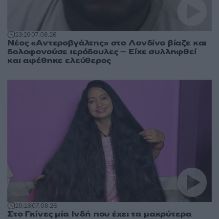
23:29
07.08.26
Νέος «Αντεροβγάλτης» στο Λονδίνο βίαζε και
δολοφονούσε ιερόδουλες – Είχε συλληφθεί
και αφέθηκε ελεύθερος
20:18
07.08.26
Στο Γκίνες μία Ινδή που έχει τα μακρύτερα