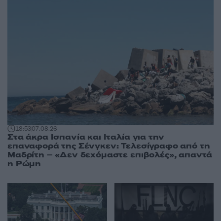
18:53
07.08.26
Στα άκρα Ισπανία και Ιταλία για την
επαναφορά της Σένγκεν: Τελεσίγραφο από τη
Μαδρίτη – «Δεν δεχόμαστε επιβολές», απαντά
η Ρώμη