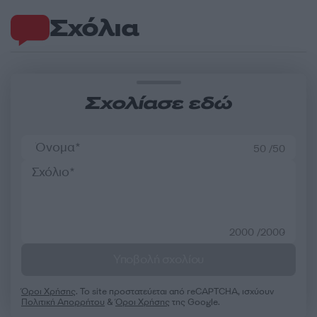
Σχόλια
Σχολίασε εδώ
50 /50
2000 /2000
Υποβολή σχολίου
Όροι Χρήσης
. Το site προστατεύεται από reCAPTCHA, ισχύουν
Πολιτική Απορρήτου
&
Όροι Χρήσης
της Google.