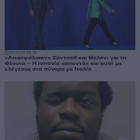
00:21
08.08.26
«Απασφάλισαν» Σάντσεθ και Μελόνι για τη
Θέουτα – Η Ισπανία «απαντά» και αυτή με
ελέγχους στα σύνορα με Ιταλία