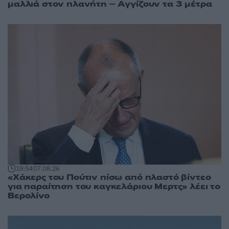
μαλλιά στον πλανήτη – Αγγίζουν τα 3 μέτρα
19:54
07.08.26
«Χάκερς του Πούτιν πίσω από πλαστό βίντεο
για παραίτηση του καγκελάριου Μερτς» λέει το
Βερολίνο