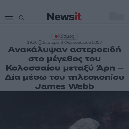
Μετάβαση
σε
o
31
περιεχόμενο
Κόσμος
19:16
Δευτέρα 6 Φεβρουαρίου 2023
Ανακάλυψαν αστεροειδή
στο μέγεθος του
Κολοσσαίου μεταξύ Άρη –
Δία μέσω του τηλεσκοπίου
James Webb